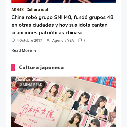
AKB48
Cultura idol
China robó grupo SNH48, fundó grupos 48
en otras ciudades y hoy sus idols cantan
«canciones patrióticas chinas»
4 Octubre 2017
Agencia YEA
7
Read More
Cultura japonesa
2 MINS READ