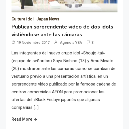
Cultura idol
Japan News
Publican sorprendente video de dos idols
vistiéndose ante las cámaras
19 Noviembre 2017
Agencia YEA
3
Las integrantes del nuevo grupo idol «Shoujo-tai»
(equipo de señoritas) Saya Nishino (18) y Amu Minato
(20) mostraron ante las cámaras cómo se cambian de
vestuario previo a una presentación artística, en un
sorprendente video publicado por la famosa cadena de
centros comerciales AEON para promocionar las
ofertas del «Black Friday» japonés que algunas
compañías […]
Read More