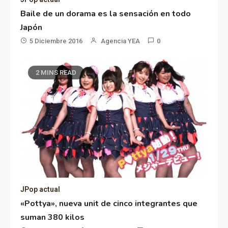
Baile de un dorama es la sensación en todo
Japón
5 Diciembre 2016
Agencia YEA
0
2 MINS READ
JPop actual
«Pottya», nueva unit de cinco integrantes que
suman 380 kilos