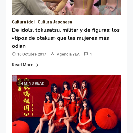
Cultura idol
Cultura Japonesa
De idols, tokusatsu, militar y de figuras: los
«tipos de otakus» que las mujeres más
odian
16 Octubre 2017
Agencia YEA
4
Read More
4 MINS READ