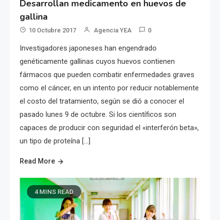
Desarrollan medicamento en huevos de
gallina
10 Octubre 2017
Agencia YEA
0
Investigadores japoneses han engendrado
genéticamente gallinas cuyos huevos contienen
fármacos que pueden combatir enfermedades graves
como el cáncer, en un intento por reducir notablemente
el costo del tratamiento, según se dió a conocer el
pasado lunes 9 de octubre. Si los científicos son
capaces de producir con seguridad el «interferón beta»,
un tipo de proteína […]
Read More
4 MINS READ