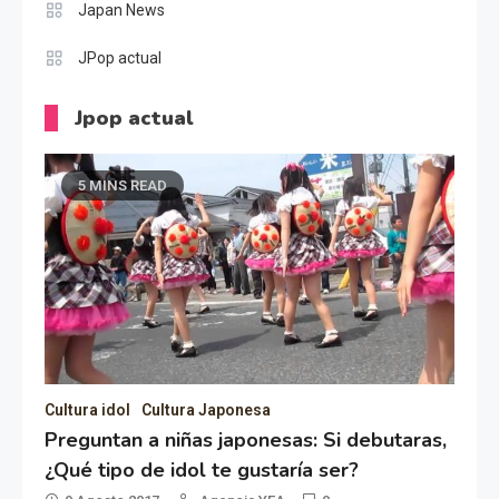
Japan News
JPop actual
Jpop actual
5 MINS READ
Cultura idol
Cultura Japonesa
Preguntan a niñas japonesas: Si debutaras,
¿Qué tipo de idol te gustaría ser?