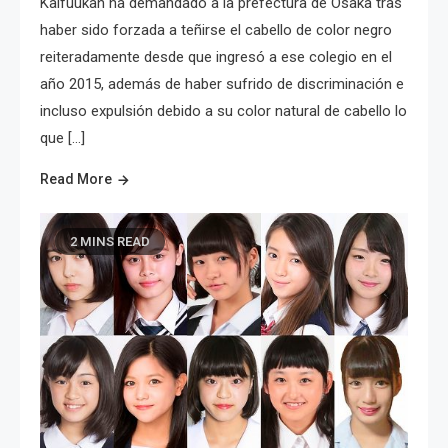
Kaifuukan ha demandado a la prefectura de Osaka tras
haber sido forzada a teñirse el cabello de color negro
reiteradamente desde que ingresó a ese colegio en el
año 2015, además de haber sufrido de discriminación e
incluso expulsión debido a su color natural de cabello lo
que […]
Read More
2 MINS READ