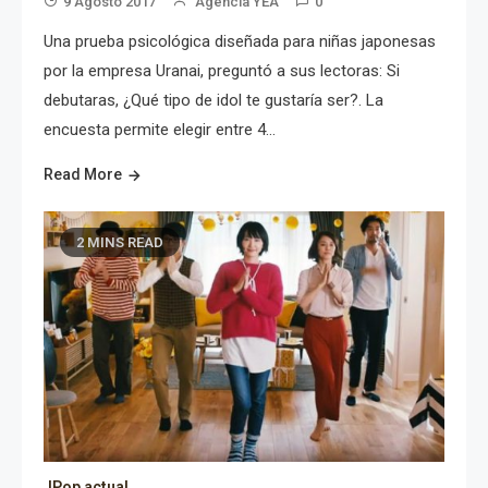
9 Agosto 2017
Agencia YEA
0
Una prueba psicológica diseñada para niñas japonesas
por la empresa Uranai, preguntó a sus lectoras: Si
debutaras, ¿Qué tipo de idol te gustaría ser?. La
encuesta permite elegir entre 4…
Read More
2 MINS READ
JPop actual