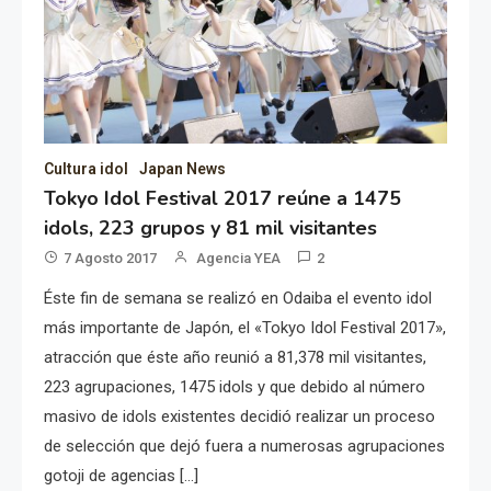
Cultura idol
Japan News
Tokyo Idol Festival 2017 reúne a 1475
idols, 223 grupos y 81 mil visitantes
7 Agosto 2017
Agencia YEA
2
Éste fin de semana se realizó en Odaiba el evento idol
más importante de Japón, el «Tokyo Idol Festival 2017»,
atracción que éste año reunió a 81,378 mil visitantes,
223 agrupaciones, 1475 idols y que debido al número
masivo de idols existentes decidió realizar un proceso
de selección que dejó fuera a numerosas agrupaciones
gotoji de agencias […]