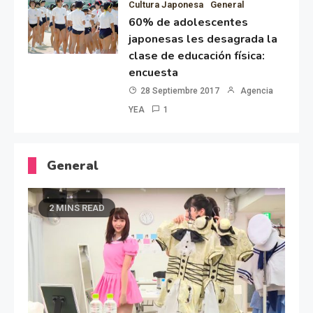
Cultura Japonesa
General
60% de adolescentes
japonesas les desagrada la
clase de educación física:
encuesta
28 Septiembre 2017
Agencia
YEA
1
General
2 MINS READ