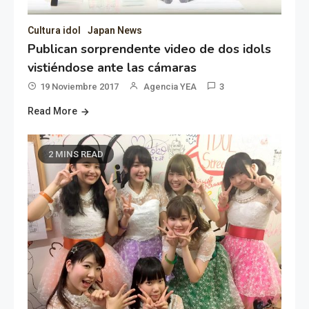
Cultura idol
Japan News
Publican sorprendente video de dos idols
vistiéndose ante las cámaras
19 Noviembre 2017
Agencia YEA
3
Read More
2 MINS READ