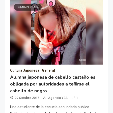
4 MINS READ
Cultura Japonesa
General
Alumna japonesa de cabello castaño es
obligada por autoridades a teñirse el
cabello de negro
29 Octubre 2017
Agencia YEA
1
Una estudiante de la escuela secundaria pública