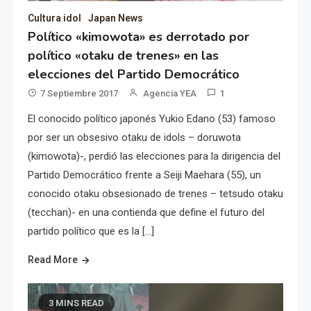
Cultura idol
Japan News
Político «kimowota» es derrotado por
político «otaku de trenes» en las
elecciones del Partido Democrático
7 Septiembre 2017
Agencia YEA
1
El conocido político japonés Yukio Edano (53) famoso
por ser un obsesivo otaku de idols – doruwota
(kimowota)-, perdió las elecciones para la dirigencia del
Partido Democrático frente a Seiji Maehara (55), un
conocido otaku obsesionado de trenes – tetsudo otaku
(tecchan)- en una contienda que define el futuro del
partido político que es la […]
Read More
3 MINS READ