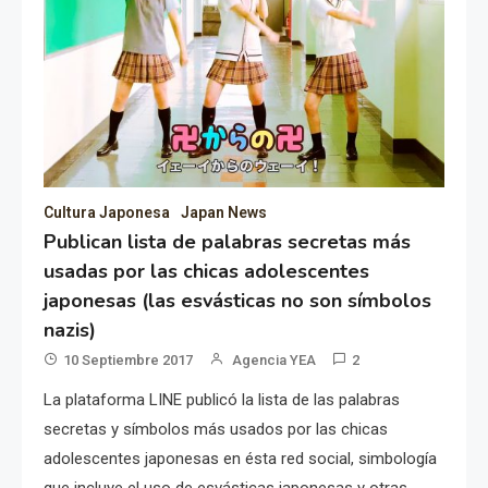
Cultura Japonesa
Japan News
Publican lista de palabras secretas más
usadas por las chicas adolescentes
japonesas (las esvásticas no son símbolos
nazis)
10 Septiembre 2017
Agencia YEA
2
La plataforma LINE publicó la lista de las palabras
secretas y símbolos más usados por las chicas
adolescentes japonesas en ésta red social, simbología
que incluye el uso de esvásticas japonesas y otras