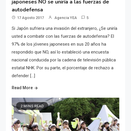
japoneses NO se uniría a las fuerzas de
autodefensa
17 Agosto 2017
Agencia YEA
5
Si Japón sufriera una invasión del extranjero, ¿Se uniría
usted a combatir con las fuerzas de autodefensa? El
97% de los jóvenes japoneses en sus 20 años ha
respondido que NO, así lo estableció una encuesta
nacional conducida por la cadena de televisión pública
estatal NHK. Por su parte, el porcentaje de rechazo a
defender […]
Read More
2 MINS READ