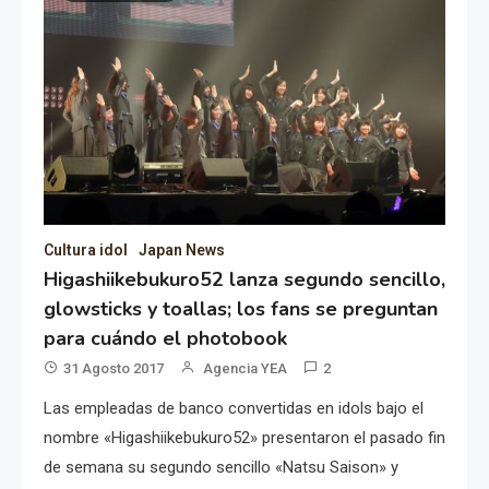
Cultura idol
Japan News
Higashiikebukuro52 lanza segundo sencillo,
glowsticks y toallas; los fans se preguntan
para cuándo el photobook
31 Agosto 2017
Agencia YEA
2
Las empleadas de banco convertidas en idols bajo el
nombre «Higashiikebukuro52» presentaron el pasado fin
de semana su segundo sencillo «Natsu Saison» y