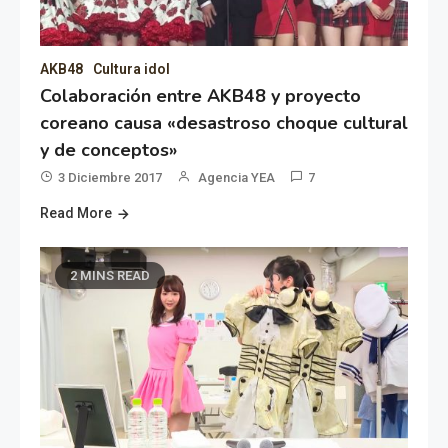
AKB48
Cultura idol
Colaboración entre AKB48 y proyecto
coreano causa «desastroso choque cultural
y de conceptos»
3 Diciembre 2017
Agencia YEA
7
Read More
2 MINS READ