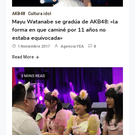
AKB48
Cultura idol
Mayu Watanabe se gradúa de AKB48: «la
forma en que caminé por 11 años no
estaba equivocada»
1 Noviembre 2017
Agencia YEA
8
Read More
3 MINS READ