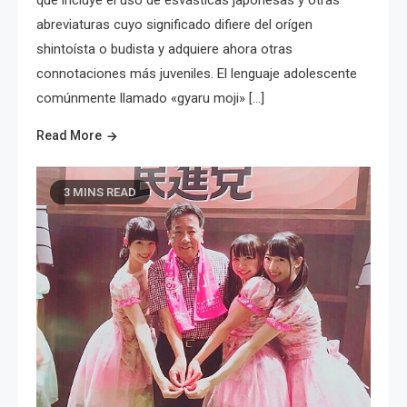
abreviaturas cuyo significado difiere del orígen
shintoísta o budista y adquiere ahora otras
connotaciones más juveniles. El lenguaje adolescente
comúnmente llamado «gyaru moji» […]
Read More
3 MINS READ