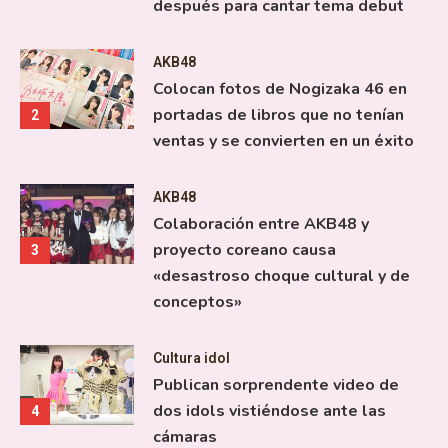
después para cantar tema debut
AKB48
Colocan fotos de Nogizaka 46 en
portadas de libros que no tenían
2
ventas y se convierten en un éxito
AKB48
Colaboración entre AKB48 y
proyecto coreano causa
3
«desastroso choque cultural y de
conceptos»
Cultura idol
Publican sorprendente video de
dos idols vistiéndose ante las
4
cámaras