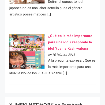
Definir el concepto idol
japonés no es una labor sencilla pues el género
artístico posee matices […]
¿Qué es lo más importante
para una idol? responde la
idol Yoshie Kashiwabara
en 10 febrero 2013
A la pregunta expresa: ¿Qué es
lo más importante para una
idol? la idol de los 70s-80s Yoshie […]
YUMEKI NETWORK en Facebook