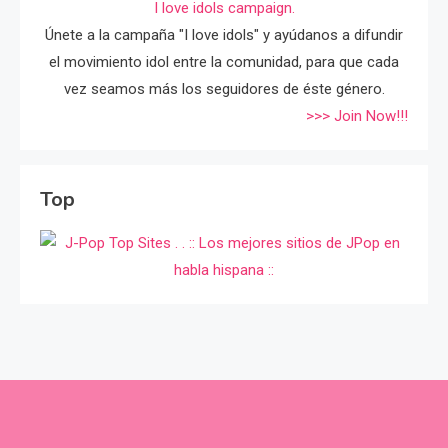
I love idols campaign.
Únete a la campaña "I love idols" y ayúdanos a difundir
el movimiento idol entre la comunidad, para que cada
vez seamos más los seguidores de éste género.
>>> Join Now!!!
Top