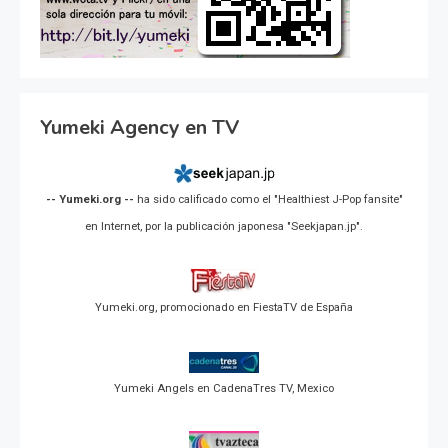
Yumeki Agency en TV
-- Yumeki.org --
ha sido calificado como el "Healthiest J-Pop fansite"
en Internet, por la publicación japonesa "Seekjapan.jp".
Yumeki.org, promocionado en FiestaTV de España
Yumeki Angels en CadenaTres TV, Mexico