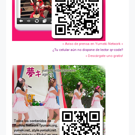
» Aviso de prensa en Yumeki Network »
¿Tu celular aún no dispone de lector qr-code?
» Descárgate uno gratis!