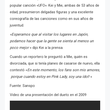
popular canción «UFO». Kei y Mie, ambas de 53 años de
edad, presumieron delgadas figuras y una excelente
coreografía de las canciones como en sus años de
juventud.
«Esperamos que al visitar los lugares en Japón,
podamos hacer que la gente se sienta al menos un
poco mejor
» dijo Kei a la prensa.
Cuando un reportero le preguntó a Mie, quién es
divorciada, que si tenía planes de casarse de nuevo, ella
contestó «
En este momento, los fans son mis amores,
p
orque
cuando estoy en Pink Lady, soy una ídol!
«
Fuente: Sanspo
Video de una presentación del dueto en el 2009