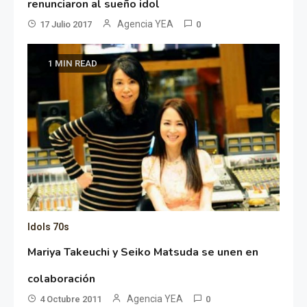
renunciaron al sueño idol
Agencia YEA
17 Julio 2017
0
1 MIN READ
Idols 70s
Mariya Takeuchi y Seiko Matsuda se unen en
colaboración
Agencia YEA
4 Octubre 2011
0