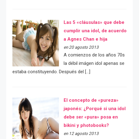
Las 5 «cláusulas» que debe
cumplir una idol, de acuerdo
a Agnes Chan e hija
en 20 agosto 2013
A comienzos de los años 70s
la débil imágen idol apenas se
estaba constituyendo. Después del […]
El concepto de «pureza»
japonés: ¿Porqué si una idol
debe ser «pura» posa en
bikini y photobooks?
en 12 agosto 2013