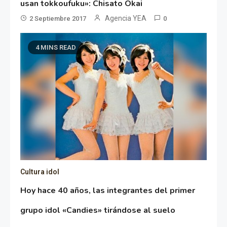
usan tokkoufuku»: Chisato Okai
Agencia YEA
2 Septiembre 2017
0
4 MINS READ
Cultura idol
Hoy hace 40 años, las integrantes del primer
grupo idol «Candies» tirándose al suelo