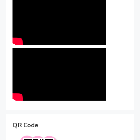
QR Code