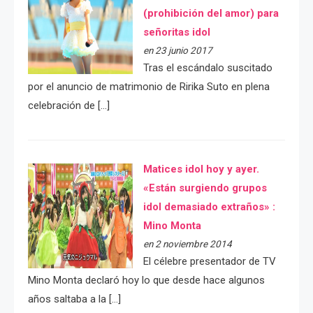
(prohibición del amor) para
señoritas idol
en 23 junio 2017
Tras el escándalo suscitado
por el anuncio de matrimonio de Ririka Suto en plena
celebración de […]
Matices idol hoy y ayer.
«Están surgiendo grupos
idol demasiado extraños» :
Mino Monta
en 2 noviembre 2014
El célebre presentador de TV
Mino Monta declaró hoy lo que desde hace algunos
años saltaba a la […]