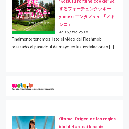
"Koisuru fortune cookie" 恋
するフォーチュンクッキー
yumeki エンタメ ver. 「メキ
シコ」
en 15 junio 2014
Finalmente tenemos listo el video del Flashmob
realizado el pasado 4 de mayo en las instalaciones […]
Otome: Orígen de las reglas
idol del «renai kinshi»