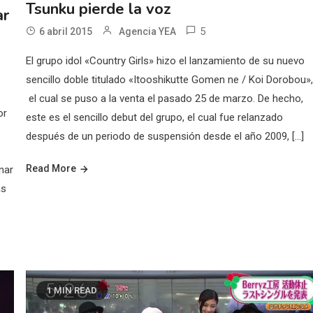
Tsunku pierde la voz
ar
5
6 abril 2015
Agencia YEA
El grupo idol «Country Girls» hizo el lanzamiento de su nuevo
sencillo doble titulado «Itooshikutte Gomen ne / Koi Dorobou»
el cual se puso a la venta el pasado 25 de marzo. De hecho,
or
este es el sencillo debut del grupo, el cual fue relanzado
después de un periodo de suspensión desde el año 2009, […]
Read More
nar
as
1 MIN READ