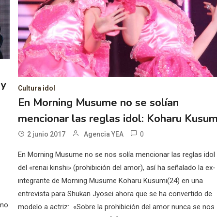
 y
Cultura idol
En Morning Musume no se solían
mencionar las reglas idol: Koharu Kusum
0
2 junio 2017
Agencia YEA
En Morning Musume no se nos solía mencionar las reglas idol
del «renai kinshi» (prohibición del amor), así ha señalado la ex-
l
integrante de Morning Musume Koharu Kusumi(24) en una
entrevista para Shukan Jyosei ahora que se ha convertido de
omo
modelo a actriz: «Sobre la prohibición del amor nunca se nos