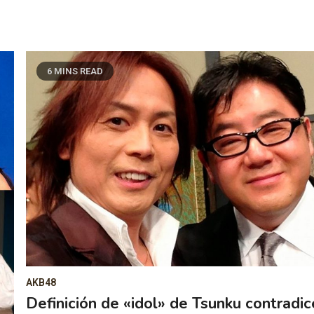
6 MINS READ
AKB48
Definición de «idol» de Tsunku contradic