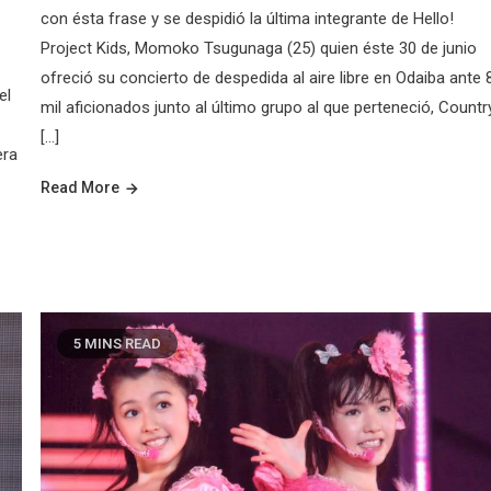
con ésta frase y se despidió la última integrante de Hello!
Project Kids, Momoko Tsugunaga (25) quien éste 30 de junio
ofreció su concierto de despedida al aire libre en Odaiba ante 
el
mil aficionados junto al último grupo al que perteneció, Countr
[…]
era
Read More
5 MINS READ