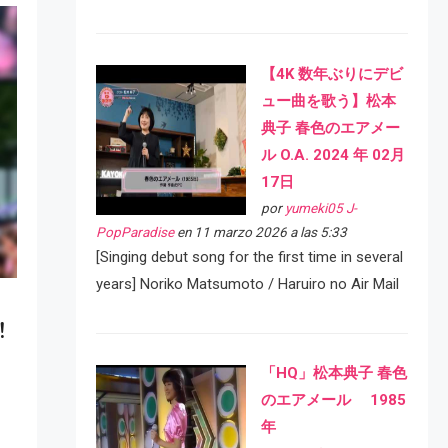
【4K 数年ぶりにデビ
ュー曲を歌う】松本
典子 春色のエアメー
ル O.A. 2024 年 02月
17日
por
yumeki05 J-
PopParadise
en 11 marzo 2026 a las 5:33
[Singing debut song for the first time in several
years] Noriko Matsumoto / Haruiro no Air Mail
!
「HQ」松本典子 春色
のエアメール 1985
年