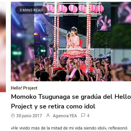
3 MINS READ
Hello! Project
Momoko Tsugunaga se gradúa del Hello
Project y se retira como idol
4
30 junio 2017
Agencia YEA
«He vivido más de la mitad de mi vida siendo idol», reflexionó