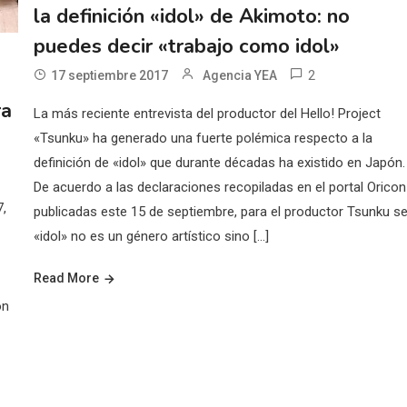
la definición «idol» de Akimoto: no
puedes decir «trabajo como idol»
2
17 septiembre 2017
Agencia YEA
ra
La más reciente entrevista del productor del Hello! Project
«Tsunku» ha generado una fuerte polémica respecto a la
definición de «idol» que durante décadas ha existido en Japón.
De acuerdo a las declaraciones recopiladas en el portal Orico
7,
publicadas este 15 de septiembre, para el productor Tsunku se
«idol» no es un género artístico sino […]
Read More
ón