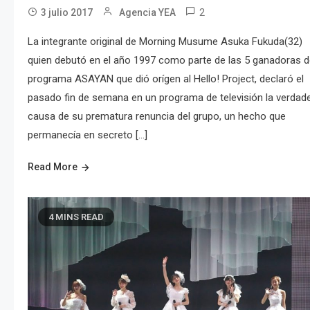
2
3 julio 2017
Agencia YEA
La integrante original de Morning Musume Asuka Fukuda(32)
quien debutó en el año 1997 como parte de las 5 ganadoras d
programa ASAYAN que dió orígen al Hello! Project, declaró el
pasado fin de semana en un programa de televisión la verdad
causa de su prematura renuncia del grupo, un hecho que
permanecía en secreto […]
Read More
4 MINS READ