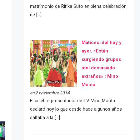
matrimonio de Ririka Suto en plena celebración
de […]
,
Matices idol hoy y
ayer. «Están
surgiendo grupos
idol demasiado
extraños» : Mino
Monta
en 2 noviembre 2014
El célebre presentador de TV Mino Monta
declaró hoy lo que desde hace algunos años
saltaba a la […]