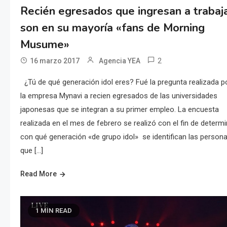
Recién egresados que ingresan a trabaj
son en su mayoría «fans de Morning
Musume»
2
16 marzo 2017
Agencia YEA
¿Tú de qué generación idol eres? Fué la pregunta realizada p
la empresa Mynavi a recien egresados de las universidades
japonesas que se integran a su primer empleo. La encuesta
realizada en el mes de febrero se realizó con el fin de determi
con qué generación «de grupo idol» se identifican las person
que […]
Read More
1 MIN READ