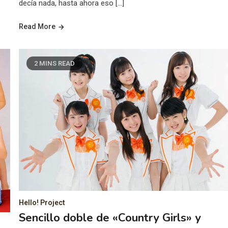
decía nada, hasta ahora eso […]
Read More
2 MINS READ
Hello! Project
Sencillo doble de «Country Girls» y