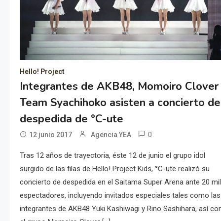
Hello! Project
Integrantes de AKB48, Momoiro Clover
Team Syachihoko asisten a concierto de
despedida de °C-ute
0
12 junio 2017
Agencia YEA
Tras 12 años de trayectoria, éste 12 de junio el grupo idol
surgido de las filas de Hello! Project Kids, °C-ute realizó su
concierto de despedida en el Saitama Super Arena ante 20 mi
espectadores, incluyendo invitados especiales tales como las
integrantes de AKB48 Yuki Kashiwagi y Rino Sashihara, así c