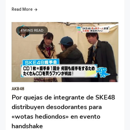
Read More
4 MINS READ
AKB48
Por quejas de integrante de SKE48
distribuyen desodorantes para
«wotas hediondos» en evento
handshake