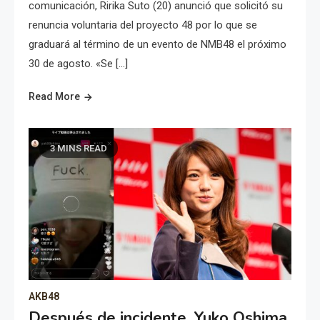
comunicación, Ririka Suto (20) anunció que solicitó su
renuncia voluntaria del proyecto 48 por lo que se
graduará al término de un evento de NMB48 el próximo
30 de agosto. «Se […]
Read More
3 MINS READ
AKB48
Después de incidente, Yuko Oshima