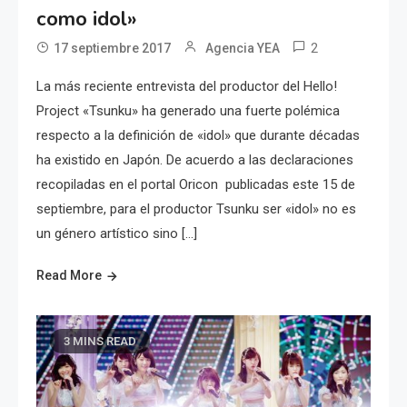
como idol»
2
17 septiembre 2017
Agencia YEA
La más reciente entrevista del productor del Hello!
Project «Tsunku» ha generado una fuerte polémica
respecto a la definición de «idol» que durante décadas
ha existido en Japón. De acuerdo a las declaraciones
recopiladas en el portal Oricon publicadas este 15 de
septiembre, para el productor Tsunku ser «idol» no es
un género artístico sino […]
Read More
3 MINS READ