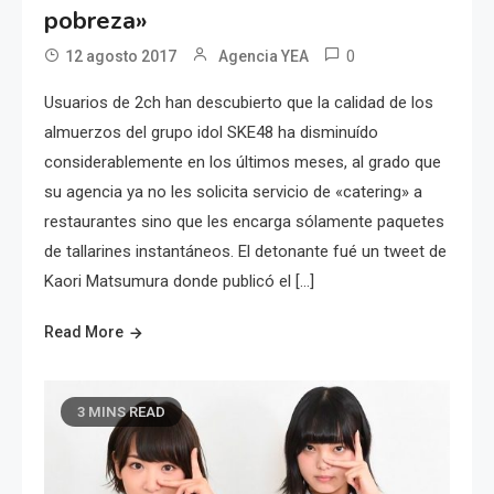
pobreza»
0
12 agosto 2017
Agencia YEA
Usuarios de 2ch han descubierto que la calidad de los
almuerzos del grupo idol SKE48 ha disminuído
considerablemente en los últimos meses, al grado que
su agencia ya no les solicita servicio de «catering» a
restaurantes sino que les encarga sólamente paquetes
de tallarines instantáneos. El detonante fué un tweet de
Kaori Matsumura donde publicó el […]
Read More
3 MINS READ