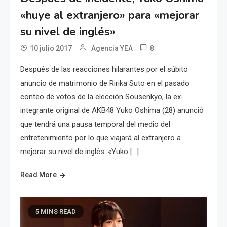
«huye al extranjero» para «mejorar
su nivel de inglés»
8
10 julio 2017
Agencia YEA
Después de las reacciones hilarantes por el súbito
anuncio de matrimonio de Ririka Suto en el pasado
conteo de votos de la elección Sousenkyo, la ex-
integrante original de AKB48 Yuko Oshima (28) anunció
que tendrá una pausa temporal del medio del
entretenimiento por lo que viajará al extranjero a
mejorar su nivel de inglés. «Yuko […]
Read More
5 MINS READ