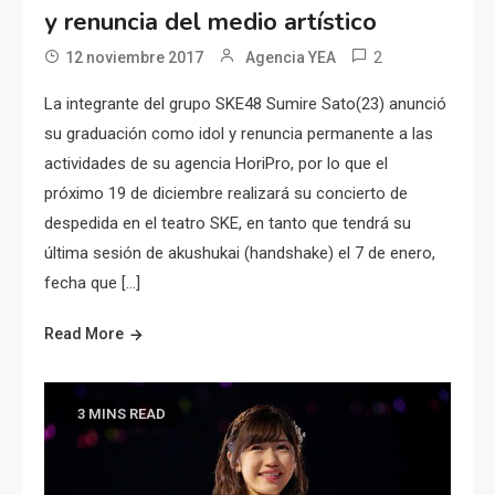
y renuncia del medio artístico
2
12 noviembre 2017
Agencia YEA
La integrante del grupo SKE48 Sumire Sato(23) anunció
su graduación como idol y renuncia permanente a las
actividades de su agencia HoriPro, por lo que el
próximo 19 de diciembre realizará su concierto de
despedida en el teatro SKE, en tanto que tendrá su
última sesión de akushukai (handshake) el 7 de enero,
fecha que […]
Read More
3 MINS READ