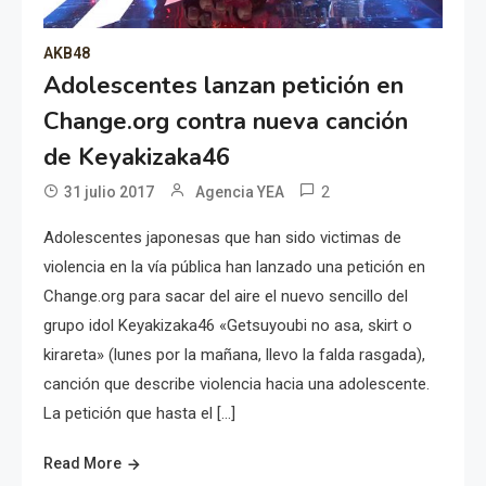
AKB48
Adolescentes lanzan petición en
Change.org contra nueva canción
de Keyakizaka46
2
31 julio 2017
Agencia YEA
Adolescentes japonesas que han sido victimas de
violencia en la vía pública han lanzado una petición en
Change.org para sacar del aire el nuevo sencillo del
grupo idol Keyakizaka46 «Getsuyoubi no asa, skirt o
kirareta» (lunes por la mañana, llevo la falda rasgada),
canción que describe violencia hacia una adolescente.
La petición que hasta el […]
Read More