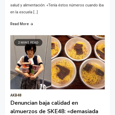
salud y alimentación. «Tenía éstos números cuando iba
en la escuela […]
Read More
2 MINS READ
AKB48
Denuncian baja calidad en
almuerzos de SKE48: «demasiada