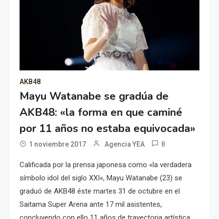
AKB48
Mayu Watanabe se gradúa de
AKB48: «la forma en que caminé
por 11 años no estaba equivocada»
8
1 noviembre 2017
Agencia YEA
Calificada por la prensa japonesa como «la verdadera
símbolo idol del siglo XXI«, Mayu Watanabe (23) se
graduó de AKB48 éste martes 31 de octubre en el
Saitama Super Arena ante 17 mil asistentes,
concluyendo con ello 11 años de trayectoria artística