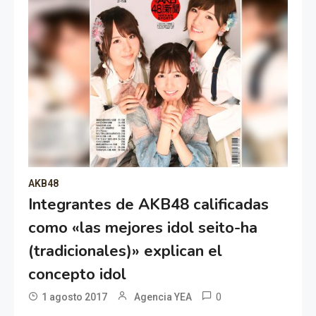
AKB48
Integrantes de AKB48 calificadas
como «las mejores idol seito-ha
(tradicionales)» explican el
concepto idol
0
1 agosto 2017
Agencia YEA