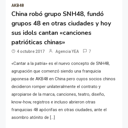
AKB48
China robó grupo SNH48, fundó
grupos 48 en otras ciudades y hoy
sus idols cantan «canciones
patrióticas chinas»
7
4 octubre 2017
Agencia YEA
«Cantar a la patria» es el nuevo concepto de SNH48,
agrupación que comenzó siendo una franquicia
japonesa de AKB48 en China pero cuyos socios chinos
decidieron romper unilateralmente el contrato y
apropiarse de la marca, canciones, teatro, diseño,
know-how, registros e incluso abrieron otras
franquicias 48 apócrifas en otras ciudades, ante el
asombro atónito de […]