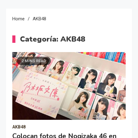
Home
AKB48
Categoría:
AKB48
2 MINS READ
AKB48
Colocan fotos de Nogizaka 46 en