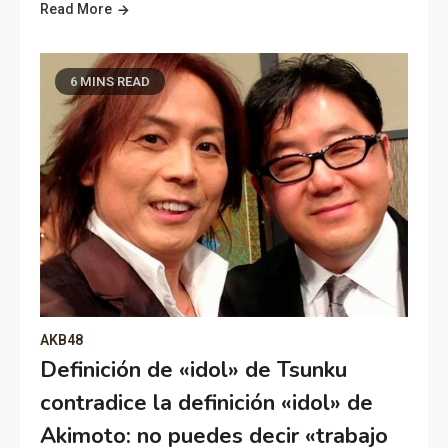
Read More
6 MINS READ
AKB48
Definición de «idol» de Tsunku
contradice la definición «idol» de
Akimoto: no puedes decir «trabajo