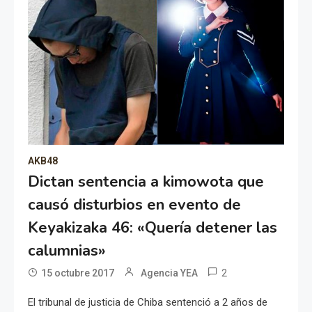
AKB48
Dictan sentencia a kimowota que
causó disturbios en evento de
Keyakizaka 46: «Quería detener las
calumnias»
2
15 octubre 2017
Agencia YEA
El tribunal de justicia de Chiba sentenció a 2 años de