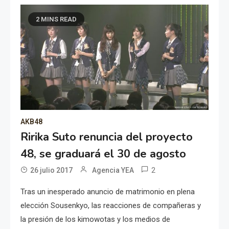
2 MINS READ
AKB48
Ririka Suto renuncia del proyecto
48, se graduará el 30 de agosto
2
26 julio 2017
Agencia YEA
Tras un inesperado anuncio de matrimonio en plena
elección Sousenkyo, las reacciones de compañeras y
la presión de los kimowotas y los medios de