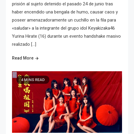
prisión al sujeto detenido el pasado 24 de junio tras
haber encendido una bengala de humo, causar caos y
poseer amenazadoramente un cuchillo en la fila para
«saludar» a la integrante del grupo idol Keyakizaka46
Yurina Hirate (16) durante un evento handshake masivo
realizado […]
Read More
4 MINS READ