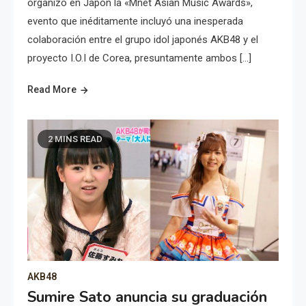
organizó en Japón la «Mnet Asian Music Awards»,
evento que inéditamente incluyó una inesperada
colaboración entre el grupo idol japonés AKB48 y el
proyecto I.O.I de Corea, presuntamente ambos […]
Read More
2 MINS READ
AKB48
Sumire Sato anuncia su graduación