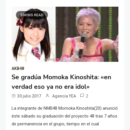
3 MINS READ
AKB48
Se gradúa Momoka Kinoshita: «en
verdad eso ya no era idol»
2
30 julio 2017
Agencia YEA
La integrante de NMB48 Momoka Kinoshita(20) anunció
éste sábado su graduación del proyecto 48 tras 7 años
de permanencia en el grupo, tiempo en el cual