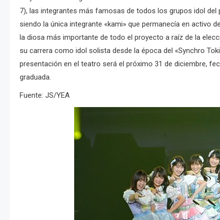
7), las integrantes más famosas de todos los grupos idol del
siendo la única integrante «kami» que permanecía en activo d
la diosa más importante de todo el proyecto a raíz de la elec
su carrera como idol solista desde la época del «Synchro Toki
presentación en el teatro será el próximo 31 de diciembre, f
graduada.
Fuente: JS/YEA