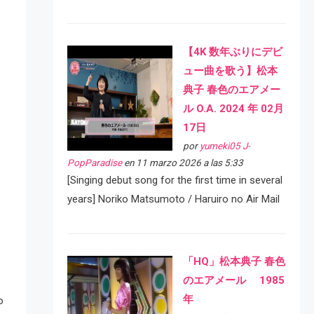
【4K 数年ぶりにデビ
ュー曲を歌う】松本
典子 春色のエアメー
ル O.A. 2024 年 02月
17日
por
yumeki05 J-
PopParadise
en 11 marzo 2026 a las 5:33
[Singing debut song for the first time in several
years] Noriko Matsumoto / Haruiro no Air Mail
「HQ」松本典子 春色
のエアメール 1985
年
o