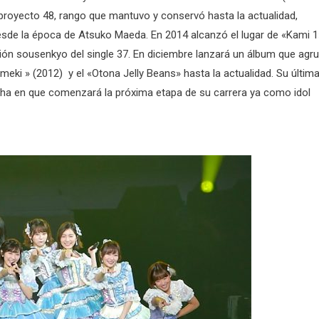
 proyecto 48, rango que mantuvo y conservó hasta la actualidad,
esde la época de Atsuko Maeda. En 2014 alcanzó el lugar de «Kami 1
ción sousenkyo del single 37. En diciembre lanzará un álbum que agr
meki » (2012) y el «Otona Jelly Beans» hasta la actualidad. Su últim
echa en que comenzará la próxima etapa de su carrera ya como idol