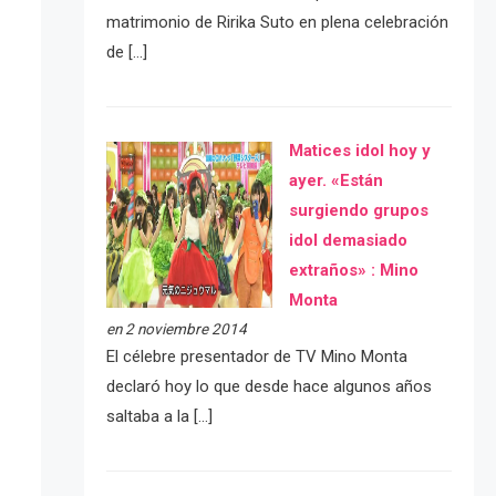
matrimonio de Ririka Suto en plena celebración
de […]
Matices idol hoy y
ayer. «Están
surgiendo grupos
idol demasiado
extraños» : Mino
Monta
en 2 noviembre 2014
El célebre presentador de TV Mino Monta
declaró hoy lo que desde hace algunos años
saltaba a la […]