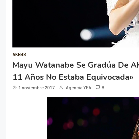
AKB48
Mayu Watanabe Se Gradúa De AK
11 Años No Estaba Equivocada»
8
1 noviembre 2017
Agencia YEA