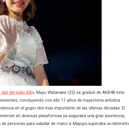
idol del siglo XXI
«, Mayu Watanabe (23) se graduó de AKB48 éste
istentes, concluyendo con ello 11 años de trayectoria artística
elencia en el grupo idol más importante de las últimas décadas. El
 internet en diversas plataformas ya auguraba una gran asistencia,
la de personas para saludar de mano a
Mayuyu
superaba un kilómetr