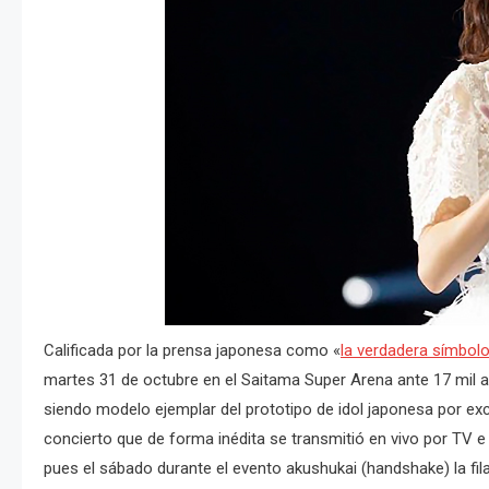
Calificada por la prensa japonesa como «
la verdadera símbolo 
martes 31 de octubre en el Saitama Super Arena ante 17 mil as
siendo modelo ejemplar del prototipo de idol japonesa por exc
concierto que de forma inédita se transmitió en vivo por TV e
pues el sábado durante el evento akushukai (handshake) la fi