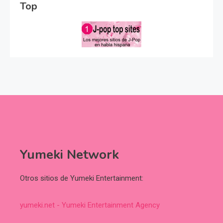
Top
Yumeki Network
Otros sitios de Yumeki Entertainment:
yumeki.net - Yumeki Entertainment Agency