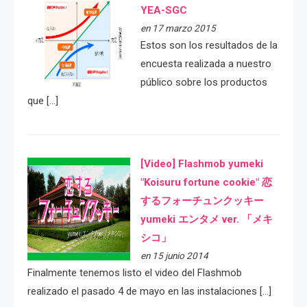
YEA-SGC
en 17 marzo 2015
Estos son los resultados de la
encuesta realizada a nuestro
público sobre los productos
que […]
[Video] Flashmob yumeki
"Koisuru fortune cookie" 恋
するフォーチュンクッキー
yumeki エンタメ ver. 「メキ
シコ」
en 15 junio 2014
Finalmente tenemos listo el video del Flashmob
realizado el pasado 4 de mayo en las instalaciones […]