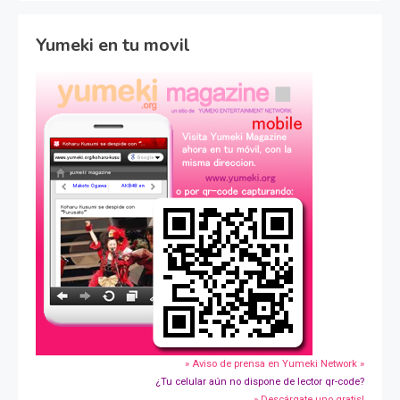
Yumeki en tu movil
» Aviso de prensa en Yumeki Network »
¿Tu celular aún no dispone de lector qr-code?
» Descárgate uno gratis!