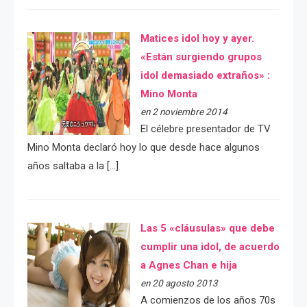
Matices idol hoy y ayer.
«Están surgiendo grupos
idol demasiado extraños» :
Mino Monta
en 2 noviembre 2014
El célebre presentador de TV
Mino Monta declaró hoy lo que desde hace algunos
años saltaba a la […]
Las 5 «cláusulas» que debe
cumplir una idol, de acuerdo
a Agnes Chan e hija
en 20 agosto 2013
A comienzos de los años 70s