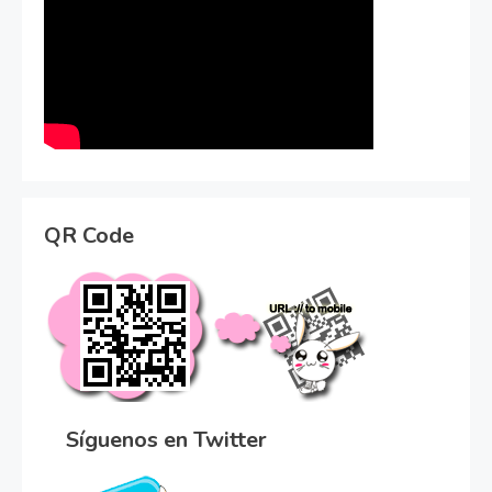
QR Code
Síguenos en Twitter