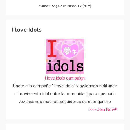
Yumeki Angels en Nihon TV (NTV)
I love Idols
I love idols campaign.
Únete a la campaña "I love idols" y ayúdanos a difundir
el movimiento idol entre la comunidad, para que cada
vez seamos más los seguidores de éste género.
>>> Join Now!!!