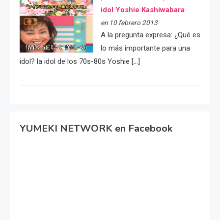
idol Yoshie Kashiwabara
en 10 febrero 2013
A la pregunta expresa: ¿Qué es
lo más importante para una
idol? la idol de los 70s-80s Yoshie […]
YUMEKI NETWORK en Facebook