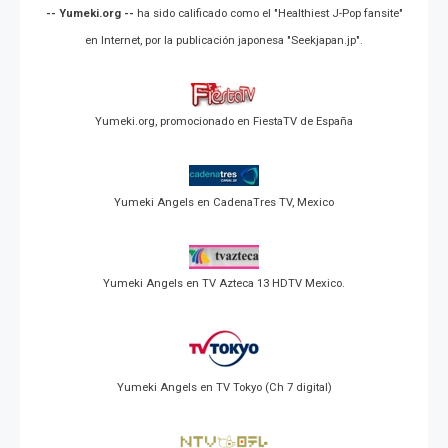
-- Yumeki.org --
ha sido calificado como el "Healthiest J-Pop fansite"
en Internet, por la publicación japonesa "Seekjapan.jp".
Yumeki.org, promocionado en FiestaTV de España
Yumeki Angels en CadenaTres TV, Mexico
Yumeki Angels en TV Azteca 13 HDTV Mexico.
Yumeki Angels en TV Tokyo (Ch 7 digital)