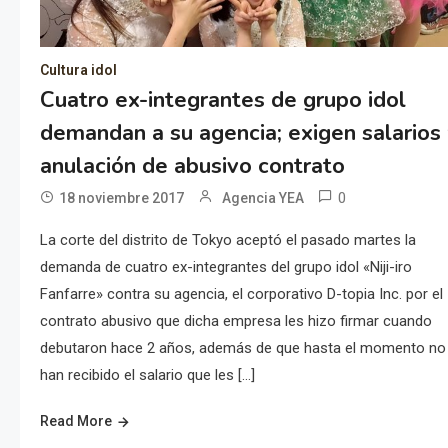
Cultura idol
Cuatro ex-integrantes de grupo idol
demandan a su agencia; exigen salarios
anulación de abusivo contrato
0
18 noviembre 2017
Agencia YEA
La corte del distrito de Tokyo aceptó el pasado martes la
demanda de cuatro ex-integrantes del grupo idol «Niji-iro
Fanfarre» contra su agencia, el corporativo D-topia Inc. por el
contrato abusivo que dicha empresa les hizo firmar cuando
debutaron hace 2 años, además de que hasta el momento no
han recibido el salario que les […]
Read More