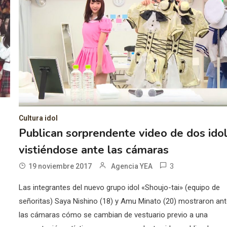
Cultura idol
Publican sorprendente video de dos ido
vistiéndose ante las cámaras
3
19 noviembre 2017
Agencia YEA
Las integrantes del nuevo grupo idol «Shoujo-tai» (equipo de
e
señoritas) Saya Nishino (18) y Amu Minato (20) mostraron an
las cámaras cómo se cambian de vestuario previo a una