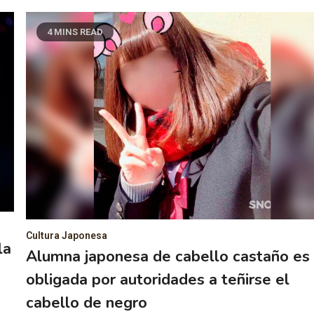
4 MINS READ
Cultura Japonesa
la
Alumna japonesa de cabello castaño es
obligada por autoridades a teñirse el
cabello de negro