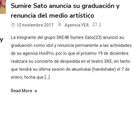
Sumire Sato anuncia su graduación y
renuncia del medio artístico
2
12 noviembre 2017
Agencia YEA
La integrante del grupo SKE48 Sumire Sato(23) anunció su
 y
graduación como idol y renuncia permanente a las actividades
de su agencia HoriPro, por lo que el próximo 19 de diciembre
realizará su concierto de despedida en el teatro SKE, en tanto
que tendrá su última sesión de akushukai (handshake) el 7 de
enero, fecha que […]
Read More