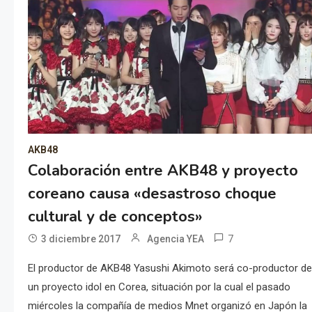
AKB48
Colaboración entre AKB48 y proyecto
coreano causa «desastroso choque
cultural y de conceptos»
7
3 diciembre 2017
Agencia YEA
El productor de AKB48 Yasushi Akimoto será co-productor d
un proyecto idol en Corea, situación por la cual el pasado
miércoles la compañía de medios Mnet organizó en Japón la