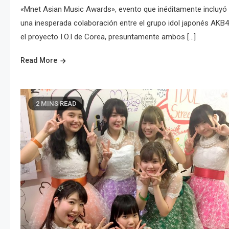
«Mnet Asian Music Awards», evento que inéditamente incluyó
una inesperada colaboración entre el grupo idol japonés AKB4
el proyecto I.O.I de Corea, presuntamente ambos […]
Read More
2 MINS READ