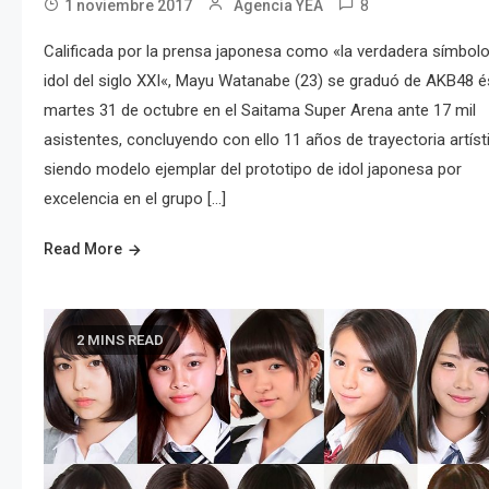
8
1 noviembre 2017
Agencia YEA
Calificada por la prensa japonesa como «la verdadera símbol
idol del siglo XXI«, Mayu Watanabe (23) se graduó de AKB48 é
martes 31 de octubre en el Saitama Super Arena ante 17 mil
asistentes, concluyendo con ello 11 años de trayectoria artíst
siendo modelo ejemplar del prototipo de idol japonesa por
excelencia en el grupo […]
Read More
2 MINS READ