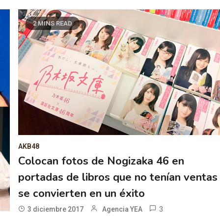
2 MINS READ
AKB48
Colocan fotos de Nogizaka 46 en
portadas de libros que no tenían ventas
se convierten en un éxito
3
3 diciembre 2017
Agencia YEA