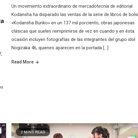
Un movimiento extraordinario de mercadotecnia de editorial
Kodansha ha disparado las ventas de la serie de libros de bolsi
ra
«Kodansha Bunko» en un 137 mil porciento, obras japonesas
clásicas que suelen reimprimirse de vez en cuando y en ésta
ocasión incluyen fotografías de las integrantes del grupo idol
Nogizaka 46, quienes aparecen en la portada […]
7,
Read More
ón
2 MINS READ