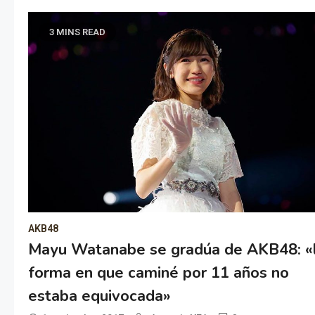
3 MINS READ
AKB48
Mayu Watanabe se gradúa de AKB48: «
forma en que caminé por 11 años no
estaba equivocada»