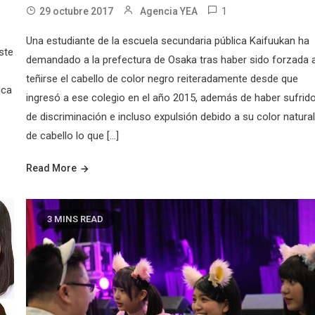
1
29 octubre 2017
Agencia YEA
o
Una estudiante de la escuela secundaria pública Kaifuukan ha
ste
demandado a la prefectura de Osaka tras haber sido forzada 
teñirse el cabello de color negro reiteradamente desde que
ica
ingresó a ese colegio en el año 2015, además de haber sufrid
de discriminación e incluso expulsión debido a su color natura
de cabello lo que […]
Read More
3 MINS READ