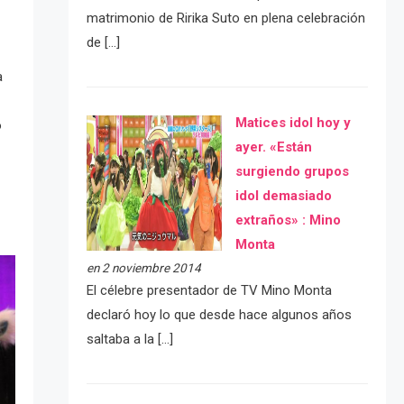
matrimonio de Ririka Suto en plena celebración
de […]
a
Matices idol hoy y
o
ayer. «Están
l
surgiendo grupos
idol demasiado
extraños» : Mino
Monta
en 2 noviembre 2014
El célebre presentador de TV Mino Monta
declaró hoy lo que desde hace algunos años
saltaba a la […]