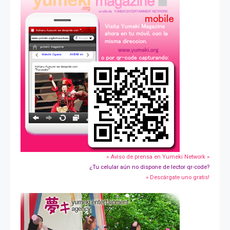
» Aviso de prensa en Yumeki Network »
¿Tu celular aún no dispone de lector qr-code?
» Descárgate uno gratis!