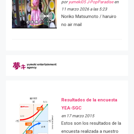
por
yumeki05 J-PopParadise
en
11 marzo 2026 a las 5:23
Noriko Matsumoto / haruiro
no air mail
Resultados de la encuesta
YEA-SGC
en 17 marzo 2015
Estos son los resultados de la
encuesta realizada a nuestro