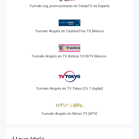
Yumeki.org, promocionado en FiestaTV de España
Yumeki Angels en CadenaTres TV, Mexico
Yumeki Angels en TV Azteca 13 HDTV Mexico.
Yumeki Angels en TV Tokyo (Ch 7 digital)
Yumeki Angels en Nihon TV (NTV)