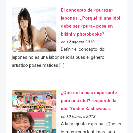
El concepto de «pureza»
japonés: ¿Porqué si una idol
debe ser «pura» posa en
bikini y photobooks?
en 12 agosto 2013
Definir el concepto idol
japonés no es una labor sencilla pues el género
artístico posee matices […]
¿Qué es lo más importante
para una idol? responde la
idol Yoshie Kashiwabara
en 10 febrero 2013
A la pregunta expresa: ¿Qué es
lo más importante para una