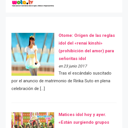
Otome: Orígen de las reglas
idol del «renai kinshi»
(prohibición del amor) para
señoritas idol
en 23 junio 2017
Tras el escándalo suscitado
por el anuncio de matrimonio de Ririka Suto en plena
celebración de […]
Matices idol hoy y ayer.
«Están surgiendo grupos