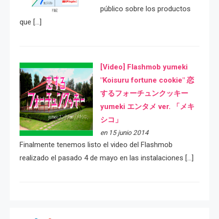
público sobre los productos
que […]
[Video] Flashmob yumeki
"Koisuru fortune cookie" 恋
するフォーチュンクッキー
yumeki エンタメ ver. 「メキ
シコ」
en 15 junio 2014
Finalmente tenemos listo el video del Flashmob
realizado el pasado 4 de mayo en las instalaciones […]