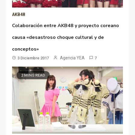
AKB48
Colaboración entre AKB48 y proyecto coreano
causa «desastroso choque cultural y de
conceptos»
Agencia YEA
3 Diciembre 2017
7
2 MINS READ