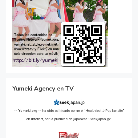
Yumeki Agency en TV
-- Yumeki.org --
ha sido calificado como el "Healthiest J-Pop fansite"
en Internet, por la publicación japonesa "Seekjapan.jp".