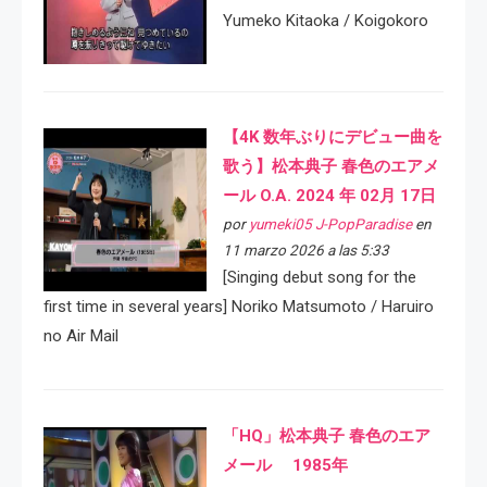
Yumeko Kitaoka / Koigokoro
【4K 数年ぶりにデビュー曲を
歌う】松本典子 春色のエアメ
ール O.A. 2024 年 02月 17日
por
yumeki05 J-PopParadise
en
11 marzo 2026 a las 5:33
[Singing debut song for the
first time in several years] Noriko Matsumoto / Haruiro
no Air Mail
「HQ」松本典子 春色のエア
メール 1985年