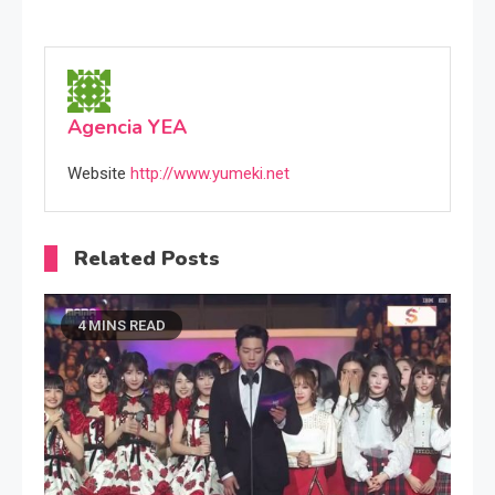
Agencia YEA
Website
http://www.yumeki.net
Related Posts
4 MINS READ