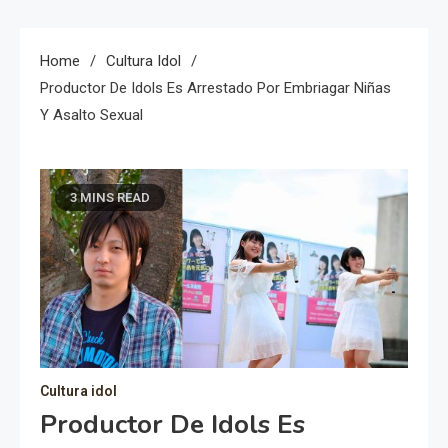
Home
Cultura Idol
Productor De Idols Es Arrestado Por Embriagar Niñas
Y Asalto Sexual
3 MINS READ
Cultura idol
Productor De Idols Es