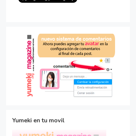
Yumeki en tu movil