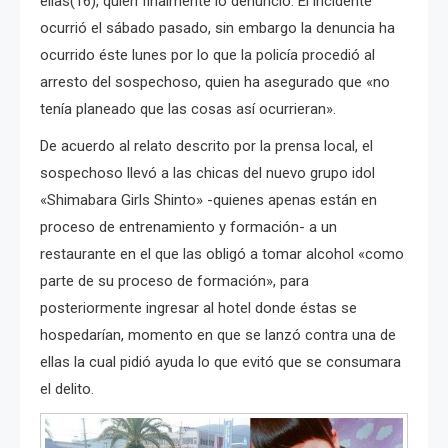
ellas(16), quien finalmente lo denunció. El incidente
ocurrió el sábado pasado, sin embargo la denuncia ha
ocurrido éste lunes por lo que la policía procedió al
arresto del sospechoso, quien ha asegurado que «no
tenía planeado que las cosas así ocurrieran».
De acuerdo al relato descrito por la prensa local, el
sospechoso llevó a las chicas del nuevo grupo idol
«Shimabara Girls Shinto» -quienes apenas están en
proceso de entrenamiento y formación- a un
restaurante en el que las obligó a tomar alcohol «como
parte de su proceso de formación», para
posteriormente ingresar al hotel donde éstas se
hospedarían, momento en que se lanzó contra una de
ellas la cual pidió ayuda lo que evitó que se consumara
el delito.