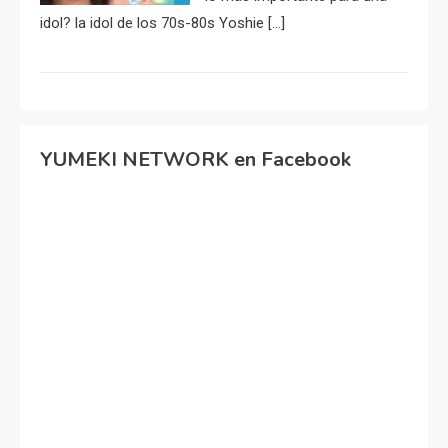
idol? la idol de los 70s-80s Yoshie […]
YUMEKI NETWORK en Facebook