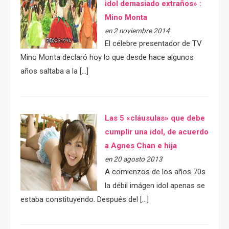
idol demasiado extraños» :
Mino Monta
en 2 noviembre 2014
El célebre presentador de TV
Mino Monta declaró hoy lo que desde hace algunos
años saltaba a la […]
Las 5 «cláusulas» que debe
cumplir una idol, de acuerdo
a Agnes Chan e hija
en 20 agosto 2013
A comienzos de los años 70s
la débil imágen idol apenas se
estaba constituyendo. Después del […]