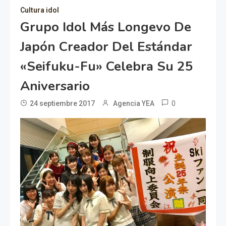
Cultura idol
Grupo Idol Más Longevo De
Japón Creador Del Estándar
«seifuku-Fu» Celebra Su 25
Aniversario
0
24 septiembre 2017
Agencia YEA