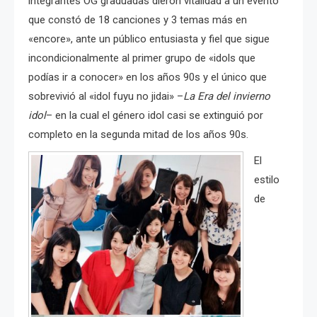
integrantes OG graduadas dieron vitalidad a un evento
que constó de 18 canciones y 3 temas más en
«encore», ante un público entusiasta y fiel que sigue
incondicionalmente al primer grupo de «idols que
podías ir a conocer» en los años 90s y el único que
sobrevivió al «idol fuyu no jidai» –
La Era del invierno
idol
– en la cual el género idol casi se extinguió por
completo en la segunda mitad de los años 90s.
El
estilo
de