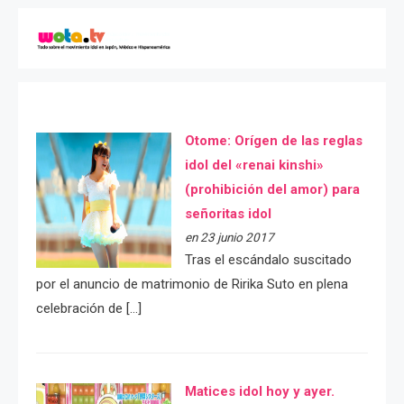
Otome: Orígen de las reglas
idol del «renai kinshi»
(prohibición del amor) para
señoritas idol
en 23 junio 2017
Tras el escándalo suscitado
por el anuncio de matrimonio de Ririka Suto en plena
celebración de […]
Matices idol hoy y ayer.