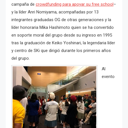
campaña de
crowdfunding para apoyar su free school
–
y la líder Anri Nomiyama, acompañadas por 13
integrantes graduadas OG de otras generaciones y la
líder honoraria Mika Hashimoto quien se ha convertido
en soporte moral del grupo desde su ingreso en 1995
tras la graduación de Keiko Yoshinari, la legendaria líder
y centro de SKi que dirigió durante los primeros años
del grupo.
Al
evento