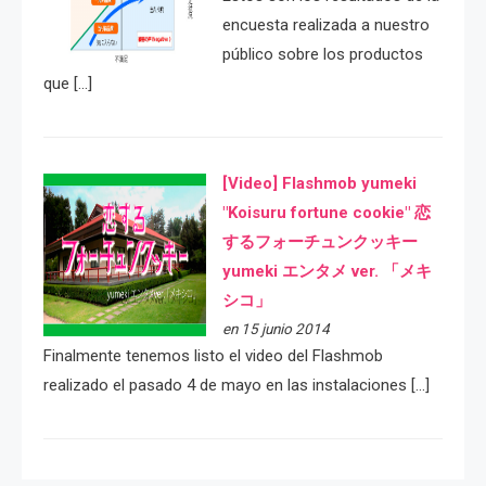
encuesta realizada a nuestro
público sobre los productos
que […]
[Video] Flashmob yumeki
"Koisuru fortune cookie" 恋
するフォーチュンクッキー
yumeki エンタメ ver. 「メキ
シコ」
en 15 junio 2014
Finalmente tenemos listo el video del Flashmob
realizado el pasado 4 de mayo en las instalaciones […]