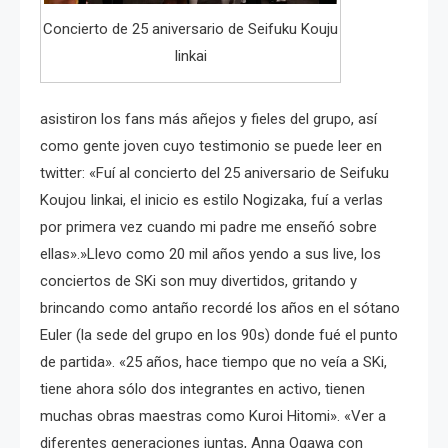
Concierto de 25 aniversario de Seifuku Kouju
Iinkai
asistiron los fans más añejos y fieles del grupo, así
como gente joven cuyo testimonio se puede leer en
twitter: «Fuí al concierto del 25 aniversario de Seifuku
Koujou Iinkai, el inicio es estilo Nogizaka, fuí a verlas
por primera vez cuando mi padre me enseñó sobre
ellas».»Llevo como 20 mil años yendo a sus live, los
conciertos de SKi son muy divertidos, gritando y
brincando como antaño recordé los años en el sótano
Euler (la sede del grupo en los 90s) donde fué el punto
de partida». «25 años, hace tiempo que no veía a SKi,
tiene ahora sólo dos integrantes en activo, tienen
muchas obras maestras como Kuroi Hitomi». «Ver a
diferentes generaciones juntas, Anna Ogawa con