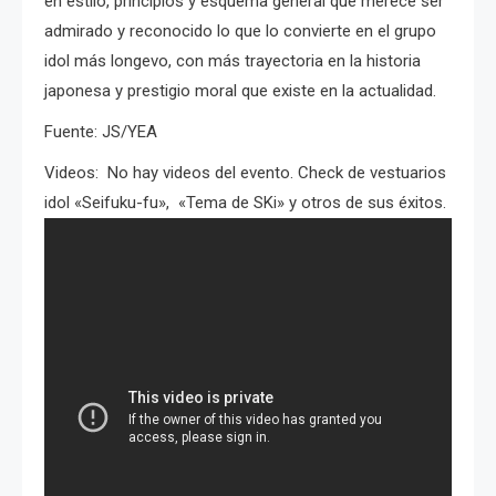
en estilo, principios y esquema general que merece ser
admirado y reconocido lo que lo convierte en el grupo
idol más longevo, con más trayectoria en la historia
japonesa y prestigio moral que existe en la actualidad.
Fuente: JS/YEA
Videos: No hay videos del evento. Check de vestuarios
idol «Seifuku-fu», «Tema de SKi» y otros de sus éxitos.