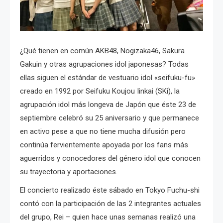
¿Qué tienen en común AKB48, Nogizaka46, Sakura
Gakuin y otras agrupaciones idol japonesas? Todas
ellas siguen el estándar de vestuario idol «seifuku-fu»
creado en 1992 por Seifuku Koujou Iinkai (SKi), la
agrupación idol más longeva de Japón que éste 23 de
septiembre celebró su 25 aniversario y que permanece
en activo pese a que no tiene mucha difusión pero
continúa fervientemente apoyada por los fans más
aguerridos y conocedores del género idol que conocen
su trayectoria y aportaciones.
El concierto realizado éste sábado en Tokyo Fuchu-shi
contó con la participación de las 2 integrantes actuales
del grupo, Rei – quien hace unas semanas realizó una