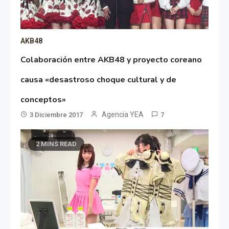
AKB48
Colaboración entre AKB48 y proyecto coreano
causa «desastroso choque cultural y de
conceptos»
Agencia YEA
3 Diciembre 2017
7
2 MINS READ