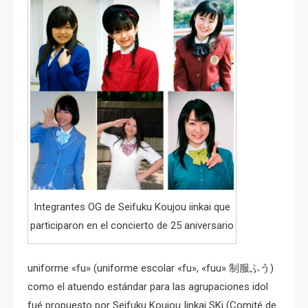
Integrantes OG de Seifuku Koujou iinkai que
participaron en el concierto de 25 aniversario
uniforme «fu» (uniforme escolar «fu», «fuu» 制服ふう)
como el atuendo estándar para las agrupaciones idol
fué propuesto por Seifuku Koujou Iinkai SKi (Comité de