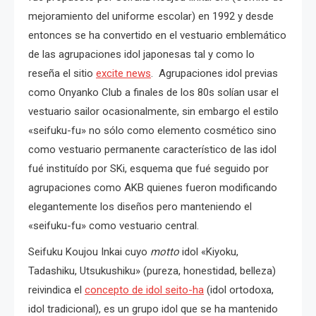
mejoramiento del uniforme escolar) en 1992 y desde
entonces se ha convertido en el vestuario emblemático
de las agrupaciones idol japonesas tal y como lo
reseña el sitio
excite news
. Agrupaciones idol previas
como Onyanko Club a finales de los 80s solían usar el
vestuario sailor ocasionalmente, sin embargo el estilo
«seifuku-fu» no sólo como elemento cosmético sino
como vestuario permanente característico de las idol
fué instituído por SKi, esquema que fué seguido por
agrupaciones como AKB quienes fueron modificando
elegantemente los diseños pero manteniendo el
«seifuku-fu» como vestuario central.
Seifuku Koujou Inkai cuyo
motto
idol «Kiyoku,
Tadashiku, Utsukushiku» (pureza, honestidad, belleza)
reivindica el
concepto de idol seito-ha
(idol ortodoxa,
idol tradicional), es un grupo idol que se ha mantenido