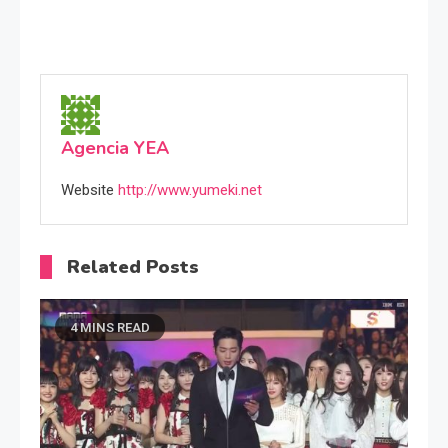
Agencia YEA
Website
http://www.yumeki.net
Related Posts
4 MINS READ