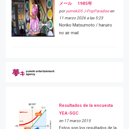
メール 1985年
por
yumeki05 J-PopParadise
en
11 marzo 2026 a las 5:23
Noriko Matsumoto / haruiro
no air mail
Resultados de la encuesta
YEA-SGC
en 17 marzo 2015
Estos son los resultados de la