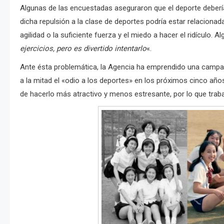
Algunas de las encuestadas aseguraron que el deporte deberí
dicha repulsión a la clase de deportes podría estar relacionada
agilidad o la suficiente fuerza y el miedo a hacer el ridículo.
ejercicios, pero es divertido intentarlo
«.
Ante ésta problemática, la Agencia ha emprendido una campa
a la mitad el «odio a los deportes» en los próximos cinco años,
de hacerlo más atractivo y menos estresante, por lo que trabaj