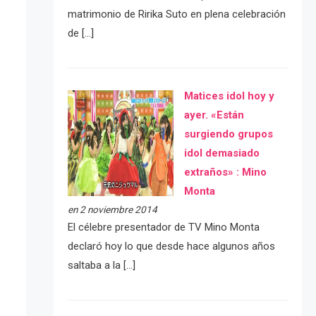
matrimonio de Ririka Suto en plena celebración
de […]
Matices idol hoy y
ayer. «Están
surgiendo grupos
idol demasiado
extraños» : Mino
Monta
en 2 noviembre 2014
El célebre presentador de TV Mino Monta
declaró hoy lo que desde hace algunos años
saltaba a la […]