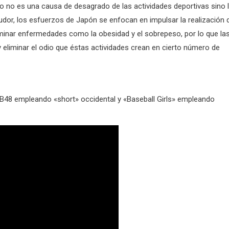
o no es una causa de desagrado de las actividades deportivas sino 
 sudor, los esfuerzos de Japón se enfocan en impulsar la realización 
iminar enfermedades como la obesidad y el sobrepeso, por lo que la
eliminar el odio que éstas actividades crean en cierto número de
AKB48 empleando «short» occidental y «Baseball Girls» empleando