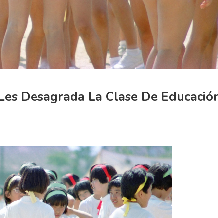
Les Desagrada La Clase De Educació