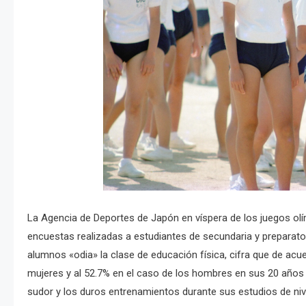
La Agencia de Deportes de Japón en víspera de los juegos ol
encuestas realizadas a estudiantes de secundaria y preparatori
alumnos «odia» la clase de educación física, cifra que de ac
mujeres y al 52.7% en el caso de los hombres en sus 20 años 
sudor y los duros entrenamientos durante sus estudios de niv