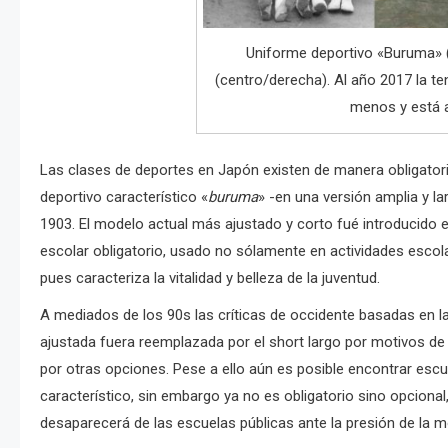
Uniforme deportivo «Buruma» (
(centro/derecha). Al año 2017 la t
menos y está 
Las clases de deportes en Japón existen de manera obligatoria
deportivo característico «
buruma
» -en una versión amplia y l
1903. El modelo actual más ajustado y corto fué introducido 
escolar obligatorio, usado no sólamente en actividades esc
pues caracteriza la vitalidad y belleza de la juventud.
A mediados de los 90s las críticas de occidente basadas en la
ajustada fuera reemplazada por el short largo por motivos d
por otras opciones. Pese a ello aún es posible encontrar esc
característico, sin embargo ya no es obligatorio sino opcional
desaparecerá de las escuelas públicas ante la presión de la mo