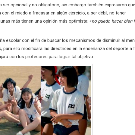
a ser opcional y no obligatorio, sin embargo también expresaron qu
 con el miedo a fracasar en algún ejercicio, a ser débil, no tener
 Algunas más tienen una opinión más optimista: «
no puedo hacer bien 
ña escolar con el fin de buscar los mecanismos de disminuir al me
 para ello modificará las directrices en la enseñanza del deporte a f
ará con los profesores para lograr tal objetivo.