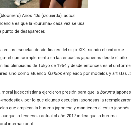
bloomers) Años 40s (izquierda), actual
endencia es que la «buruma» cada vez se usa
a punto de desaparecer.
 en las escuelas desde finales del siglo XIX, siendo el uniforme
arga- el que se implementó en las escuelas japonesas desde el año
en las olimpiadas de Tokyo de 1964 y desde entonces es el uniforme
olares sino como atuendo
fashion
empleado por modelos y artistas
i
 moral judeocristiana ejercieron presión para que la
buruma
japones
e «modestia», por lo que algunas escuelas japonesas la reemplazaro
uelas que emplean la buruma japonesa y mantienen el estilo japonés
, aunque la tendencia actual al año 2017 indica que la buruma
ral internacional.