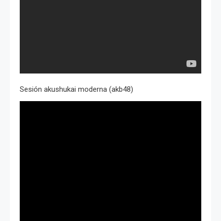
Sesión akushukai moderna (akb48)