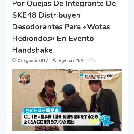
Por Quejas De Integrante De
SKE48 Distribuyen
Desodorantes Para «wotas
Hediondos» En Evento
Handshake
2
27 agosto 2017
Agencia YEA