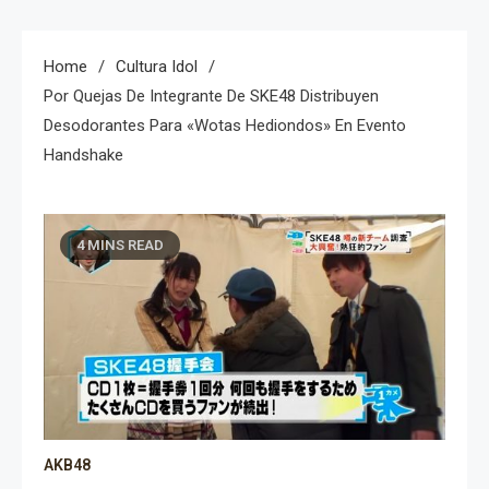
Home
Cultura Idol
Por Quejas De Integrante De SKE48 Distribuyen
Desodorantes Para «wotas Hediondos» En Evento
Handshake
4 MINS READ
AKB48