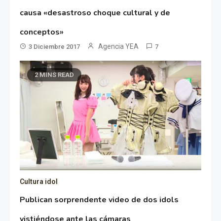
causa «desastroso choque cultural y de
conceptos»
Agencia YEA
3 Diciembre 2017
7
2 MINS READ
Cultura idol
Publican sorprendente video de dos idols
vistiéndose ante las cámaras