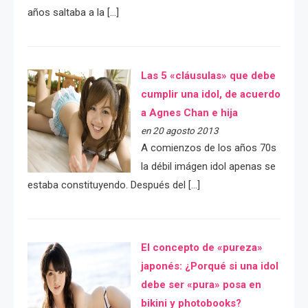
años saltaba a la […]
Las 5 «cláusulas» que debe
cumplir una idol, de acuerdo
a Agnes Chan e hija
en 20 agosto 2013
A comienzos de los años 70s
la débil imágen idol apenas se
estaba constituyendo. Después del […]
El concepto de «pureza»
japonés: ¿Porqué si una idol
debe ser «pura» posa en
bikini y photobooks?