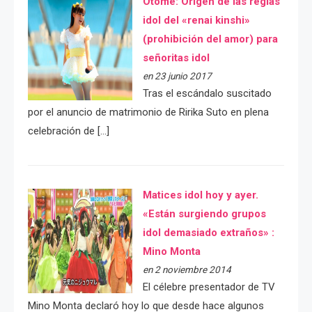
Otome: Orígen de las reglas
idol del «renai kinshi»
(prohibición del amor) para
señoritas idol
en 23 junio 2017
Tras el escándalo suscitado
por el anuncio de matrimonio de Ririka Suto en plena
celebración de […]
Matices idol hoy y ayer.
«Están surgiendo grupos
idol demasiado extraños» :
Mino Monta
en 2 noviembre 2014
El célebre presentador de TV
Mino Monta declaró hoy lo que desde hace algunos