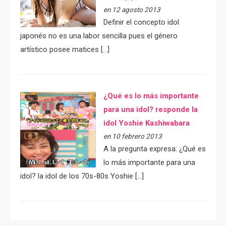
en 12 agosto 2013
Definir el concepto idol
japonés no es una labor sencilla pues el género
artístico posee matices […]
¿Qué es lo más importante
para una idol? responde la
idol Yoshie Kashiwabara
en 10 febrero 2013
A la pregunta expresa: ¿Qué es
lo más importante para una
idol? la idol de los 70s-80s Yoshie […]