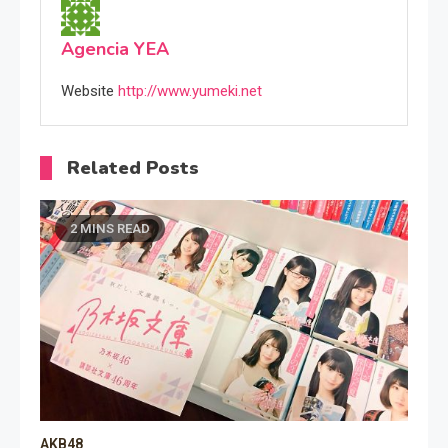
Agencia YEA
Website
http://www.yumeki.net
Related Posts
2 MINS READ
AKB48