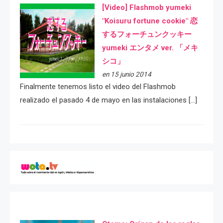
[Video] Flashmob yumeki
"Koisuru fortune cookie" 恋
するフォーチュンクッキー
yumeki エンタメ ver. 「メキ
シコ」
en 15 junio 2014
Finalmente tenemos listo el video del Flashmob
realizado el pasado 4 de mayo en las instalaciones […]