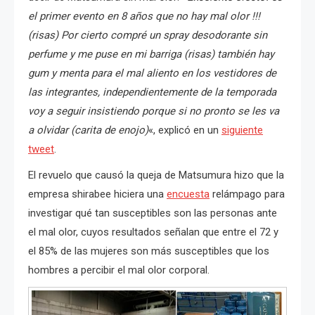
el primer evento en 8 años que no hay mal olor !!!
(risas) Por cierto compré un spray desodorante sin
perfume y me puse en mi barriga (risas) también hay
gum y menta para el mal aliento en los vestidores de
las integrantes, independientemente de la temporada
voy a seguir insistiendo porque si no pronto se les va
a olvidar (carita de enojo)
«, explicó en un
siguiente
tweet
.
El revuelo que causó la queja de Matsumura hizo que la
empresa shirabee hiciera una
encuesta
relámpago para
investigar qué tan susceptibles son las personas ante
el mal olor, cuyos resultados señalan que entre el 72 y
el 85% de las mujeres son más susceptibles que los
hombres a percibir el mal olor corporal.