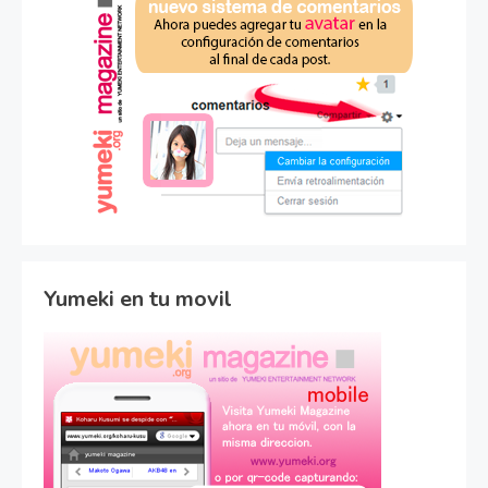
Yumeki en tu movil