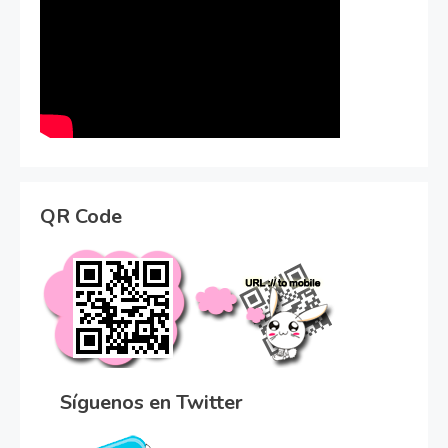
QR Code
Síguenos en Twitter