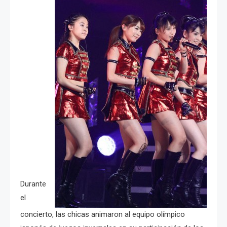
Durante
el
concierto, las chicas animaron al equipo olímpico