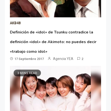
AKB48
Definición de «idol» de Tsunku contradice la
definición «idol» de Akimoto: no puedes decir
«trabajo como idol»
Agencia YEA
17 Septiembre 2017
2
3 MINS READ