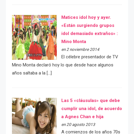
Matices idol hoy y ayer.
«Están surgiendo grupos
idol demasiado extraños» :
Mino Monta
en 2 noviembre 2014
El célebre presentador de TV
Mino Monta declaró hoy lo que desde hace algunos
años saltaba a la […]
Las 5 «cláusulas» que debe
cumplir una idol, de acuerdo
a Agnes Chan e hija
en 20 agosto 2013
A comienzos de los años 70s