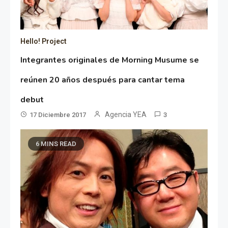
Hello! Project
Integrantes originales de Morning Musume se
reúnen 20 años después para cantar tema
debut
Agencia YEA
17 Diciembre 2017
3
6 MINS READ