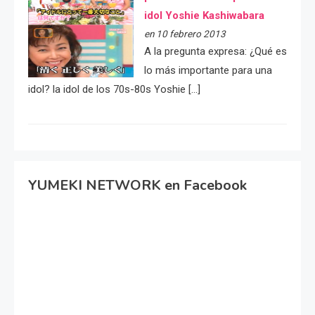
idol Yoshie Kashiwabara
en 10 febrero 2013
A la pregunta expresa: ¿Qué es
lo más importante para una
idol? la idol de los 70s-80s Yoshie […]
YUMEKI NETWORK en Facebook