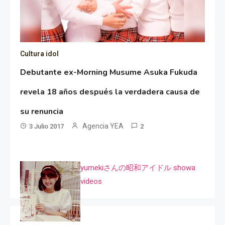
Cultura idol
Debutante ex-Morning Musume Asuka Fukuda
revela 18 años después la verdadera causa de
su renuncia
Agencia YEA
3 Julio 2017
2
yumekiさんの昭和アイドル showa
videos