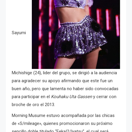
Sayumi
Michishige (24), lider del grupo, se dirigió a la audiencia
para agradecer su apoyo afirmando que este fue un
buen año, pero que lamenta no haber sido convocadas
para participar en el
Kouhaku Uta Gassen
y cerrar con
broche de oro el 2013.
Morning Musume estuvo acompañada por las chicas
de «S/mileage», quienes promocionaron su próximo
sencillo doble titulado “Eeka!?/Iyatsu”, el cual será