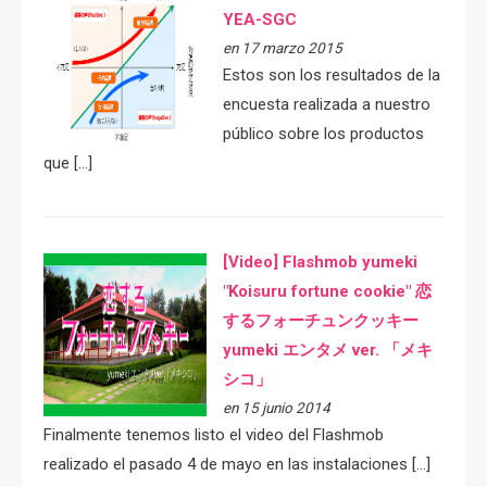
YEA-SGC
en 17 marzo 2015
Estos son los resultados de la
encuesta realizada a nuestro
público sobre los productos
que […]
[Video] Flashmob yumeki
"Koisuru fortune cookie" 恋
するフォーチュンクッキー
yumeki エンタメ ver. 「メキ
シコ」
en 15 junio 2014
Finalmente tenemos listo el video del Flashmob
realizado el pasado 4 de mayo en las instalaciones […]