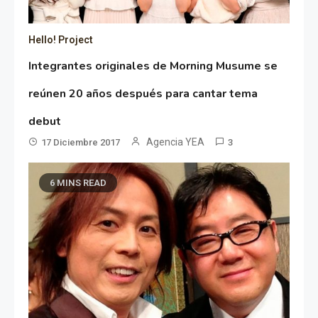
Hello! Project
Integrantes originales de Morning Musume se
reúnen 20 años después para cantar tema
debut
Agencia YEA
17 Diciembre 2017
3
6 MINS READ