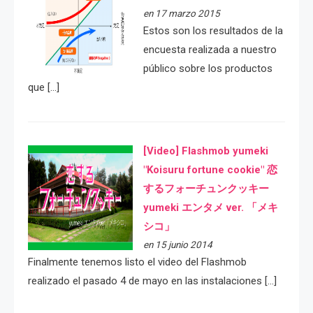
en 17 marzo 2015
Estos son los resultados de la
encuesta realizada a nuestro
público sobre los productos
que […]
[Video] Flashmob yumeki
"Koisuru fortune cookie" 恋
するフォーチュンクッキー
yumeki エンタメ ver. 「メキ
シコ」
en 15 junio 2014
Finalmente tenemos listo el video del Flashmob
realizado el pasado 4 de mayo en las instalaciones […]