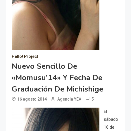
Hello! Project
Nuevo Sencillo De
«Momusu’14» Y Fecha De
Graduación De Michishige
5
16 agosto 2014
Agencia YEA
El
sábado
16 de