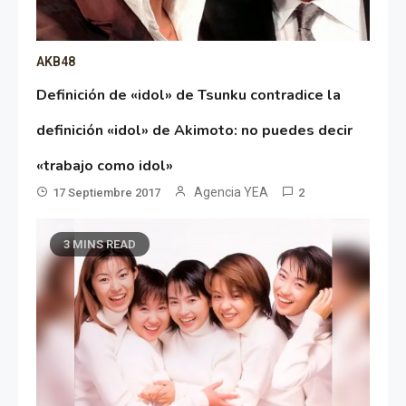
AKB48
Definición de «idol» de Tsunku contradice la
definición «idol» de Akimoto: no puedes decir
«trabajo como idol»
Agencia YEA
17 Septiembre 2017
2
3 MINS READ