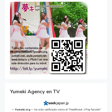
Yumeki Agency en TV
-- Yumeki.org --
ha sido calificado como el "Healthiest J-Pop fansite"