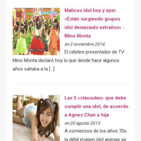
Matices idol hoy y ayer.
«Están surgiendo grupos
idol demasiado extraños» :
Mino Monta
en 2 noviembre 2014
El célebre presentador de TV
Mino Monta declaró hoy lo que desde hace algunos
años saltaba a la […]
Las 5 «cláusulas» que debe
cumplir una idol, de acuerdo
a Agnes Chan e hija
en 20 agosto 2013
A comienzos de los años 70s
la débil imágen idol apenas se