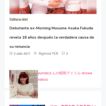
Cultura idol
Debutante ex-Morning Musume Asuka Fukuda
revela 18 años después la verdadera causa de
su renuncia
Agencia YEA
3 Julio 2017
2
yumekiさんの昭和アイドル showa
videos