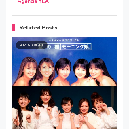
Agencia YEA
Related Posts
4 MINS READ