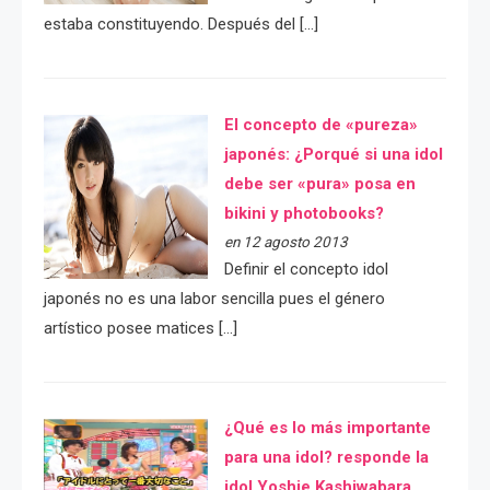
estaba constituyendo. Después del […]
El concepto de «pureza»
japonés: ¿Porqué si una idol
debe ser «pura» posa en
bikini y photobooks?
en 12 agosto 2013
Definir el concepto idol
japonés no es una labor sencilla pues el género
artístico posee matices […]
¿Qué es lo más importante
para una idol? responde la
idol Yoshie Kashiwabara