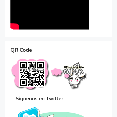
QR Code
Síguenos en Twitter