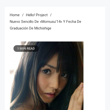
Home
Hello! Project
Nuevo Sencillo De «Momusu’14» Y Fecha De
Graduación De Michishige
1 MIN READ