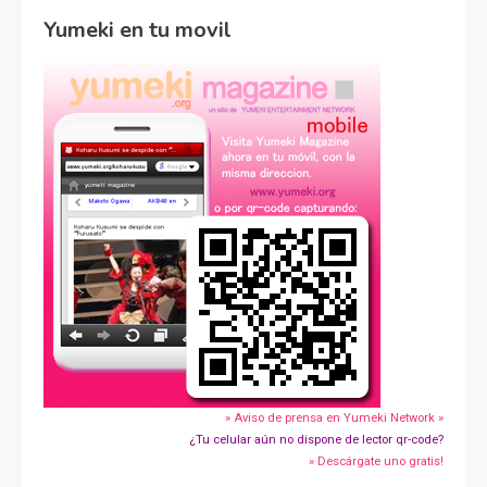
Yumeki en tu movil
» Aviso de prensa en Yumeki Network »
¿Tu celular aún no dispone de lector qr-code?
» Descárgate uno gratis!