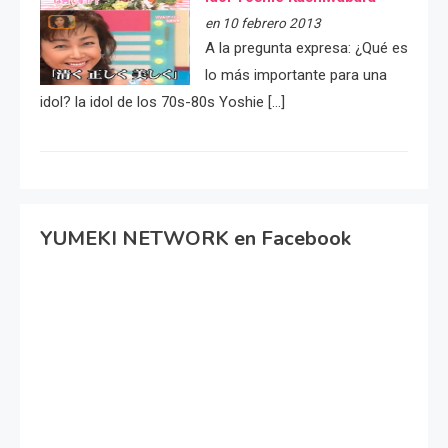
en 10 febrero 2013
A la pregunta expresa: ¿Qué es
lo más importante para una
idol? la idol de los 70s-80s Yoshie […]
YUMEKI NETWORK en Facebook