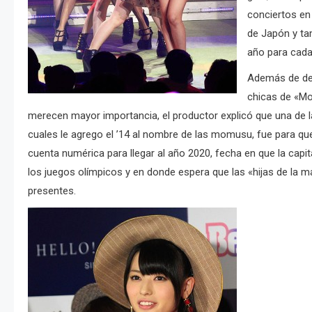
conciertos en
de Japón y ta
año para cada
Además de dec
chicas de «Mo
merecen mayor importancia, el productor explicó que una de l
cuales le agrego el ’14 al nombre de las momusu, fue para q
cuenta numérica para llegar al año 2020, fecha en que la capit
los juegos olímpicos y en donde espera que las «hijas de la 
presentes.