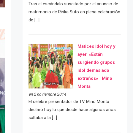
Tras el escándalo suscitado por el anuncio de
matrimonio de Ririka Suto en plena celebración
de […]
Matices idol hoy y
ayer. «Están
surgiendo grupos
idol demasiado
extraños» : Mino
Monta
en 2 noviembre 2014
El célebre presentador de TV Mino Monta
declaró hoy lo que desde hace algunos años
saltaba a la […]