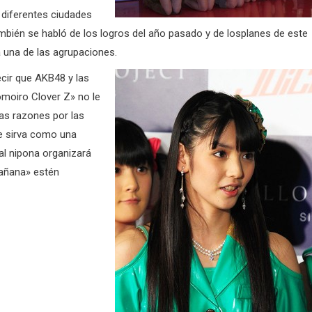
 diferentes ciudades
mbién se habló de los logros del año pasado y de losplanes de este
 una de las agrupaciones.
ir que AKB48 y las
moiro Clover Z» no le
as razones por las
ue sirva como una
al nipona organizará
mañana» estén