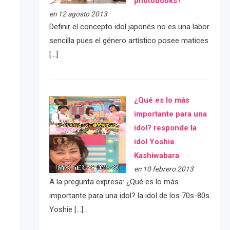
photobooks?
en 12 agosto 2013
Definir el concepto idol japonés no es una labor
sencilla pues el género artístico posee matices
[…]
¿Qué es lo más
importante para una
idol? responde la
idol Yoshie
Kashiwabara
en 10 febrero 2013
A la pregunta expresa: ¿Qué es lo más
importante para una idol? la idol de los 70s-80s
Yoshie […]