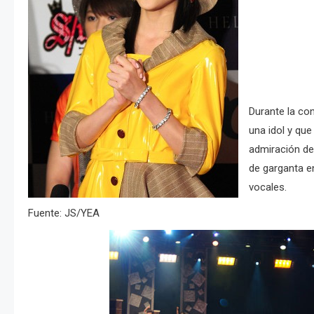
Durante la con
una idol y que
admiración de
de garganta e
vocales.
Fuente: JS/YEA