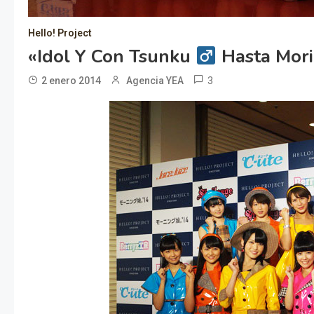
Hello! Project
«idol Y Con Tsunku
Hasta Mori
3
2 enero 2014
Agencia YEA