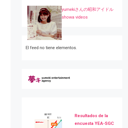
yumekiさんの昭和アイドル
showa videos
El feed no tiene elementos.
Resultados de la
encuesta YEA-SGC