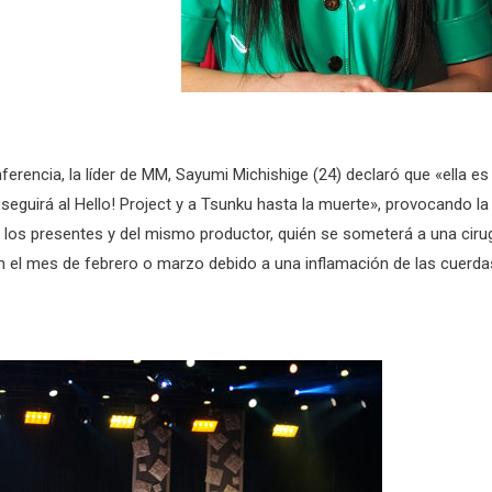
ferencia, la líder de MM, Sayumi Michishige (24) declaró que «ella es
 seguirá al Hello! Project y a Tsunku hasta la muerte», provocando la
 los presentes y del mismo productor, quién se someterá a una ciru
n el mes de febrero o marzo debido a una inflamación de las cuerda