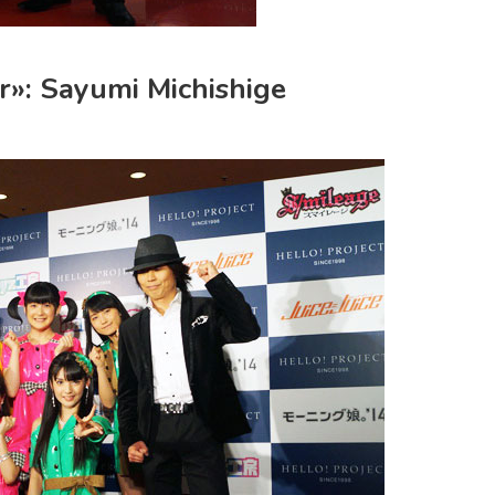
r»: Sayumi Michishige