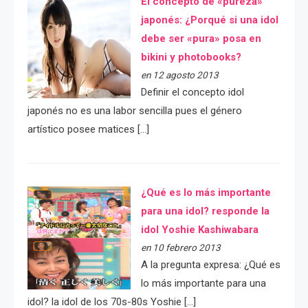
El concepto de «pureza»
japonés: ¿Porqué si una idol
debe ser «pura» posa en
bikini y photobooks?
en 12 agosto 2013
Definir el concepto idol
japonés no es una labor sencilla pues el género
artístico posee matices […]
¿Qué es lo más importante
para una idol? responde la
idol Yoshie Kashiwabara
en 10 febrero 2013
A la pregunta expresa: ¿Qué es
lo más importante para una
idol? la idol de los 70s-80s Yoshie […]