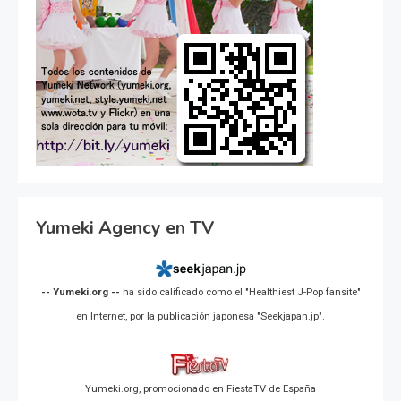
Yumeki Agency en TV
-- Yumeki.org --
ha sido calificado como el "Healthiest J-Pop fansite"
en Internet, por la publicación japonesa "Seekjapan.jp".
Yumeki.org, promocionado en FiestaTV de España