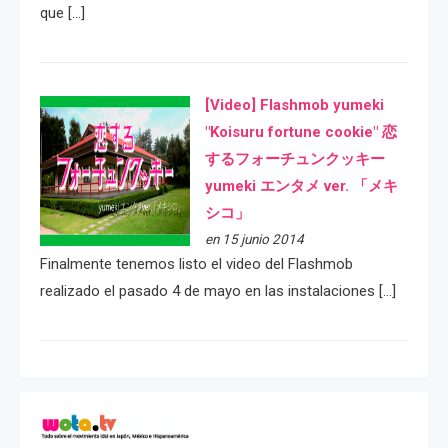
que […]
[Video] Flashmob yumeki
"Koisuru fortune cookie" 恋
するフォーチュンクッキー
yumeki エンタメ ver. 「メキ
シコ」
en 15 junio 2014
Finalmente tenemos listo el video del Flashmob
realizado el pasado 4 de mayo en las instalaciones […]