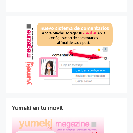
Yumeki en tu movil