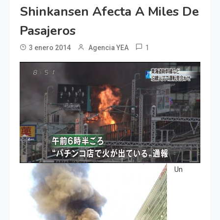
Shinkansen Afecta A Miles De
Pasajeros
1
3 enero 2014
Agencia YEA
Un