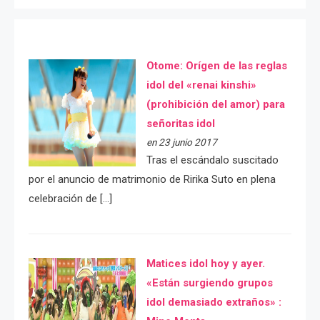
Otome: Orígen de las reglas
idol del «renai kinshi»
(prohibición del amor) para
señoritas idol
en 23 junio 2017
Tras el escándalo suscitado
por el anuncio de matrimonio de Ririka Suto en plena
celebración de […]
Matices idol hoy y ayer.
«Están surgiendo grupos
idol demasiado extraños» :