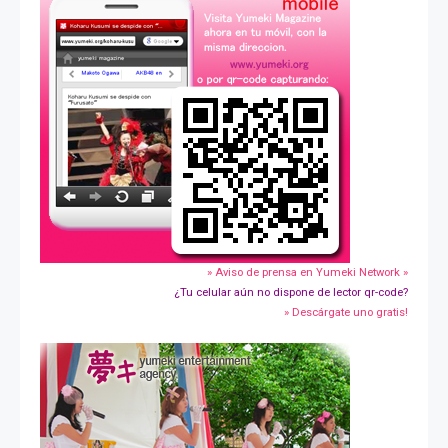
» Aviso de prensa en Yumeki Network »
¿Tu celular aún no dispone de lector qr-code?
» Descárgate uno gratis!