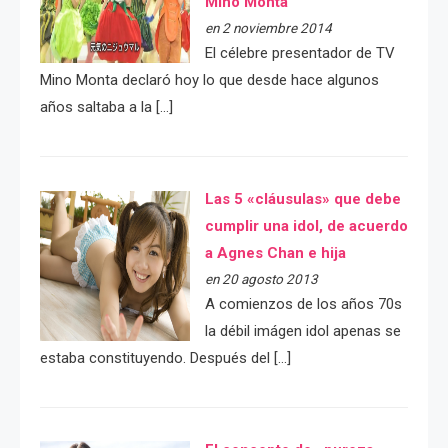
Mino Monta
en 2 noviembre 2014
El célebre presentador de TV
Mino Monta declaró hoy lo que desde hace algunos
años saltaba a la […]
Las 5 «cláusulas» que debe
cumplir una idol, de acuerdo
a Agnes Chan e hija
en 20 agosto 2013
A comienzos de los años 70s
la débil imágen idol apenas se
estaba constituyendo. Después del […]