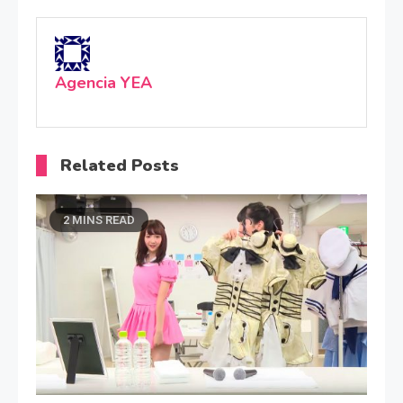
Agencia YEA
Related Posts
2 MINS READ