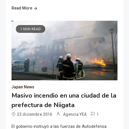
Read More
1 MIN READ
Japan News
Masivo incendio en una ciudad de la
prefectura de Niigata
1
22 diciembre 2016
Agencia YEA
El gobierno instruyó a las fuerzas de Autodefensa