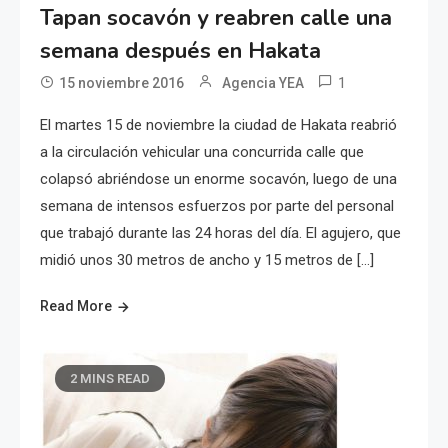
Tapan socavón y reabren calle una
semana después en Hakata
1
15 noviembre 2016
Agencia YEA
El martes 15 de noviembre la ciudad de Hakata reabrió
a la circulación vehicular una concurrida calle que
colapsó abriéndose un enorme socavón, luego de una
semana de intensos esfuerzos por parte del personal
que trabajó durante las 24 horas del día. El agujero, que
midió unos 30 metros de ancho y 15 metros de […]
Read More
2 MINS READ