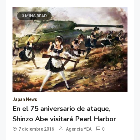
3 MINS READ
Japan News
En el 75 aniversario de ataque,
Shinzo Abe visitará Pearl Harbor
0
7 diciembre 2016
Agencia YEA