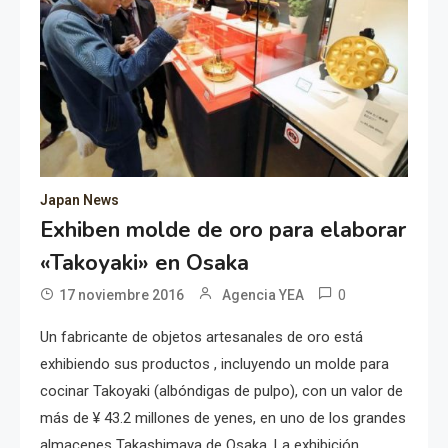
Japan News
Exhiben molde de oro para elaborar
«Takoyaki» en Osaka
0
17 noviembre 2016
Agencia YEA
Un fabricante de objetos artesanales de oro está
exhibiendo sus productos , incluyendo un molde para
cocinar Takoyaki (albóndigas de pulpo), con un valor de
más de ¥ 43.2 millones de yenes, en uno de los grandes
almacenes Takashimaya de Osaka. La exhibición