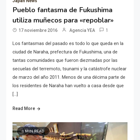
Japan News
Pueblo fantasma de Fukushima
utiliza muñecos para «repoblar»
1
17 noviembre 2016
Agencia YEA
Los fantasmas del pasado es todo lo que queda en la
ciudad de Naraha, prefectura de Fukushima, una de
tantas comunidades que fueron diezmadas por las
secuelas del terremoto, tsunami y la catástrofe nuclear
de marzo del año 2011. Menos de una décima parte de
los residentes de Naraha han vuelto a casa desde que
[…]
Read More
1 MIN READ