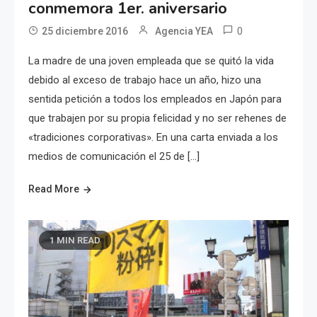
conmemora 1er. aniversario
0
25 diciembre 2016
Agencia YEA
La madre de una joven empleada que se quitó la vida
debido al exceso de trabajo hace un año, hizo una
sentida petición a todos los empleados en Japón para
que trabajen por su propia felicidad y no ser rehenes de
«tradiciones corporativas». En una carta enviada a los
medios de comunicación el 25 de […]
Read More
1 MIN READ