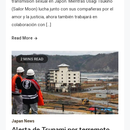
transmisión sexual en Japón. Mientras Usagi Tsukino
(Sailor Moon) lucha junto con sus compañeras por el
amor y la justicia, ahora también trabajará en
colaboración con […]
Read More
2 MINS READ
Japan News
Alerta de Tsunami por terremoto