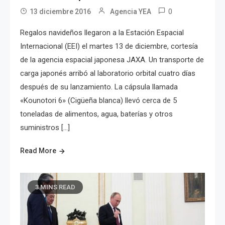
0
13 diciembre 2016
Agencia YEA
Regalos navideños llegaron a la Estación Espacial
Internacional (EEI) el martes 13 de diciembre, cortesía
de la agencia espacial japonesa JAXA. Un transporte de
carga japonés arribó al laboratorio orbital cuatro días
después de su lanzamiento. La cápsula llamada
«Kounotori 6» (Cigüeña blanca) llevó cerca de 5
toneladas de alimentos, agua, baterías y otros
suministros […]
Read More
3 MINS READ