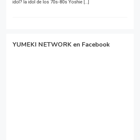
idol? la idol de los 70s-80s Yoshie […]
YUMEKI NETWORK en Facebook