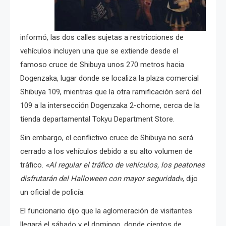
informó, las dos calles sujetas a restricciones de
vehículos incluyen una que se extiende desde el
famoso cruce de Shibuya unos 270 metros hacia
Dogenzaka, lugar donde se localiza la plaza comercial
Shibuya 109, mientras que la otra ramificación será del
109 a la intersección Dogenzaka 2-chome, cerca de la
tienda departamental Tokyu Department Store.
Sin embargo, el conflictivo cruce de Shibuya no será
cerrado a los vehículos debido a su alto volumen de
tráfico.
«Al regular el tráfico de vehículos, los peatones
disfrutarán del Halloween con mayor seguridad»
, dijo
un oficial de policía.
El funcionario dijo que la aglomeración de visitantes
llegará el sábado y el domingo, donde cientos de