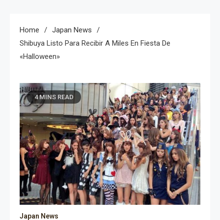
Home
Japan News
Shibuya Listo Para Recibir A Miles En Fiesta De
«Halloween»
4 MINS READ
Japan News