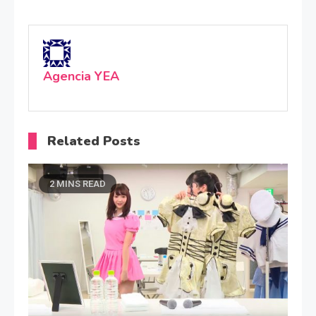
Agencia YEA
Related Posts
2 MINS READ