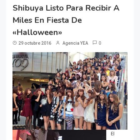
Shibuya Listo Para Recibir A
Miles En Fiesta De
«Halloween»
0
29 octubre 2016
Agencia YEA
El