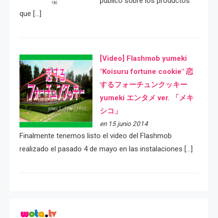
público sobre los productos
que […]
[Video] Flashmob yumeki
"Koisuru fortune cookie" 恋
するフォーチュンクッキー
yumeki エンタメ ver. 「メキ
シコ」
en 15 junio 2014
Finalmente tenemos listo el video del Flashmob
realizado el pasado 4 de mayo en las instalaciones […]