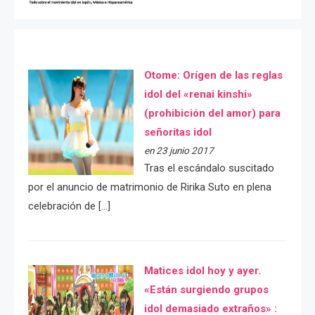
Otome: Orígen de las reglas
idol del «renai kinshi»
(prohibición del amor) para
señoritas idol
en 23 junio 2017
Tras el escándalo suscitado
por el anuncio de matrimonio de Ririka Suto en plena
celebración de […]
Matices idol hoy y ayer.
«Están surgiendo grupos
idol demasiado extraños» :