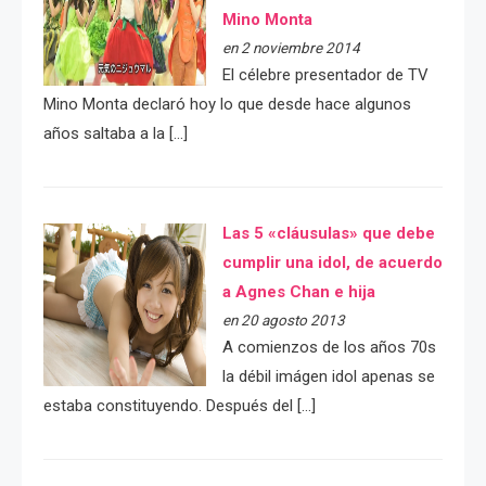
Mino Monta
en 2 noviembre 2014
El célebre presentador de TV
Mino Monta declaró hoy lo que desde hace algunos
años saltaba a la […]
Las 5 «cláusulas» que debe
cumplir una idol, de acuerdo
a Agnes Chan e hija
en 20 agosto 2013
A comienzos de los años 70s
la débil imágen idol apenas se
estaba constituyendo. Después del […]