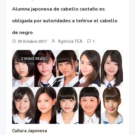
Alumna japonesa de cabello castaño es
obligada por autoridades a teñirse el cabello
de negro
Agencia YEA
29 Octubre 2017
1
2 MINS READ
Cultura Japonesa