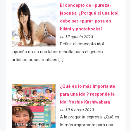
El concepto de «pureza»
japonés: ¿Porqué si una idol
debe ser «pura» posa en
bikini y photobooks?
en 12 agosto 2013
Definir el concepto idol
japonés no es una labor sencilla pues el género
artístico posee matices […]
¿Qué es lo más importante
para una idol? responde la
idol Yoshie Kashiwabara
en 10 febrero 2013
A la pregunta expresa: ¿Qué es
lo más importante para una