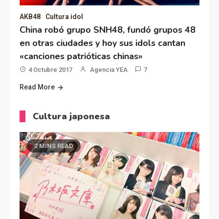
AKB48
Cultura idol
China robó grupo SNH48, fundó grupos 48
en otras ciudades y hoy sus idols cantan
«canciones patrióticas chinas»
4 Octubre 2017
Agencia YEA
7
Read More
Cultura japonesa
2 MINS READ