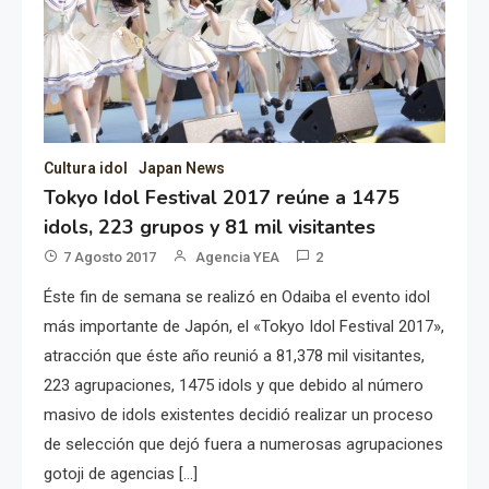
Cultura idol
Japan News
Tokyo Idol Festival 2017 reúne a 1475
idols, 223 grupos y 81 mil visitantes
7 Agosto 2017
Agencia YEA
2
Éste fin de semana se realizó en Odaiba el evento idol
más importante de Japón, el «Tokyo Idol Festival 2017»,
atracción que éste año reunió a 81,378 mil visitantes,
223 agrupaciones, 1475 idols y que debido al número
masivo de idols existentes decidió realizar un proceso
de selección que dejó fuera a numerosas agrupaciones
gotoji de agencias […]