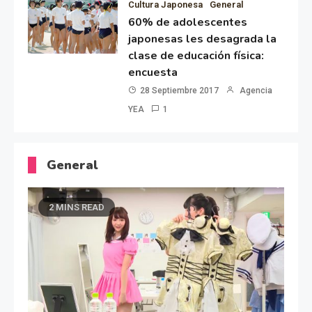
Cultura Japonesa
General
60% de adolescentes
japonesas les desagrada la
clase de educación física:
encuesta
28 Septiembre 2017
Agencia
YEA
1
General
2 MINS READ