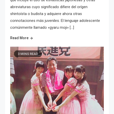
abreviaturas cuyo significado difiere del orígen
shintoísta o budista y adquiere ahora otras
connotaciones más juveniles. El lenguaje adolescente
comúnmente llamado «gyaru moji» […]
Read More
3 MINS READ