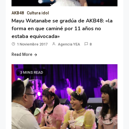
AKB48
Cultura idol
Mayu Watanabe se gradúa de AKB48: «la
forma en que caminé por 11 años no
estaba equivocada»
1 Noviembre 2017
Agencia YEA
8
Read More
3 MINS READ