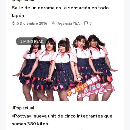
Baile de un dorama es la sensación en todo
Japón
5 Diciembre 2016
Agencia YEA
0
2 MINS READ
JPop actual
«Pottya», nueva unit de cinco integrantes que
suman 380 kilos