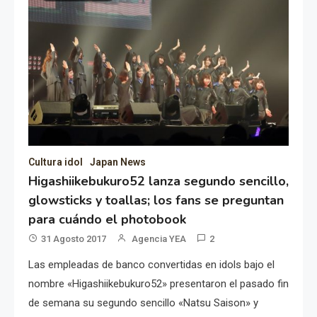
Cultura idol
Japan News
Higashiikebukuro52 lanza segundo sencillo,
glowsticks y toallas; los fans se preguntan
para cuándo el photobook
31 Agosto 2017
Agencia YEA
2
Las empleadas de banco convertidas en idols bajo el
nombre «Higashiikebukuro52» presentaron el pasado fin
de semana su segundo sencillo «Natsu Saison» y