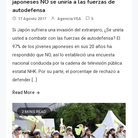
japoneses NO se uniría a las fuerzas de
autodefensa
17 Agosto 2017
Agencia YEA
5
Si Japón sufriera una invasión del extranjero, ¿Se uniría
usted a combatir con las fuerzas de autodefensa? El
97% de los jóvenes japoneses en sus 20 años ha
respondido que NO, así lo estableció una encuesta
nacional conducida por la cadena de televisión pública
estatal NHK. Por su parte, el porcentaje de rechazo a
defender […]
Read More
2 MINS READ