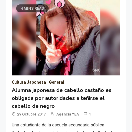
4 MINS READ
Cultura Japonesa
General
Alumna japonesa de cabello castaño es
obligada por autoridades a teñirse el
cabello de negro
29 Octubre 2017
Agencia YEA
1
Una estudiante de la escuela secundaria pública