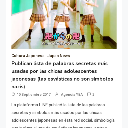
Cultura Japonesa
Japan News
Publican lista de palabras secretas más
usadas por las chicas adolescentes
japonesas (las esvásticas no son símbolos
nazis)
10 Septiembre 2017
Agencia YEA
2
La plataforma LINE publicó la lista de las palabras
secretas y símbolos más usados por las chicas
adolescentes japonesas en ésta red social, simbología
que incluye el uso de esvásticas japonesas y otras