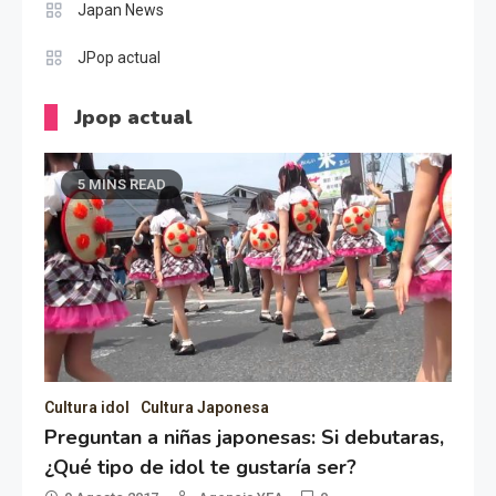
Japan News
JPop actual
Jpop actual
5 MINS READ
Cultura idol
Cultura Japonesa
Preguntan a niñas japonesas: Si debutaras,
¿Qué tipo de idol te gustaría ser?