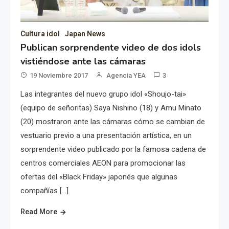
Cultura idol
Japan News
Publican sorprendente video de dos idols
vistiéndose ante las cámaras
19 Noviembre 2017
Agencia YEA
3
Las integrantes del nuevo grupo idol «Shoujo-tai»
(equipo de señoritas) Saya Nishino (18) y Amu Minato
(20) mostraron ante las cámaras cómo se cambian de
vestuario previo a una presentación artística, en un
sorprendente video publicado por la famosa cadena de
centros comerciales AEON para promocionar las
ofertas del «Black Friday» japonés que algunas
compañías […]
Read More