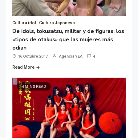
Cultura idol
Cultura Japonesa
De idols, tokusatsu, militar y de figuras: los
«tipos de otakus» que las mujeres más
odian
16 Octubre 2017
Agencia YEA
4
Read More
4 MINS READ