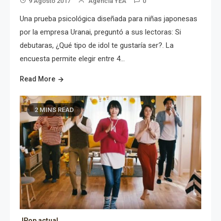
9 Agosto 2017
Agencia YEA
0
Una prueba psicológica diseñada para niñas japonesas
por la empresa Uranai, preguntó a sus lectoras: Si
debutaras, ¿Qué tipo de idol te gustaría ser?. La
encuesta permite elegir entre 4…
Read More
2 MINS READ
JPop actual