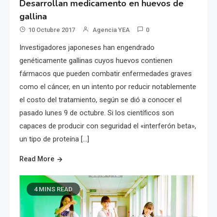
Desarrollan medicamento en huevos de
gallina
10 Octubre 2017
Agencia YEA
0
Investigadores japoneses han engendrado
genéticamente gallinas cuyos huevos contienen
fármacos que pueden combatir enfermedades graves
como el cáncer, en un intento por reducir notablemente
el costo del tratamiento, según se dió a conocer el
pasado lunes 9 de octubre. Si los científicos son
capaces de producir con seguridad el «interferón beta»,
un tipo de proteína […]
Read More
4 MINS READ