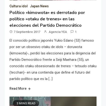
Cultura idol
Japan News
Político «kimowota» es derrotado por
político «otaku de trenes» en las
elecciones del Partido Democrático
7 Septiembre 2017
Agencia YEA
1
El conocido político japonés Yukio Edano (53) famoso
por ser un obsesivo otaku de idols – doruwota
(kimowota)-, perdió las elecciones para la dirigencia del
Partido Democrático frente a Seiji Maehara (55), un
conocido otaku obsesionado de trenes – tetsudo otaku
(tecchan)- en una contienda que define el futuro del
partido político que es la […]
Read More
3 MINS READ