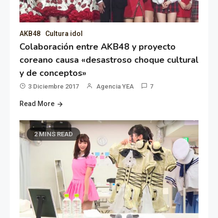
AKB48
Cultura idol
Colaboración entre AKB48 y proyecto
coreano causa «desastroso choque cultural
y de conceptos»
3 Diciembre 2017
Agencia YEA
7
Read More
2 MINS READ