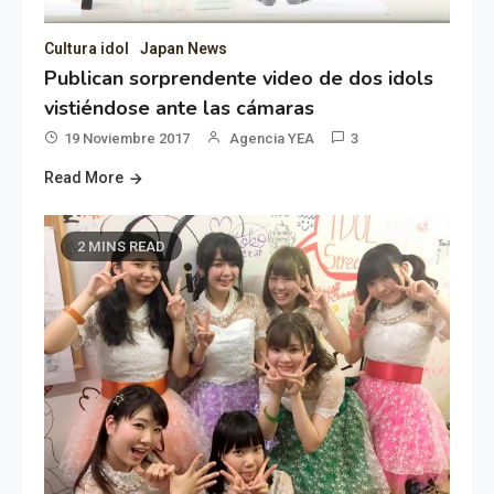
Cultura idol
Japan News
Publican sorprendente video de dos idols
vistiéndose ante las cámaras
19 Noviembre 2017
Agencia YEA
3
Read More
2 MINS READ