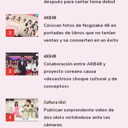
después para cantar tema debut
AKB48
Colocan fotos de Nogizaka 46 en
portadas de libros que no tenían
2
ventas y se convierten en un éxito
AKB48
Colaboración entre AKB48 y
proyecto coreano causa
3
«desastroso choque cultural y de
conceptos»
Cultura idol
Publican sorprendente video de
dos idols vistiéndose ante las
4
cámaras