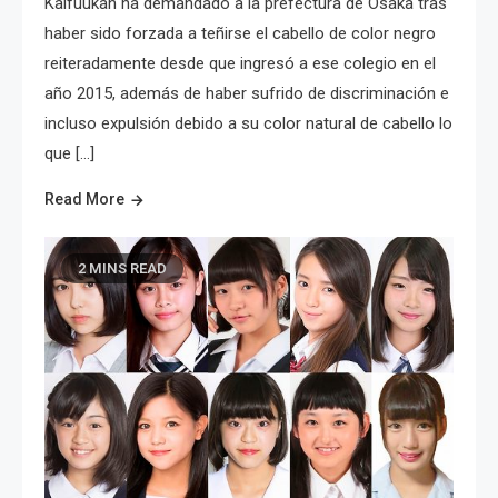
Kaifuukan ha demandado a la prefectura de Osaka tras
haber sido forzada a teñirse el cabello de color negro
reiteradamente desde que ingresó a ese colegio en el
año 2015, además de haber sufrido de discriminación e
incluso expulsión debido a su color natural de cabello lo
que […]
Read More
2 MINS READ