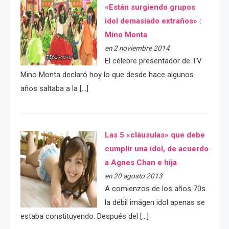
«Están surgiendo grupos
idol demasiado extraños» :
Mino Monta
en 2 noviembre 2014
El célebre presentador de TV
Mino Monta declaró hoy lo que desde hace algunos
años saltaba a la […]
Las 5 «cláusulas» que debe
cumplir una idol, de acuerdo
a Agnes Chan e hija
en 20 agosto 2013
A comienzos de los años 70s
la débil imágen idol apenas se
estaba constituyendo. Después del […]