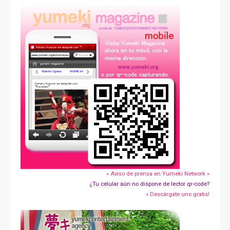
» Aviso de prensa en Yumeki Network »
¿Tu celular aún no dispone de lector qr-code?
» Descárgate uno gratis!