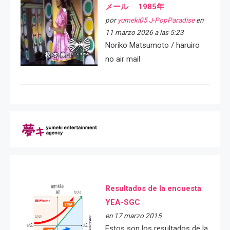
メール 1985年
por
yumeki05 J-PopParadise
en
11 marzo 2026 a las 5:23
Noriko Matsumoto / haruiro
no air mail
Resultados de la encuesta
YEA-SGC
en 17 marzo 2015
Estos son los resultados de la