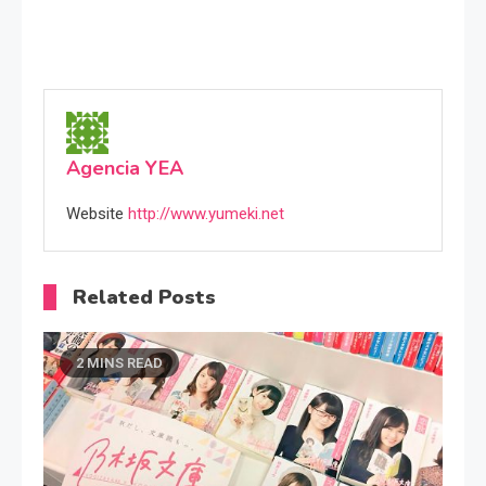
Agencia YEA
Website
http://www.yumeki.net
Related Posts
2 MINS READ