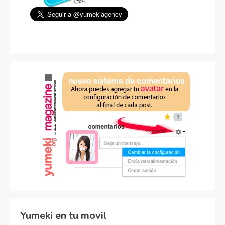
Yumeki en tu movil