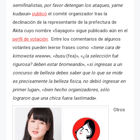
semifinalistas, por favor detengan los ataques, yame
kudasai
»
publicó
el comité organizador tras la
declinación de la representante de la prefectura de
Akita cuyo nombre «Sayagon» sigue publicado aún en el
perfil de votación
. Entre los comentarios de algunos
votantes pueden leerse frases como: «
tiene cara de
kimowota wwww
«, «
busu
(fea)», «
¿la selección fué
rigurosa? deben estar bromeando
«, «
si ingresas a un
concurso de belleza debes saber que lo que se mide
es precisamente la belleza fisica, no debió ingresar en
primer lugar
«, «
bien hecho organizadores, sólo
lograron que una chica fuera lastimada
«.
Otros