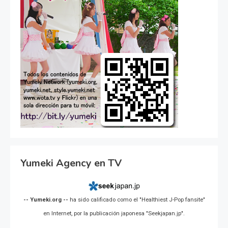
Yumeki Agency en TV
-- Yumeki.org --
ha sido calificado como el "Healthiest J-Pop fansite"
en Internet, por la publicación japonesa "Seekjapan.jp".