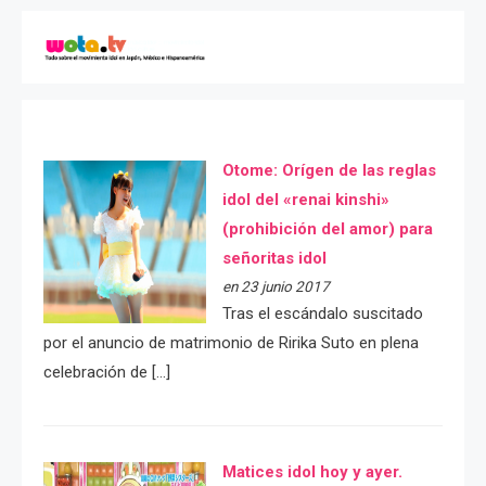
Otome: Orígen de las reglas
idol del «renai kinshi»
(prohibición del amor) para
señoritas idol
en 23 junio 2017
Tras el escándalo suscitado
por el anuncio de matrimonio de Ririka Suto en plena
celebración de […]
Matices idol hoy y ayer.