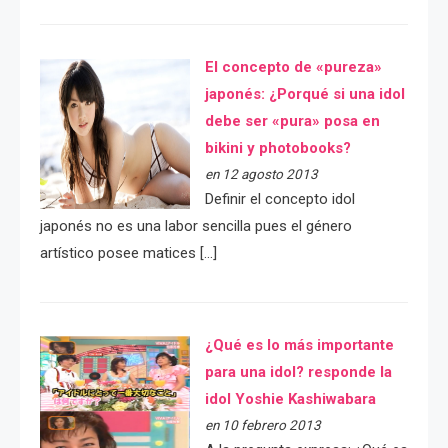
El concepto de «pureza»
japonés: ¿Porqué si una idol
debe ser «pura» posa en
bikini y photobooks?
en 12 agosto 2013
Definir el concepto idol
japonés no es una labor sencilla pues el género
artístico posee matices […]
¿Qué es lo más importante
para una idol? responde la
idol Yoshie Kashiwabara
en 10 febrero 2013