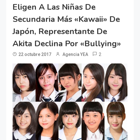
Eligen A Las Niñas De
Secundaria Más «kawaii» De
Japón, Representante De
Akita Declina Por «bullying»
2
22 octubre 2017
Agencia YEA