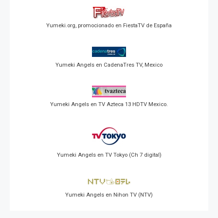
Yumeki.org, promocionado en FiestaTV de España
Yumeki Angels en CadenaTres TV, Mexico
Yumeki Angels en TV Azteca 13 HDTV Mexico.
Yumeki Angels en TV Tokyo (Ch 7 digital)
Yumeki Angels en Nihon TV (NTV)