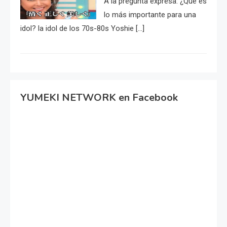
A la pregunta expresa: ¿Qué es
lo más importante para una
idol? la idol de los 70s-80s Yoshie […]
YUMEKI NETWORK en Facebook