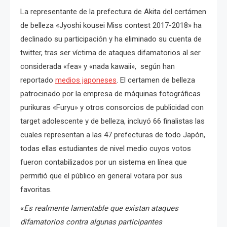
La representante de la prefectura de Akita del certámen
de belleza «Jyoshi kousei Miss contest 2017-2018» ha
declinado su participación y ha eliminado su cuenta de
twitter, tras ser víctima de ataques difamatorios al ser
considerada «fea» y «nada kawaii», según han
reportado
medios japoneses
. El certamen de belleza
patrocinado por la empresa de máquinas fotográficas
purikuras «Furyu» y otros consorcios de publicidad con
target adolescente y de belleza, incluyó 66 finalistas las
cuales representan a las 47 prefecturas de todo Japón,
todas ellas estudiantes de nivel medio cuyos votos
fueron contabilizados por un sistema en línea que
permitió que el público en general votara por sus
favoritas.
«
Es realmente lamentable que existan ataques
difamatorios contra algunas participantes