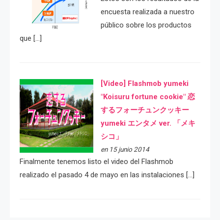
encuesta realizada a nuestro
público sobre los productos
que […]
[Video] Flashmob yumeki
"Koisuru fortune cookie" 恋
するフォーチュンクッキー
yumeki エンタメ ver. 「メキ
シコ」
en 15 junio 2014
Finalmente tenemos listo el video del Flashmob
realizado el pasado 4 de mayo en las instalaciones […]