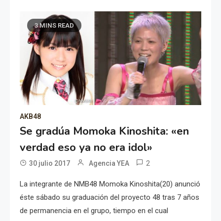
3 MINS READ
AKB48
Se gradúa Momoka Kinoshita: «en
verdad eso ya no era idol»
2
30 julio 2017
Agencia YEA
La integrante de NMB48 Momoka Kinoshita(20) anunció
éste sábado su graduación del proyecto 48 tras 7 años
de permanencia en el grupo, tiempo en el cual