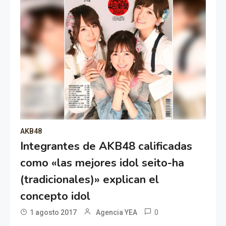
AKB48
Integrantes de AKB48 calificadas
como «las mejores idol seito-ha
(tradicionales)» explican el
concepto idol
0
1 agosto 2017
Agencia YEA