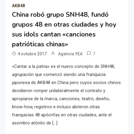
AKB48
China robó grupo SNH48, fundó
grupos 48 en otras ciudades y hoy
sus idols cantan «canciones
patrióticas chinas»
7
4 octubre 2017
Agencia YEA
«Cantar a la patria» es el nuevo concepto de SNH48,
agrupación que comenzó siendo una franquicia
japonesa de AKB48 en China pero cuyos socios chinos
decidieron romper unilateralmente el contrato y
apropiarse de la marca, canciones, teatro, diseño,
know-how, registros e incluso abrieron otras
franquicias 48 apócrifas en otras ciudades, ante el
asombro atónito de […]