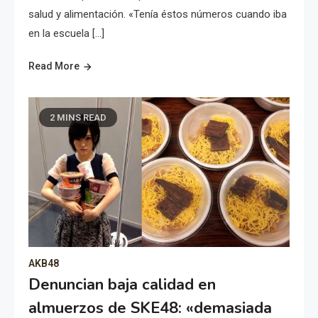
salud y alimentación. «Tenía éstos números cuando iba
en la escuela […]
Read More
2 MINS READ
AKB48
Denuncian baja calidad en
almuerzos de SKE48: «demasiada