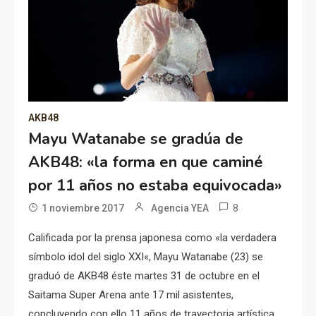
AKB48
Mayu Watanabe se gradúa de
AKB48: «la forma en que caminé
por 11 años no estaba equivocada»
8
1 noviembre 2017
Agencia YEA
Calificada por la prensa japonesa como «la verdadera
símbolo idol del siglo XXI«, Mayu Watanabe (23) se
graduó de AKB48 éste martes 31 de octubre en el
Saitama Super Arena ante 17 mil asistentes,
concluyendo con ello 11 años de trayectoria artística