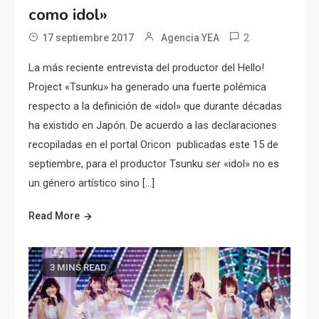
como idol»
2
17 septiembre 2017
Agencia YEA
La más reciente entrevista del productor del Hello!
Project «Tsunku» ha generado una fuerte polémica
respecto a la definición de «idol» que durante décadas
ha existido en Japón. De acuerdo a las declaraciones
recopiladas en el portal Oricon publicadas este 15 de
septiembre, para el productor Tsunku ser «idol» no es
un género artístico sino […]
Read More
3 MINS READ