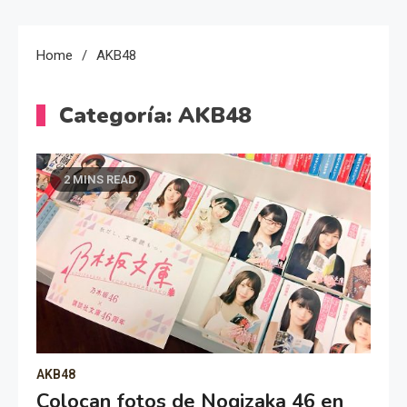
Home
AKB48
Categoría:
AKB48
2 MINS READ
AKB48
Colocan fotos de Nogizaka 46 en