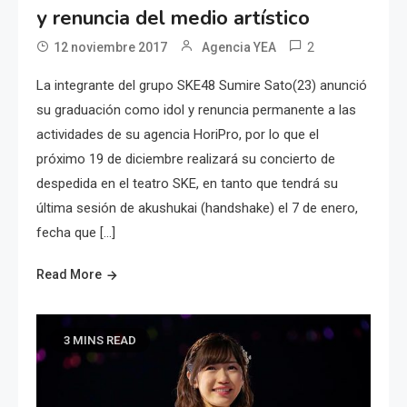
y renuncia del medio artístico
2
12 noviembre 2017
Agencia YEA
La integrante del grupo SKE48 Sumire Sato(23) anunció
su graduación como idol y renuncia permanente a las
actividades de su agencia HoriPro, por lo que el
próximo 19 de diciembre realizará su concierto de
despedida en el teatro SKE, en tanto que tendrá su
última sesión de akushukai (handshake) el 7 de enero,
fecha que […]
Read More
3 MINS READ