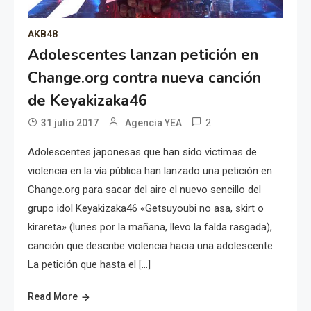
AKB48
Adolescentes lanzan petición en
Change.org contra nueva canción
de Keyakizaka46
2
31 julio 2017
Agencia YEA
Adolescentes japonesas que han sido victimas de
violencia en la vía pública han lanzado una petición en
Change.org para sacar del aire el nuevo sencillo del
grupo idol Keyakizaka46 «Getsuyoubi no asa, skirt o
kirareta» (lunes por la mañana, llevo la falda rasgada),
canción que describe violencia hacia una adolescente.
La petición que hasta el […]
Read More