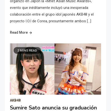
organizó en Japón la «Mnet Asian Music Awards»,
evento que inéditamente incluyó una inesperada
colaboración entre el grupo idol japonés AKB48 y el
proyecto I.O.I de Corea, presuntamente ambos […]
Read More
2 MINS READ
AKB48
Sumire Sato anuncia su graduación