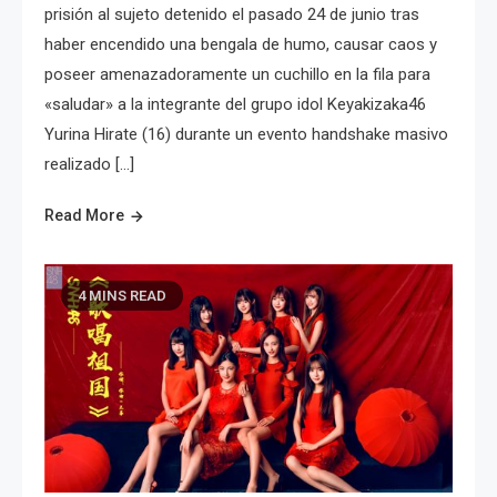
prisión al sujeto detenido el pasado 24 de junio tras
haber encendido una bengala de humo, causar caos y
poseer amenazadoramente un cuchillo en la fila para
«saludar» a la integrante del grupo idol Keyakizaka46
Yurina Hirate (16) durante un evento handshake masivo
realizado […]
Read More
4 MINS READ