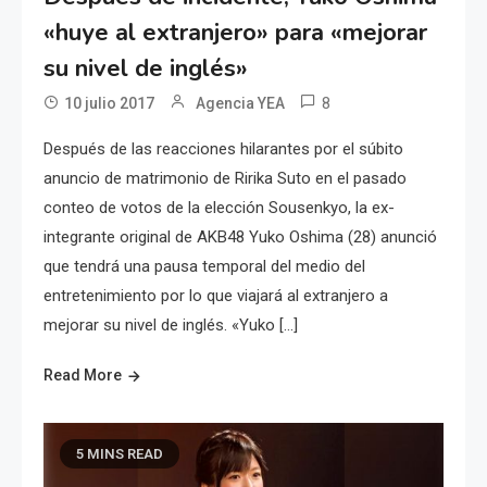
«huye al extranjero» para «mejorar
su nivel de inglés»
8
10 julio 2017
Agencia YEA
Después de las reacciones hilarantes por el súbito
anuncio de matrimonio de Ririka Suto en el pasado
conteo de votos de la elección Sousenkyo, la ex-
integrante original de AKB48 Yuko Oshima (28) anunció
que tendrá una pausa temporal del medio del
entretenimiento por lo que viajará al extranjero a
mejorar su nivel de inglés. «Yuko […]
Read More
5 MINS READ