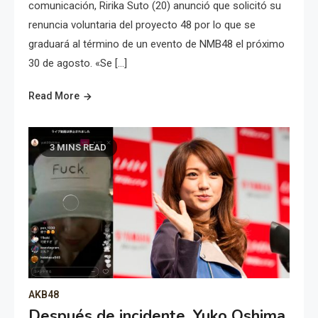
comunicación, Ririka Suto (20) anunció que solicitó su
renuncia voluntaria del proyecto 48 por lo que se
graduará al término de un evento de NMB48 el próximo
30 de agosto. «Se […]
Read More
3 MINS READ
AKB48
Después de incidente, Yuko Oshima