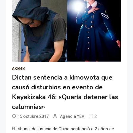
AKB48
Dictan sentencia a kimowota que
causó disturbios en evento de
Keyakizaka 46: «Quería detener las
calumnias»
2
15 octubre 2017
Agencia YEA
El tribunal de justicia de Chiba sentenció a 2 años de