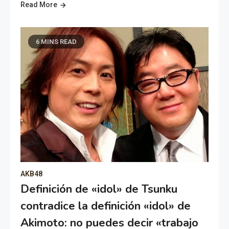
Read More
6 MINS READ
AKB48
Definición de «idol» de Tsunku
contradice la definición «idol» de
Akimoto: no puedes decir «trabajo