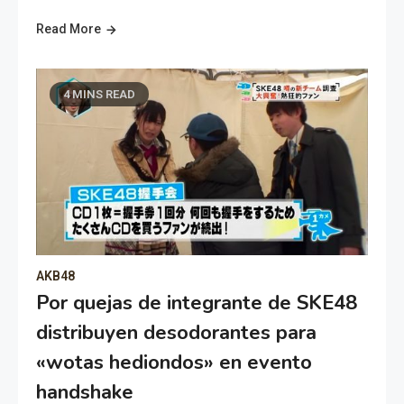
Read More
4 MINS READ
AKB48
Por quejas de integrante de SKE48
distribuyen desodorantes para
«wotas hediondos» en evento
handshake