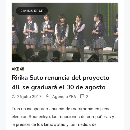
2 MINS READ
AKB48
Ririka Suto renuncia del proyecto
48, se graduará el 30 de agosto
2
26 julio 2017
Agencia YEA
Tras un inesperado anuncio de matrimonio en plena
elección Sousenkyo, las reacciones de compañeras y
la presión de los kimowotas y los medios de