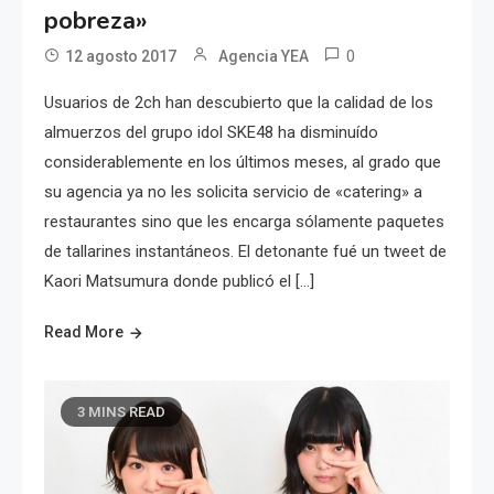
pobreza»
0
12 agosto 2017
Agencia YEA
Usuarios de 2ch han descubierto que la calidad de los
almuerzos del grupo idol SKE48 ha disminuído
considerablemente en los últimos meses, al grado que
su agencia ya no les solicita servicio de «catering» a
restaurantes sino que les encarga sólamente paquetes
de tallarines instantáneos. El detonante fué un tweet de
Kaori Matsumura donde publicó el […]
Read More
3 MINS READ