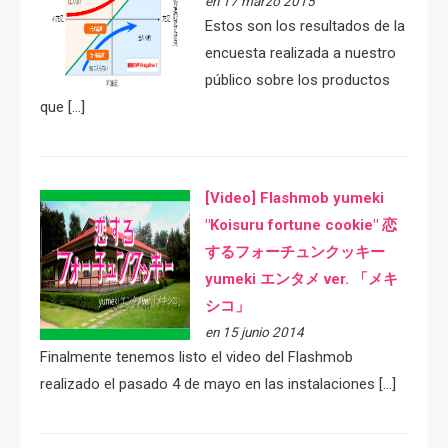
en 17 marzo 2015
Estos son los resultados de la
encuesta realizada a nuestro
público sobre los productos
que […]
[Video] Flashmob yumeki
"Koisuru fortune cookie" 恋
するフォーチュンクッキー
yumeki エンタメ ver. 「メキ
シコ」
en 15 junio 2014
Finalmente tenemos listo el video del Flashmob
realizado el pasado 4 de mayo en las instalaciones […]