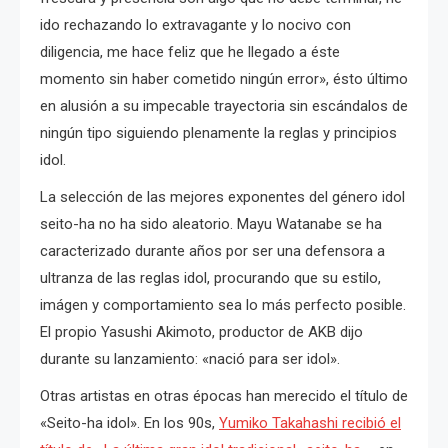
ido rechazando lo extravagante y lo nocivo con
diligencia, me hace feliz que he llegado a éste
momento sin haber cometido ningún error», ésto último
en alusión a su impecable trayectoria sin escándalos de
ningún tipo siguiendo plenamente la reglas y principios
idol.
La selección de las mejores exponentes del género idol
seito-ha no ha sido aleatorio. Mayu Watanabe se ha
caracterizado durante años por ser una defensora a
ultranza de las reglas idol, procurando que su estilo,
imágen y comportamiento sea lo más perfecto posible.
El propio Yasushi Akimoto, productor de AKB dijo
durante su lanzamiento: «nació para ser idol».
Otras artistas en otras épocas han merecido el título de
«Seito-ha idol». En los 90s,
Yumiko Takahashi recibió el