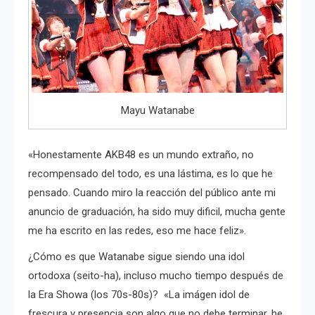
Mayu Watanabe
«Honestamente AKB48 es un mundo extraño, no
recompensado del todo, es una lástima, es lo que he
pensado. Cuando miro la reacción del público ante mi
anuncio de graduación, ha sido muy dificil, mucha gente
me ha escrito en las redes, eso me hace feliz».
¿Cómo es que Watanabe sigue siendo una idol
ortodoxa (seito-ha), incluso mucho tiempo después de
la Era Showa (los 70s-80s)? «La imágen idol de
frescura y presencia son algo que no debe terminar, he