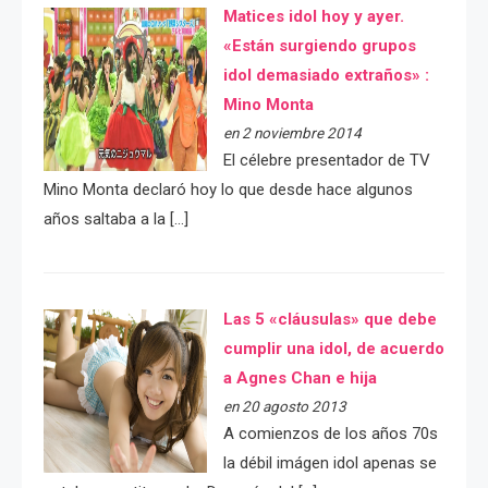
Matices idol hoy y ayer.
«Están surgiendo grupos
idol demasiado extraños» :
Mino Monta
en 2 noviembre 2014
El célebre presentador de TV
Mino Monta declaró hoy lo que desde hace algunos
años saltaba a la […]
Las 5 «cláusulas» que debe
cumplir una idol, de acuerdo
a Agnes Chan e hija
en 20 agosto 2013
A comienzos de los años 70s
la débil imágen idol apenas se