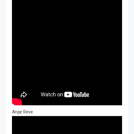
Ange Reve