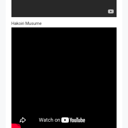
Hakoiri Musume