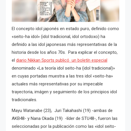
El concepto idol japonés en estado puro, definido como
«seito-ha idol» (idol tradicional, idol ortodoxo) ha
definido a las idol japonesas más representativas de la
historia desde los años 70s. Para explicar el concepto,
el
diario Nikkan Sports publicó un boletín especial
denominado «La teoría idol seito-ha (idol tradicional)»
en cuyas portadas muestra a las tres idol «seito-ha»
actuales más representativas por su impecable
trayectoria, imágen y seguimiento de los principios idol
tradicionales.
Mayu Watanabe (23), Juri Takahashi (19) -ambas de
AKB48- y Nana Okada (19) -líder de STU48-, fueron las
seleccionadas por la publicación como las «idol seito-