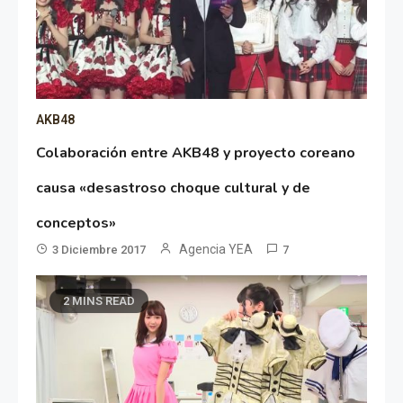
AKB48
Colaboración entre AKB48 y proyecto coreano
causa «desastroso choque cultural y de
conceptos»
Agencia YEA
3 Diciembre 2017
7
2 MINS READ