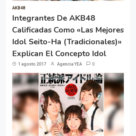
AKB48
Integrantes De AKB48
Calificadas Como «las Mejores
Idol Seito-Ha (tradicionales)»
Explican El Concepto Idol
0
1 agosto 2017
Agencia YEA