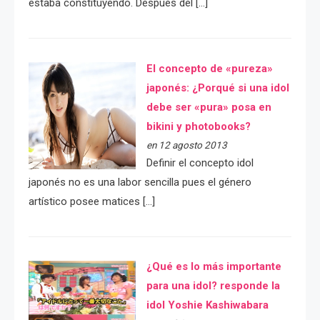
estaba constituyendo. Después del […]
El concepto de «pureza»
japonés: ¿Porqué si una idol
debe ser «pura» posa en
bikini y photobooks?
en 12 agosto 2013
Definir el concepto idol
japonés no es una labor sencilla pues el género
artístico posee matices […]
¿Qué es lo más importante
para una idol? responde la
idol Yoshie Kashiwabara