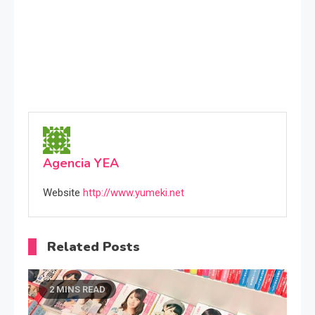
Agencia YEA
Website
http://www.yumeki.net
Related Posts
2 MINS READ