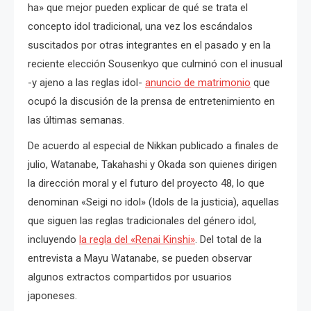
ha» que mejor pueden explicar de qué se trata el
concepto idol tradicional, una vez los escándalos
suscitados por otras integrantes en el pasado y en la
reciente elección Sousenkyo que culminó con el inusual
-y ajeno a las reglas idol-
anuncio de matrimonio
que
ocupó la discusión de la prensa de entretenimiento en
las últimas semanas.
De acuerdo al especial de Nikkan publicado a finales de
julio, Watanabe, Takahashi y Okada son quienes dirigen
la dirección moral y el futuro del proyecto 48, lo que
denominan «Seigi no idol» (Idols de la justicia), aquellas
que siguen las reglas tradicionales del género idol,
incluyendo
la regla del «Renai Kinshi»
. Del total de la
entrevista a Mayu Watanabe, se pueden observar
algunos extractos compartidos por usuarios
japoneses.