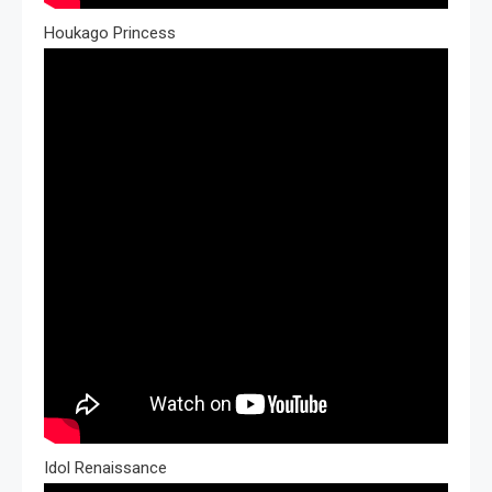
Houkago Princess
Idol Renaissance