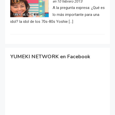
en 10 febrero 2013
A la pregunta expresa: ¿Qué es
lo más importante para una
idol? la idol de los 70s-80s Yoshie […]
YUMEKI NETWORK en Facebook