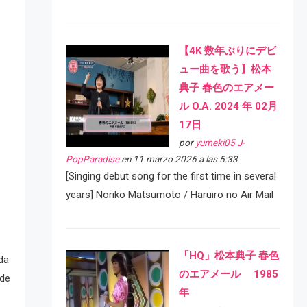
【4K 数年ぶりにデビ
ュー曲を歌う】松本
典子 春色のエアメー
ル O.A. 2024 年 02月
17日
por
yumeki05 J-
PopParadise
en 11 marzo 2026 a las 5:33
[Singing debut song for the first time in several
years] Noriko Matsumoto / Haruiro no Air Mail
「HQ」松本典子 春色
da
のエアメール 1985
 de
年