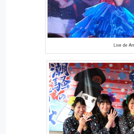
Live de A