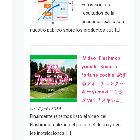
Estos son los
resultados de la
encuesta realizada a
nuestro público sobre los productos que […]
[Video] Flashmob
yumeki "Koisuru
fortune cookie" 恋す
るフォーチュンクッ
キー yumeki エンタ
メ ver. 「メキシコ」
en 15 junio 2014
Finalmente tenemos listo el video del
Flashmob realizado el pasado 4 de mayo en
las instalaciones […]