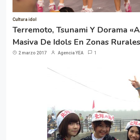
Cultura idol
Terremoto, Tsunami Y Dorama «
Masiva De Idols En Zonas Rurale
1
2 marzo 2017
Agencia YEA