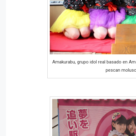
Amakurabu, grupo idol real basado en Am
pescan molusc