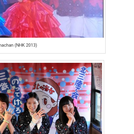
machan (NHK 2013)