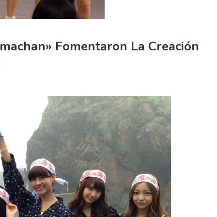
Amachan» Fomentaron La Creación
s