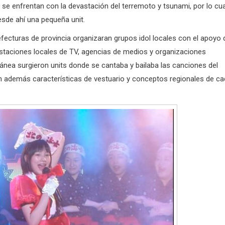
 se enfrentan con la devastación del terremoto y tsunami, por lo cua
sde ahí una pequeña unit.
ecturas de provincia organizaran grupos idol locales con el apoyo 
estaciones locales de TV, agencias de medios y organizaciones
ánea surgieron units donde se cantaba y bailaba las canciones del
 además características de vestuario y conceptos regionales de c