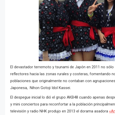
El devastador terremoto y tsunami de Japón en 2011 no sólo c
reflectores hacia las zonas rurales y costeras, fomentando no
poblaciones que originalmente no contaban con agrupaciones ar
Japonesa, Nihon Gotoji Idol Kassei.
El despegue inicial lo dió el grupo AKB48 cuando apenas desp
y mini conciertos para reconfortar a la población principalme
televisión y radio NHK produjo en 2013 el dorama asadora
«Am