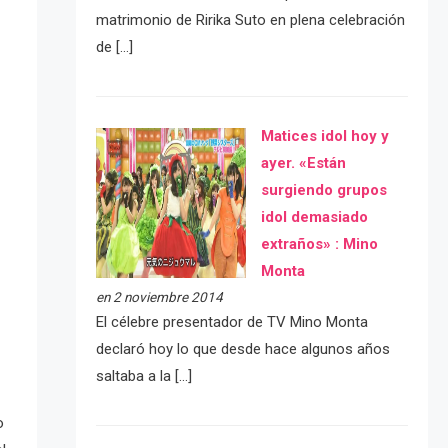
matrimonio de Ririka Suto en plena celebración
de […]
Matices idol hoy y
ayer. «Están
surgiendo grupos
idol demasiado
extraños» : Mino
Monta
en 2 noviembre 2014
El célebre presentador de TV Mino Monta
declaró hoy lo que desde hace algunos años
saltaba a la […]
o