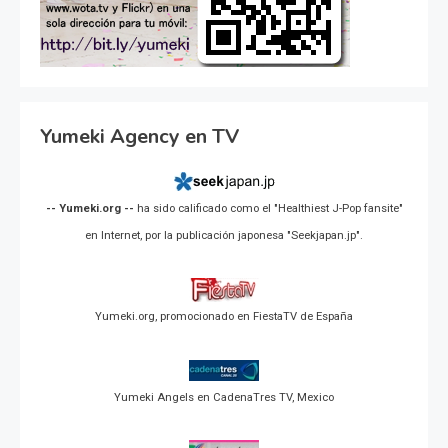
Yumeki Agency en TV
-- Yumeki.org --
ha sido calificado como el "Healthiest J-Pop fansite"
en Internet, por la publicación japonesa "Seekjapan.jp".
Yumeki.org, promocionado en FiestaTV de España
Yumeki Angels en CadenaTres TV, Mexico