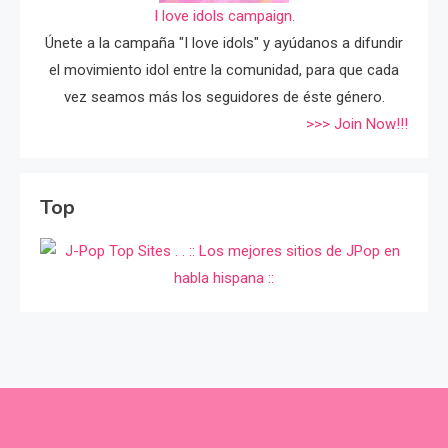
I love idols campaign.
Únete a la campaña "I love idols" y ayúdanos a difundir
el movimiento idol entre la comunidad, para que cada
vez seamos más los seguidores de éste género.
>>> Join Now!!!
Top