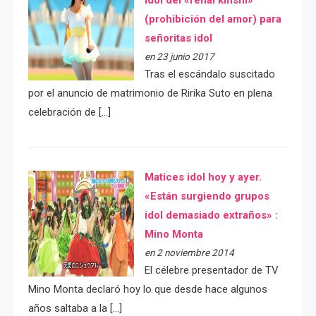
(prohibición del amor) para
señoritas idol
en 23 junio 2017
Tras el escándalo suscitado
por el anuncio de matrimonio de Ririka Suto en plena
celebración de […]
Matices idol hoy y ayer.
«Están surgiendo grupos
idol demasiado extraños» :
Mino Monta
en 2 noviembre 2014
El célebre presentador de TV
Mino Monta declaró hoy lo que desde hace algunos
años saltaba a la […]