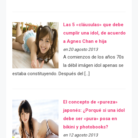
Las 5 «cláusulas» que debe
cumplir una idol, de acuerdo
a Agnes Chan e hija
en 20 agosto 2013
A comienzos de los años 70s
la débil imágen idol apenas se
estaba constituyendo. Después del […]
El concepto de «pureza»
japonés: ¿Porqué si una idol
debe ser «pura» posa en
bikini y photobooks?
en 12 agosto 2013