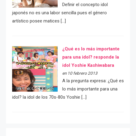
Definir el concepto idol
japonés no es una labor sencilla pues el género
artístico posee matices […]
¿Qué es lo más importante
para una idol? responde la
idol Yoshie Kashiwabara
en 10 febrero 2013
A la pregunta expresa: ¿Qué es
lo más importante para una
idol? la idol de los 70s-80s Yoshie […]