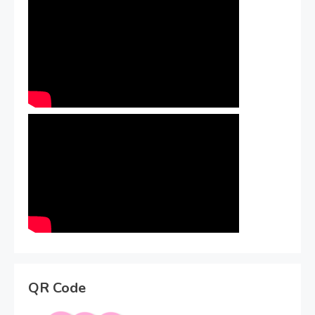
QR Code