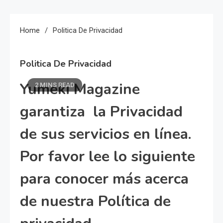
Home
Politica De Privacidad
Politica De Privacidad
Yumeki Magazine
2 MINS READ
garantiza la Privacidad
de sus servicios en línea.
Por favor lee lo siguiente
para conocer más acerca
de nuestra Política de