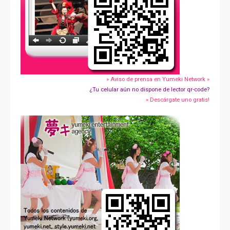
» Aviso de prensa en Yumeki Network »
¿Tu celular aún no dispone de lector qr-code?
» Descárgate uno gratis!