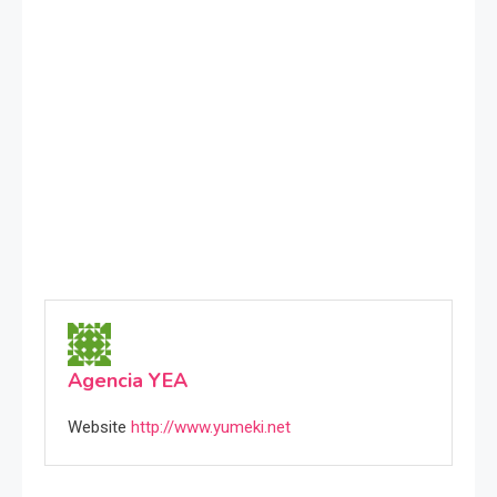
Agencia YEA
Website
http://www.yumeki.net