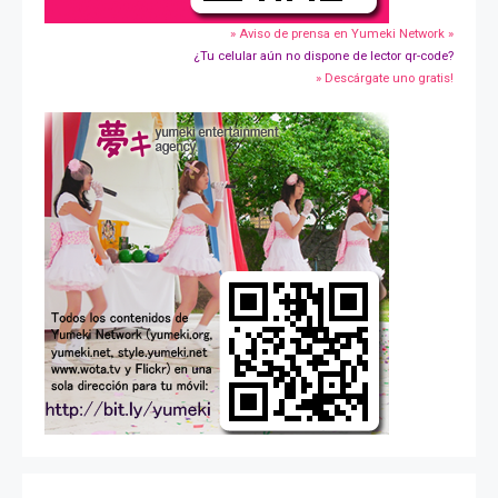
» Aviso de prensa en Yumeki Network »
¿Tu celular aún no dispone de lector qr-code?
» Descárgate uno gratis!