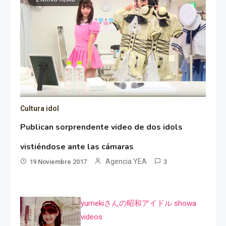
Cultura idol
Publican sorprendente video de dos idols
vistiéndose ante las cámaras
Agencia YEA
19 Noviembre 2017
3
yumekiさんの昭和アイドル showa
videos