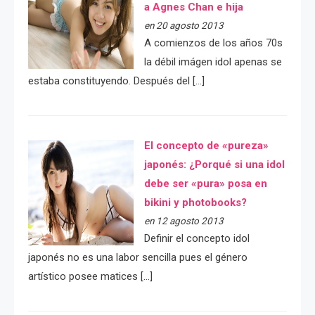
a Agnes Chan e hija
en 20 agosto 2013
A comienzos de los años 70s
la débil imágen idol apenas se
estaba constituyendo. Después del […]
El concepto de «pureza»
japonés: ¿Porqué si una idol
debe ser «pura» posa en
bikini y photobooks?
en 12 agosto 2013
Definir el concepto idol
japonés no es una labor sencilla pues el género
artístico posee matices […]