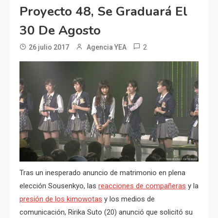
Proyecto 48, Se Graduará El
30 De Agosto
2
26 julio 2017
Agencia YEA
Tras un inesperado anuncio de matrimonio en plena
elección Sousenkyo, las
reacciones de compañeras
y la
presión de los kimowotas
y los medios de
comunicación, Ririka Suto (20) anunció que solicitó su