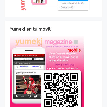
Yumeki en tu movil