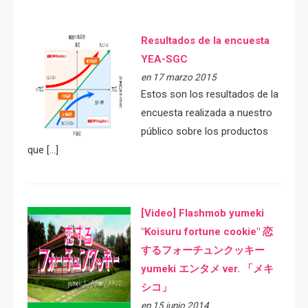
Resultados de la encuesta
YEA-SGC
en 17 marzo 2015
Estos son los resultados de la
encuesta realizada a nuestro
público sobre los productos
que […]
[Video] Flashmob yumeki
"Koisuru fortune cookie" 恋
するフォーチュンクッキー
yumeki エンタメ ver. 「メキ
シコ」
en 15 junio 2014