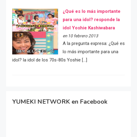
¿Qué es lo más importante
para una idol? responde la
idol Yoshie Kashiwabara
en 10 febrero 2013
A la pregunta expresa: ¿Qué es
lo más importante para una
idol? la idol de los 70s-80s Yoshie […]
YUMEKI NETWORK en Facebook