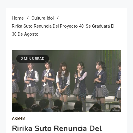
Home
Cultura Idol
Ririka Suto Renuncia Del Proyecto 48, Se Graduará El
30 De Agosto
2 MINS READ
AKB48
Ririka Suto Renuncia Del