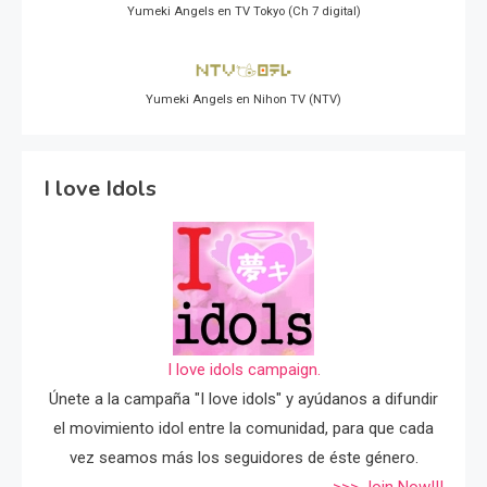
Yumeki Angels en TV Tokyo (Ch 7 digital)
Yumeki Angels en Nihon TV (NTV)
I love Idols
I love idols campaign.
Únete a la campaña "I love idols" y ayúdanos a difundir
el movimiento idol entre la comunidad, para que cada
vez seamos más los seguidores de éste género.