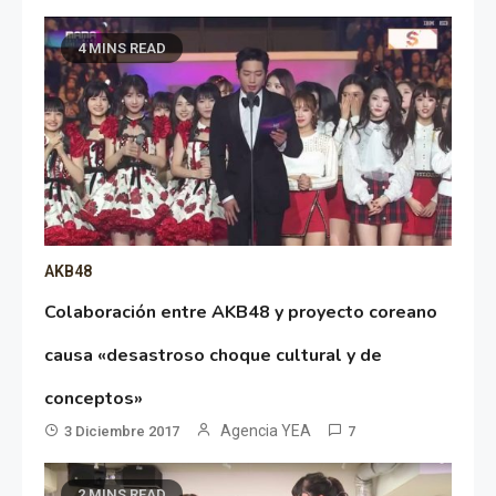
4 MINS READ
AKB48
Colaboración entre AKB48 y proyecto coreano
causa «desastroso choque cultural y de
conceptos»
Agencia YEA
3 Diciembre 2017
7
2 MINS READ