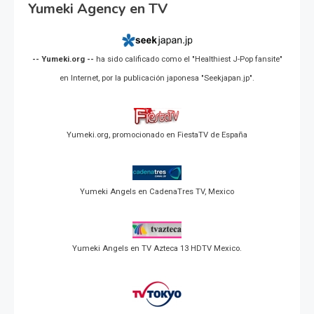
Yumeki Agency en TV
-- Yumeki.org --
ha sido calificado como el "Healthiest J-Pop fansite"
en Internet, por la publicación japonesa "Seekjapan.jp".
Yumeki.org, promocionado en FiestaTV de España
Yumeki Angels en CadenaTres TV, Mexico
Yumeki Angels en TV Azteca 13 HDTV Mexico.