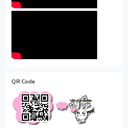
QR Code