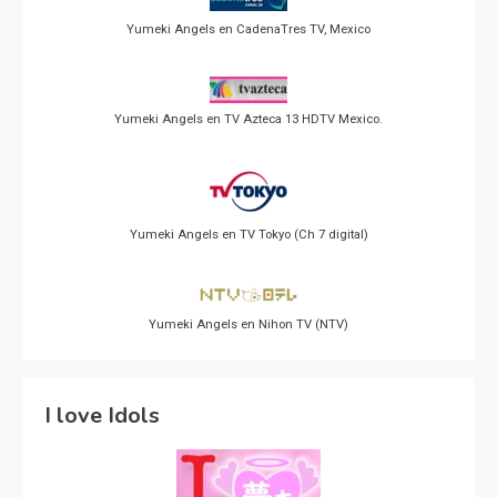
Yumeki Angels en CadenaTres TV, Mexico
Yumeki Angels en TV Azteca 13 HDTV Mexico.
Yumeki Angels en TV Tokyo (Ch 7 digital)
Yumeki Angels en Nihon TV (NTV)
I love Idols