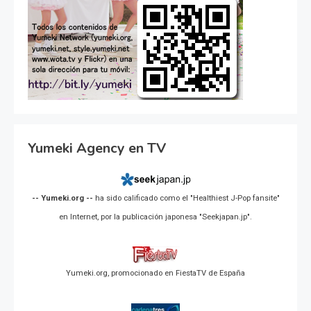
Yumeki Agency en TV
-- Yumeki.org --
ha sido calificado como el "Healthiest J-Pop fansite"
en Internet, por la publicación japonesa "Seekjapan.jp".
Yumeki.org, promocionado en FiestaTV de España