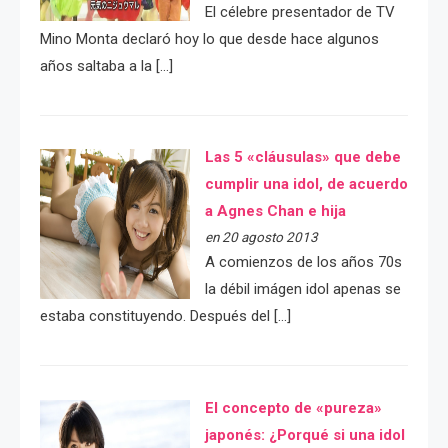
El célebre presentador de TV
Mino Monta declaró hoy lo que desde hace algunos
años saltaba a la […]
Las 5 «cláusulas» que debe
cumplir una idol, de acuerdo
a Agnes Chan e hija
en 20 agosto 2013
A comienzos de los años 70s
la débil imágen idol apenas se
estaba constituyendo. Después del […]
El concepto de «pureza»
japonés: ¿Porqué si una idol