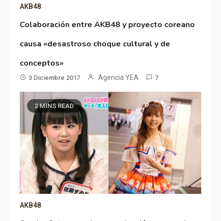
AKB48
Colaboración entre AKB48 y proyecto coreano
causa «desastroso choque cultural y de
conceptos»
Agencia YEA
3 Diciembre 2017
7
2 MINS READ
AKB48