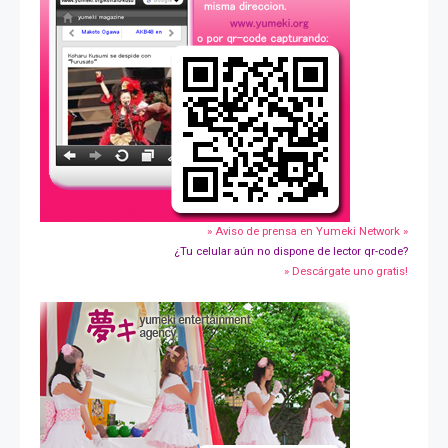
» Aviso de prensa en Yumeki Network »
¿Tu celular aún no dispone de lector qr-code?
» Descárgate uno gratis!