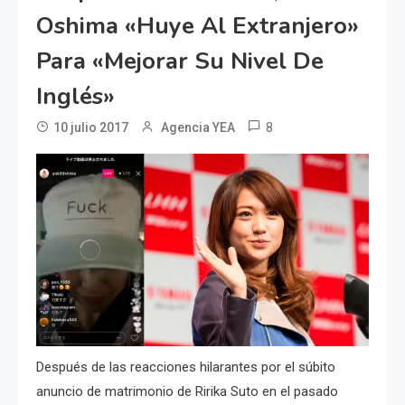
Oshima «huye Al Extranjero»
Para «mejorar Su Nivel De
Inglés»
8
10 julio 2017
Agencia YEA
Después de las reacciones hilarantes por el súbito
anuncio de matrimonio de Ririka Suto en el pasado