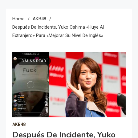
Home
AKB48
Después De Incidente, Yuko Oshima «huye Al
Extranjero» Para «mejorar Su Nivel De Inglés»
3 MINS READ
AKB48
Después De Incidente, Yuko