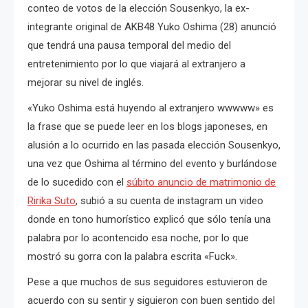
conteo de votos de la elección Sousenkyo, la ex-
integrante original de AKB48 Yuko Oshima (28) anunció
que tendrá una pausa temporal del medio del
entretenimiento por lo que viajará al extranjero a
mejorar su nivel de inglés.
«Yuko Oshima está huyendo al extranjero wwwww» es
la frase que se puede leer en los blogs japoneses, en
alusión a lo ocurrido en las pasada elección Sousenkyo,
una vez que Oshima al término del evento y burlándose
de lo sucedido con el
súbito anuncio de matrimonio de
Ririka Suto
, subió a su cuenta de instagram un video
donde en tono humorístico explicó que sólo tenía una
palabra por lo acontencido esa noche, por lo que
mostró su gorra con la palabra escrita «Fuck».
Pese a que muchos de sus seguidores estuvieron de
acuerdo con su sentir y siguieron con buen sentido del