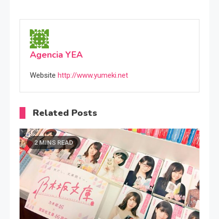
Agencia YEA
Website
http://www.yumeki.net
Related Posts
2 MINS READ