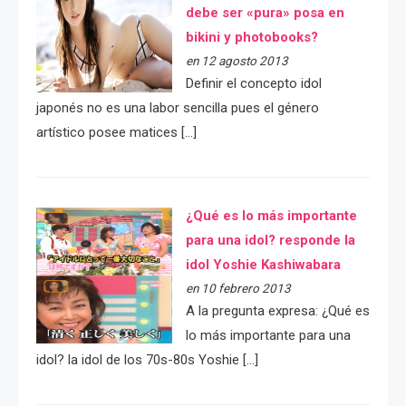
debe ser «pura» posa en
bikini y photobooks?
en 12 agosto 2013
Definir el concepto idol
japonés no es una labor sencilla pues el género
artístico posee matices […]
¿Qué es lo más importante
para una idol? responde la
idol Yoshie Kashiwabara
en 10 febrero 2013
A la pregunta expresa: ¿Qué es
lo más importante para una
idol? la idol de los 70s-80s Yoshie […]