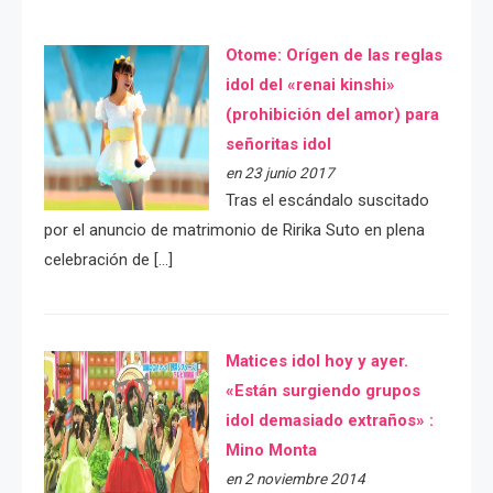
Otome: Orígen de las reglas
idol del «renai kinshi»
(prohibición del amor) para
señoritas idol
en 23 junio 2017
Tras el escándalo suscitado
por el anuncio de matrimonio de Ririka Suto en plena
celebración de […]
Matices idol hoy y ayer.
«Están surgiendo grupos
idol demasiado extraños» :
Mino Monta
en 2 noviembre 2014