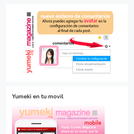
Yumeki en tu movil