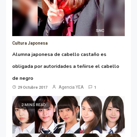
Cultura Japonesa
Alumna japonesa de cabello castaño es
obligada por autoridades a teñirse el cabello
de negro
Agencia YEA
29 Octubre 2017
1
2 MINS READ