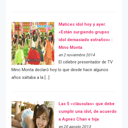
Matices idol hoy y ayer.
«Están surgiendo grupos
idol demasiado extraños» :
Mino Monta
en 2 noviembre 2014
El célebre presentador de TV
Mino Monta declaró hoy lo que desde hace algunos
años saltaba a la […]
Las 5 «cláusulas» que debe
cumplir una idol, de acuerdo
a Agnes Chan e hija
en 20 agosto 2013