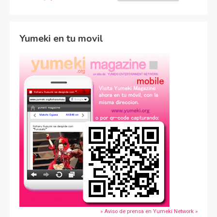
Yumeki en tu movil
» Aviso de prensa en Yumeki Network »