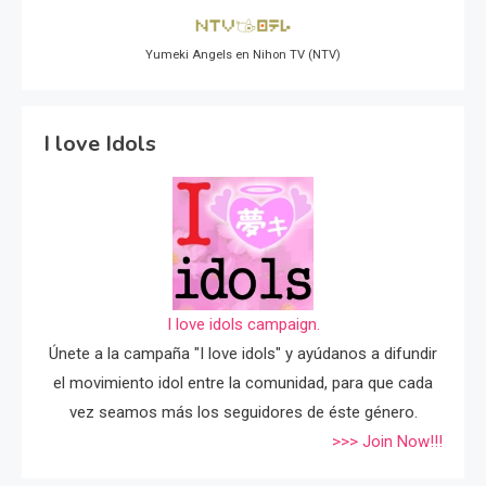
Yumeki Angels en Nihon TV (NTV)
I love Idols
I love idols campaign.
Únete a la campaña "I love idols" y ayúdanos a difundir
el movimiento idol entre la comunidad, para que cada
vez seamos más los seguidores de éste género.
>>> Join Now!!!