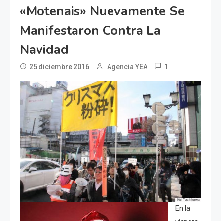
«Motenais» Nuevamente Se
Manifestaron Contra La
Navidad
1
25 diciembre 2016
Agencia YEA
En la