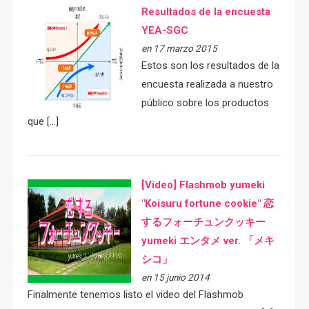
Resultados de la encuesta
YEA-SGC
en 17 marzo 2015
Estos son los resultados de la
encuesta realizada a nuestro
público sobre los productos
que […]
[Video] Flashmob yumeki
"Koisuru fortune cookie" 恋
するフォーチュンクッキー
yumeki エンタメ ver. 「メキ
シコ」
en 15 junio 2014
Finalmente tenemos listo el video del Flashmob