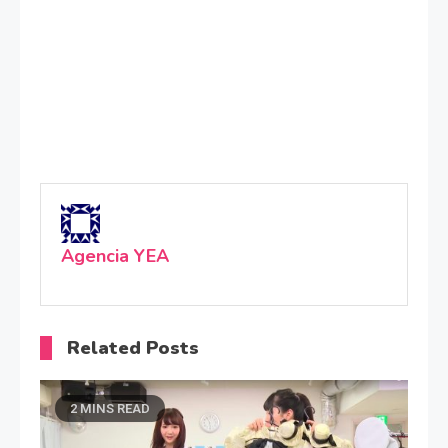
Agencia YEA
Related Posts
2 MINS READ