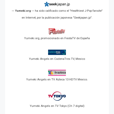
-- Yumeki.org --
ha sido calificado como el "Healthiest J-Pop fansite"
en Internet, por la publicación japonesa "Seekjapan.jp".
Yumeki.org, promocionado en FiestaTV de España
Yumeki Angels en CadenaTres TV, Mexico
Yumeki Angels en TV Azteca 13 HDTV Mexico.
Yumeki Angels en TV Tokyo (Ch 7 digital)