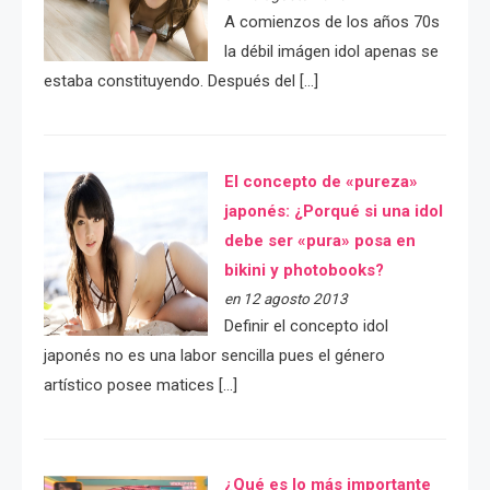
A comienzos de los años 70s
la débil imágen idol apenas se
estaba constituyendo. Después del […]
El concepto de «pureza»
japonés: ¿Porqué si una idol
debe ser «pura» posa en
bikini y photobooks?
en 12 agosto 2013
Definir el concepto idol
japonés no es una labor sencilla pues el género
artístico posee matices […]
¿Qué es lo más importante