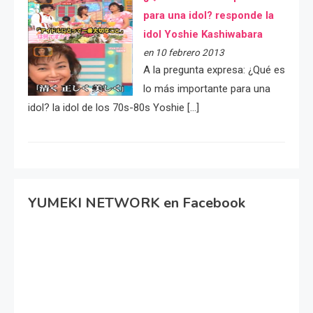
para una idol? responde la
idol Yoshie Kashiwabara
en 10 febrero 2013
A la pregunta expresa: ¿Qué es
lo más importante para una
idol? la idol de los 70s-80s Yoshie […]
YUMEKI NETWORK en Facebook