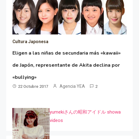
Cultura Japonesa
Eligen a las niñas de secundaria más «kawaii»
de Japón, representante de Akita declina por
«bullying»
Agencia YEA
22 Octubre 2017
2
yumekiさんの昭和アイドル showa
videos