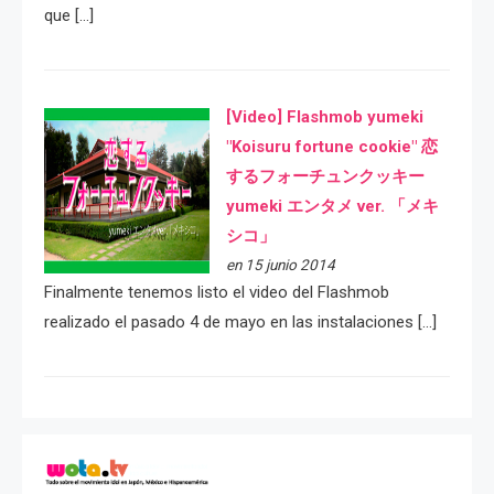
que […]
[Video] Flashmob yumeki
"Koisuru fortune cookie" 恋
するフォーチュンクッキー
yumeki エンタメ ver. 「メキ
シコ」
en 15 junio 2014
Finalmente tenemos listo el video del Flashmob
realizado el pasado 4 de mayo en las instalaciones […]