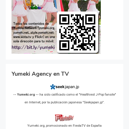
Yumeki Agency en TV
-- Yumeki.org --
ha sido calificado como el "Healthiest J-Pop fansite"
en Internet, por la publicación japonesa "Seekjapan.jp".
Yumeki.org, promocionado en FiestaTV de España