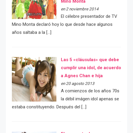
Mino Monta
en 2 noviembre 2014
El célebre presentador de TV
Mino Monta declaró hoy lo que desde hace algunos
años saltaba a la […]
Las 5 «cláusulas» que debe
cumplir una idol, de acuerdo
a Agnes Chan e hija
en 20 agosto 2013
A comienzos de los años 70s
la débil imágen idol apenas se
estaba constituyendo. Después del […]