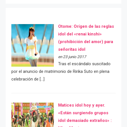
Otome: Orígen de las reglas
idol del «renai kinshi»
(prohibición del amor) para
señoritas idol
en 23 junio 2017
Tras el escándalo suscitado
por el anuncio de matrimonio de Ririka Suto en plena
celebración de […]
Matices idol hoy y ayer.
«Están surgiendo grupos
idol demasiado extraños» :