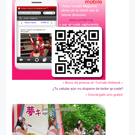
» Aviso de prensa en Yumeki Network »
¿Tu celular aún no dispone de lector qr-code?
» Descárgate uno gratis!