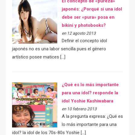
El concepto de «pureza»
japonés: ¿Porqué si una idol
debe ser «pura» posa en
bikini y photobooks?
en 12 agosto 2013
Definir el concepto idol
japonés no es una labor sencilla pues el género
artístico posee matices […]
¿Qué es lo más importante
para una idol? responde la
idol Yoshie Kashiwabara
en 10 febrero 2013
A la pregunta expresa: ¿Qué es
lo más importante para una
idol? la idol de los 70s-80s Yoshie […]