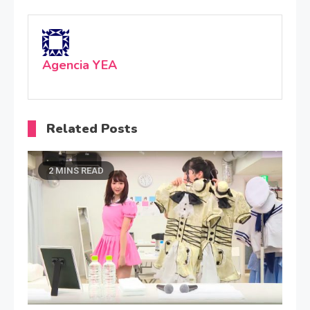
Agencia YEA
Related Posts
2 MINS READ