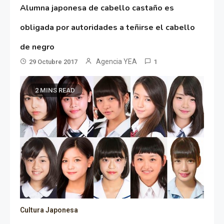
Alumna japonesa de cabello castaño es
obligada por autoridades a teñirse el cabello
de negro
Agencia YEA
29 Octubre 2017
1
2 MINS READ
Cultura Japonesa