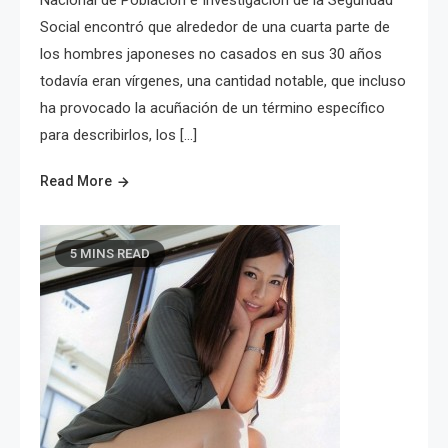
Nacional de Población e Investigación de la Seguridad
Social encontró que alrededor de una cuarta parte de
los hombres japoneses no casados en sus 30 años
todavía eran vírgenes, una cantidad notable, que incluso
ha provocado la acuñación de un término específico
para describirlos, los […]
Read More
5 MINS READ