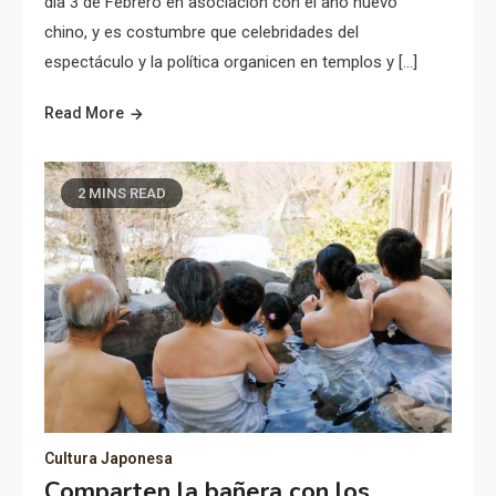
día 3 de Febrero en asociación con el año nuevo
chino, y es costumbre que celebridades del
espectáculo y la política organicen en templos y […]
Read More
2 MINS READ
Cultura Japonesa
Comparten la bañera con los