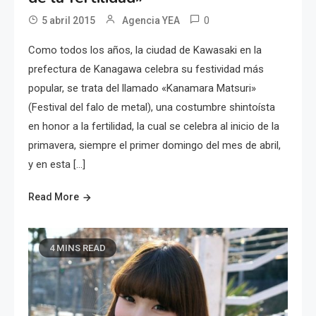
0
5 abril 2015
Agencia YEA
Como todos los años, la ciudad de Kawasaki en la
prefectura de Kanagawa celebra su festividad más
popular, se trata del llamado «Kanamara Matsuri»
(Festival del falo de metal), una costumbre shintoísta
en honor a la fertilidad, la cual se celebra al inicio de la
primavera, siempre el primer domingo del mes de abril,
y en esta […]
Read More
4 MINS READ