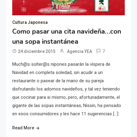
Cultura Japonesa
Como pasar una cita navideña…con
una sopa instantánea
7
24 diciembre 2015
Agencia YEA
Much@s solter@s nipones pasarán la víspera de
Navidad en completa soledad, sin acudir a un
restaurante o pasear de la mano de su pareja
disfrutando los adornos navideños, y tal vez teniendo
que cocinar para si mismo, pero, afortunadamente, el
gigante de las sopas instantáneas, Nissin, ha pensado
en esos consumidores y les hace 11 sugerencias […]
Read More