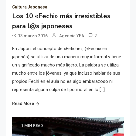
Cultura Japonesa
Los 10 «Fechi» más irresistibles
para l@s japoneses
2
13 marzo 2016
Agencia YEA
En Japón, el concepto de «Fetiche», («Fechi» en
japonés) se utiliza de una manera muy informal y tiene
un significado mucho más ligero. La palabra se utiliza
mucho entre los jóvenes, ya que incluso hablar de sus
propios Fechi en el aula no es algo embarazoso ni
representa alguna culpa de tipo moral en lo […]
Read More
1 MIN READ