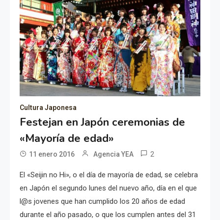
Cultura Japonesa
Festejan en Japón ceremonias de
«Mayoría de edad»
2
11 enero 2016
Agencia YEA
El «Seijin no Hi», o el día de mayoría de edad, se celebra
en Japón el segundo lunes del nuevo año, día en el que
l@s jovenes que han cumplido los 20 años de edad
durante el año pasado, o que los cumplen antes del 31