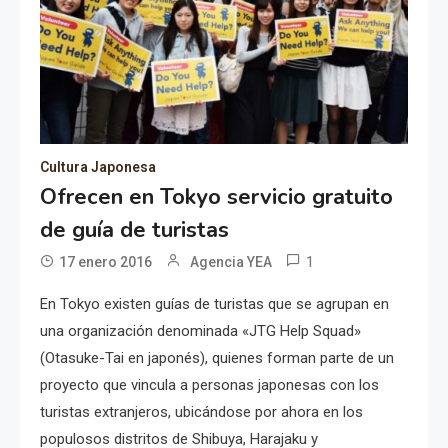
Cultura Japonesa
Ofrecen en Tokyo servicio gratuito
de guía de turistas
1
17 enero 2016
Agencia YEA
En Tokyo existen guías de turistas que se agrupan en
una organización denominada «JTG Help Squad»
(Otasuke-Tai en japonés), quienes forman parte de un
proyecto que vincula a personas japonesas con los
turistas extranjeros, ubicándose por ahora en los
populosos distritos de Shibuya, Harajaku y