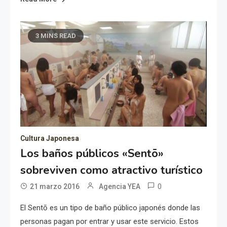
3 MINS READ
Cultura Japonesa
Los baños públicos «Sentō»
sobreviven como atractivo turístico
0
21 marzo 2016
Agencia YEA
El Sentō es un tipo de baño público japonés donde las
personas pagan por entrar y usar este servicio. Estos