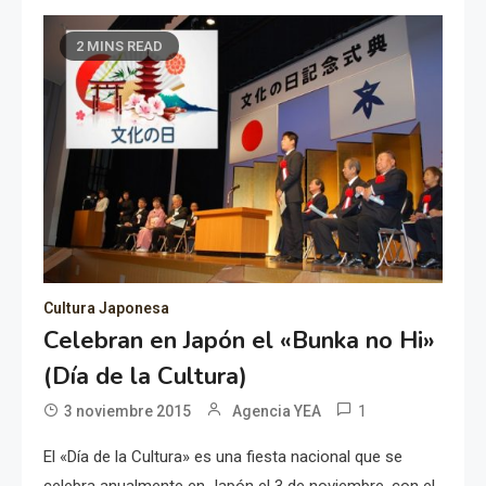
2 MINS READ
Cultura Japonesa
Celebran en Japón el «Bunka no Hi»
(Día de la Cultura)
1
3 noviembre 2015
Agencia YEA
El «Día de la Cultura» es una fiesta nacional que se
celebra anualmente en Japón el 3 de noviembre, con el