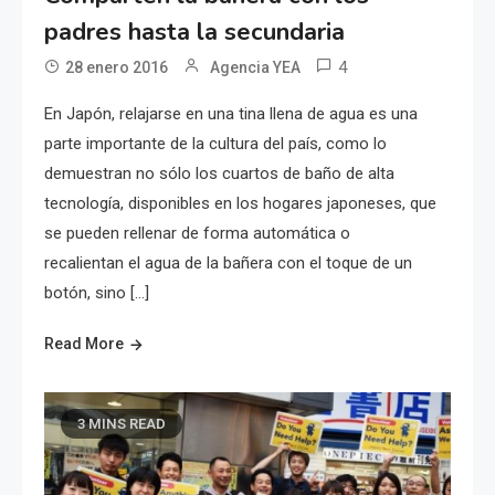
padres hasta la secundaria
4
28 enero 2016
Agencia YEA
En Japón, relajarse en una tina llena de agua es una
parte importante de la cultura del país, como lo
demuestran no sólo los cuartos de baño de alta
tecnología, disponibles en los hogares japoneses, que
se pueden rellenar de forma automática o
recalientan el agua de la bañera con el toque de un
botón, sino […]
Read More
3 MINS READ