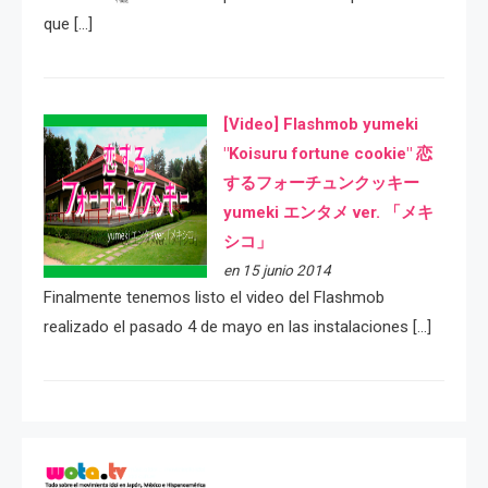
que […]
[Video] Flashmob yumeki
"Koisuru fortune cookie" 恋
するフォーチュンクッキー
yumeki エンタメ ver. 「メキ
シコ」
en 15 junio 2014
Finalmente tenemos listo el video del Flashmob
realizado el pasado 4 de mayo en las instalaciones […]