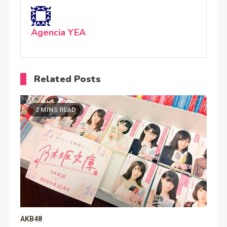
Agencia YEA
Related Posts
2 MINS READ
AKB48