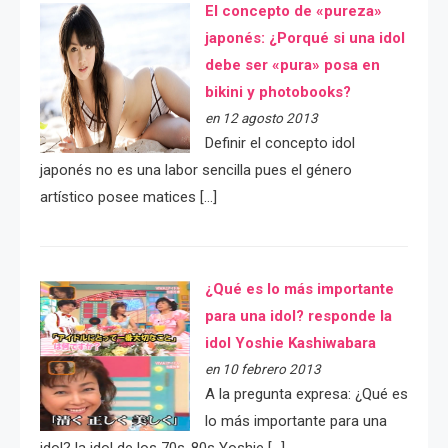
El concepto de «pureza»
japonés: ¿Porqué si una idol
debe ser «pura» posa en
bikini y photobooks?
en 12 agosto 2013
Definir el concepto idol
japonés no es una labor sencilla pues el género
artístico posee matices […]
¿Qué es lo más importante
para una idol? responde la
idol Yoshie Kashiwabara
en 10 febrero 2013
A la pregunta expresa: ¿Qué es
lo más importante para una