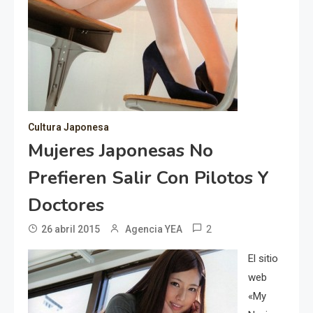
Cultura Japonesa
Mujeres Japonesas No
Prefieren Salir Con Pilotos Y
Doctores
2
26 abril 2015
Agencia YEA
El sitio
web
«My