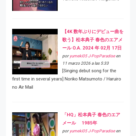
【4K 数年ぶりにデビュー曲を
歌う】松本典子 春色のエアメ
ール O.A. 2024 年 02月 17日
por
yumeki05 J-PopParadise
en
11 marzo 2026 a las 5:33
[Singing debut song for the
first time in several years] Noriko Matsumoto / Haruiro
no Air Mail
「HQ」松本典子 春色のエア
メール 1985年
por
yumeki05 J-PopParadise
en