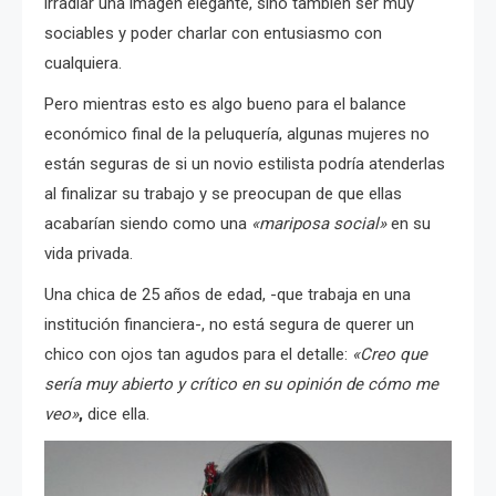
irradiar una imagen elegante, sino también ser muy
sociables y poder charlar con entusiasmo con
cualquiera.
Pero mientras esto es algo bueno para el balance
económico final de la peluquería, algunas mujeres no
están seguras de si un novio estilista podría atenderlas
al finalizar su trabajo y se preocupan de que ellas
acabarían siendo como una
«mariposa social»
en su
vida privada.
Una chica de 25 años de edad, -que trabaja en una
institución financiera-, no está segura de querer un
chico con ojos tan agudos para el detalle:
«Creo que
sería muy abierto y crítico en su opinión de cómo me
veo»
,
dice ella.