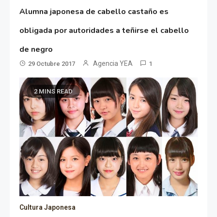
Alumna japonesa de cabello castaño es
obligada por autoridades a teñirse el cabello
de negro
Agencia YEA
29 Octubre 2017
1
2 MINS READ
Cultura Japonesa