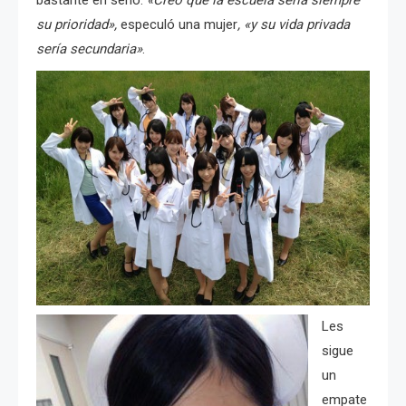
su prioridad»,
especuló una mujer
, «y su vida privada
sería secundaria»
.
Les
sigue
un
empate