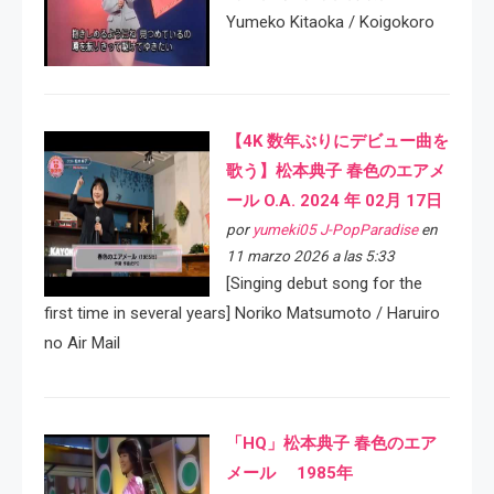
Yumeko Kitaoka / Koigokoro
【4K 数年ぶりにデビュー曲を
歌う】松本典子 春色のエアメ
ール O.A. 2024 年 02月 17日
por
yumeki05 J-PopParadise
en
11 marzo 2026 a las 5:33
[Singing debut song for the
first time in several years] Noriko Matsumoto / Haruiro
no Air Mail
「HQ」松本典子 春色のエア
メール 1985年