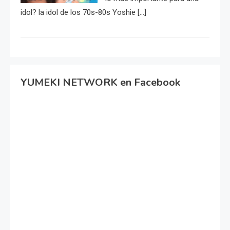
idol? la idol de los 70s-80s Yoshie […]
YUMEKI NETWORK en Facebook