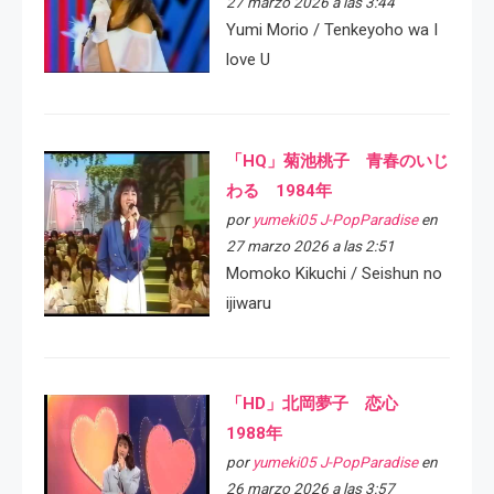
27 marzo 2026 a las 3:44
Yumi Morio / Tenkeyoho wa I
love U
「HQ」菊池桃子 青春のいじ
わる 1984年
por
yumeki05 J-PopParadise
en
27 marzo 2026 a las 2:51
Momoko Kikuchi / Seishun no
ijiwaru
「HD」北岡夢子 恋心
1988年
por
yumeki05 J-PopParadise
en
26 marzo 2026 a las 3:57