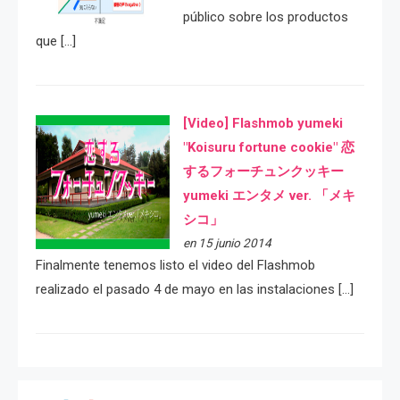
público sobre los productos
que […]
[Video] Flashmob yumeki
"Koisuru fortune cookie" 恋
するフォーチュンクッキー
yumeki エンタメ ver. 「メキ
シコ」
en 15 junio 2014
Finalmente tenemos listo el video del Flashmob
realizado el pasado 4 de mayo en las instalaciones […]