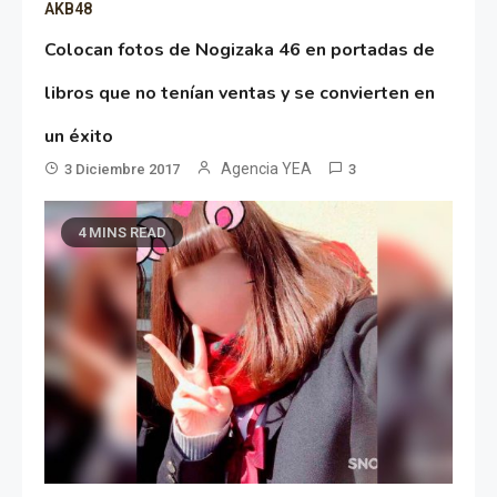
AKB48
Colocan fotos de Nogizaka 46 en portadas de
libros que no tenían ventas y se convierten en
un éxito
Agencia YEA
3 Diciembre 2017
3
4 MINS READ