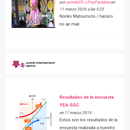
por
yumeki05 J-PopParadise
en
11 marzo 2026 a las 5:23
Noriko Matsumoto / haruiro
no air mail
Resultados de la encuesta
YEA-SGC
en 17 marzo 2015
Estos son los resultados de la
encuesta realizada a nuestro