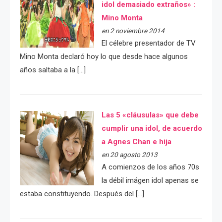
idol demasiado extraños» :
Mino Monta
en 2 noviembre 2014
El célebre presentador de TV
Mino Monta declaró hoy lo que desde hace algunos
años saltaba a la […]
Las 5 «cláusulas» que debe
cumplir una idol, de acuerdo
a Agnes Chan e hija
en 20 agosto 2013
A comienzos de los años 70s
la débil imágen idol apenas se
estaba constituyendo. Después del […]