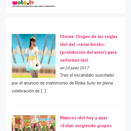
Otome: Orígen de las reglas
idol del «renai kinshi»
(prohibición del amor) para
señoritas idol
en 23 junio 2017
Tras el escándalo suscitado
por el anuncio de matrimonio de Ririka Suto en plena
celebración de […]
Matices idol hoy y ayer.
«Están surgiendo grupos