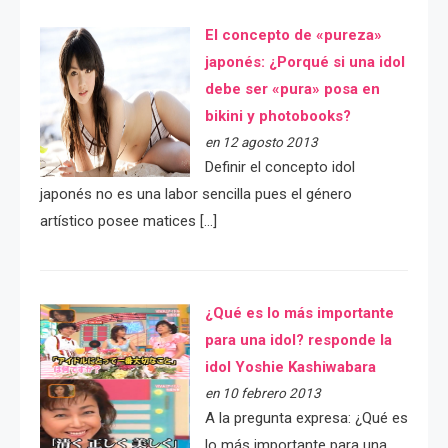
El concepto de «pureza»
japonés: ¿Porqué si una idol
debe ser «pura» posa en
bikini y photobooks?
en 12 agosto 2013
Definir el concepto idol
japonés no es una labor sencilla pues el género
artístico posee matices […]
¿Qué es lo más importante
para una idol? responde la
idol Yoshie Kashiwabara
en 10 febrero 2013
A la pregunta expresa: ¿Qué es
lo más importante para una