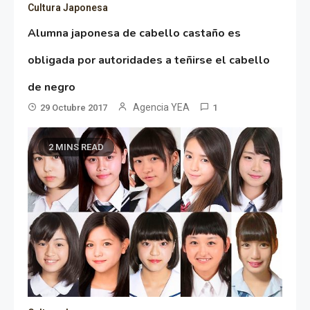
Cultura Japonesa
Alumna japonesa de cabello castaño es
obligada por autoridades a teñirse el cabello
de negro
Agencia YEA
29 Octubre 2017
1
2 MINS READ