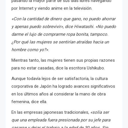
pasando la mayor parte de sus días libres navegando
por Internet y viendo anime en la televisión.
«Con la cantidad de dinero que gano, no puedo ahorrar
y apenas puedo sobrevivir», dice Hiwatashi. «No puedo
darme el lujo de comprarme ropa bonita, tampoco.
¿Por qué las mujeres se sentirían atraídas hacia un
hombre como yo?»
.
Mientras tanto, las mujeres tienen sus propias razones
para no estar casadas, dice la escritora Ushikubo.
Aunque todavía lejos de ser satisfactoria, la cultura
corporativa de Japón ha logrado avances significativos
en los últimos años al considerar la mano de obra
femenina, dice ella.
En las empresas japonesas tradicionales,
«solía ser
que una empleada fuera presionada por su jefe para
casarse y dejar el trabajo a la edad de 30 años. Sin