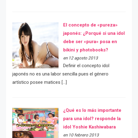
El concepto de «pureza»
japonés: ¿Porqué si una idol
debe ser «pura» posa en
bikini y photobooks?
en 12 agosto 2013
Definir el concepto idol
japonés no es una labor sencilla pues el género
artístico posee matices […]
¿Qué es lo más importante
para una idol? responde la
idol Yoshie Kashiwabara
en 10 febrero 2013