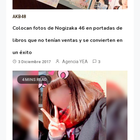
AKB48
Colocan fotos de Nogizaka 46 en portadas de
libros que no tenían ventas y se convierten en
un éxito
Agencia YEA
3 Diciembre 2017
3
4 MINS READ