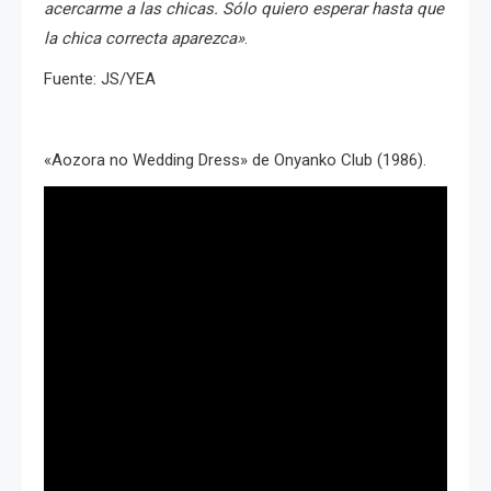
acercarme a las chicas. Sólo quiero esperar hasta que
la chica correcta aparezca»
.
Fuente: JS/YEA
«Aozora no Wedding Dress» de Onyanko Club (1986).