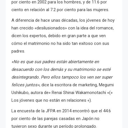
por ciento en 2002 para los hombres, y de 11.6 por
ciento en relación al 7.2 por ciento para las mujeres.
A diferencia de hace unas décadas, los jóvenes de hoy
han crecido «desilusionados» con la idea del romance,
dicen los expertos, debido en gran parte a que ven
cómo el matrimonio no ha sido tan exitoso con sus
padres.
«No es que sus padres están abiertamente en
desacuerdo con los demás y su matrimonio se esté
desintegrando. Pero ellos tampoco los ven ser super
felices juntos»
, dice la escritora de marketing, Megumi
Ushikubo, autora de» Renai Shinai Wakamonotachi «(»
Los jóvenes que no están en relaciones «).
La encuesta de la JFPA en 2014 encontró que el 44.6
por ciento de las parejas casadas en Japón no
tuvieron sexo durante un período prolongado.