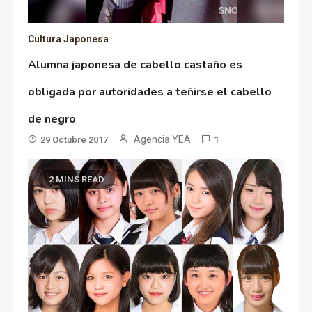
Cultura Japonesa
Alumna japonesa de cabello castaño es
obligada por autoridades a teñirse el cabello
de negro
Agencia YEA
29 Octubre 2017
1
2 MINS READ