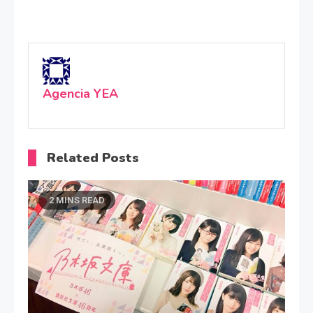
Agencia YEA
Related Posts
2 MINS READ