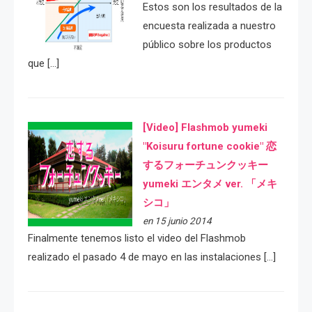
Estos son los resultados de la
encuesta realizada a nuestro
público sobre los productos
que […]
[Video] Flashmob yumeki
"Koisuru fortune cookie" 恋
するフォーチュンクッキー
yumeki エンタメ ver. 「メキ
シコ」
en 15 junio 2014
Finalmente tenemos listo el video del Flashmob
realizado el pasado 4 de mayo en las instalaciones […]