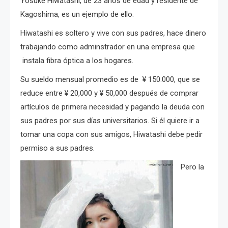
Yosuke Hiwatashi, de 23 años de edad y residente de
Kagoshima, es un ejemplo de ello.
Hiwatashi es soltero y vive con sus padres, hace dinero
trabajando como adminstrador en una empresa que
instala fibra óptica a los hogares.
Su sueldo mensual promedio es de ¥ 150.000, que se
reduce entre ¥ 20,000 y ¥ 50,000 después de comprar
artículos de primera necesidad y pagando la deuda con
sus padres por sus días universitarios. Si él quiere ir a
tomar una copa con sus amigos, Hiwatashi debe pedir
permiso a sus padres.
Pero la