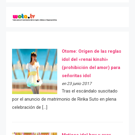
Otome: Orígen de las reglas
idol del «renai kinshi»
(prohibición del amor) para
señoritas idol
en 23 junio 2017
Tras el escándalo suscitado
por el anuncio de matrimonio de Ririka Suto en plena
celebración de […]