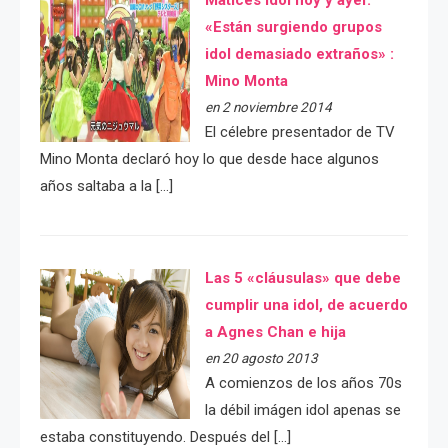
Matices idol hoy y ayer.
«Están surgiendo grupos
idol demasiado extraños» :
Mino Monta
en 2 noviembre 2014
El célebre presentador de TV
Mino Monta declaró hoy lo que desde hace algunos
años saltaba a la […]
Las 5 «cláusulas» que debe
cumplir una idol, de acuerdo
a Agnes Chan e hija
en 20 agosto 2013
A comienzos de los años 70s
la débil imágen idol apenas se
estaba constituyendo. Después del […]