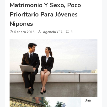
Matrimonio Y Sexo, Poco
Prioritario Para Jóvenes
Nipones
8
5 enero 2016
Agencia YEA
Una