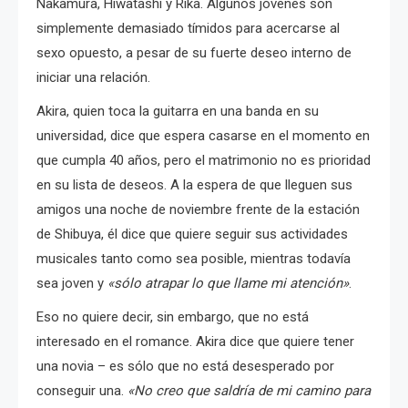
Nakamura, Hiwatashi y Rika. Algunos jóvenes son
simplemente demasiado tímidos para acercarse al
sexo opuesto, a pesar de su fuerte deseo interno de
iniciar una relación.
Akira, quien toca la guitarra en una banda en su
universidad, dice que espera casarse en el momento en
que cumpla 40 años, pero el matrimonio no es prioridad
en su lista de deseos. A la espera de que lleguen sus
amigos una noche de noviembre frente de la estación
de Shibuya, él dice que quiere seguir sus actividades
musicales tanto como sea posible, mientras todavía
sea joven y
«sólo atrapar lo que llame mi atención»
.
Eso no quiere decir, sin embargo, que no está
interesado en el romance. Akira dice que quiere tener
una novia – es sólo que no está desesperado por
conseguir una.
«No creo que saldría de mi camino para