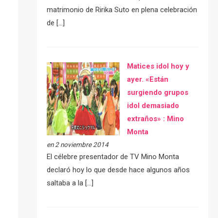
matrimonio de Ririka Suto en plena celebración
de […]
Matices idol hoy y
ayer. «Están
surgiendo grupos
idol demasiado
extraños» : Mino
Monta
en 2 noviembre 2014
El célebre presentador de TV Mino Monta
declaró hoy lo que desde hace algunos años
saltaba a la […]