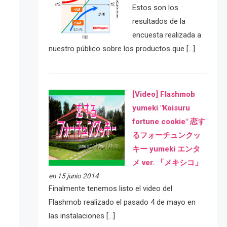
Estos son los
resultados de la
encuesta realizada a
nuestro público sobre los productos que […]
[Video] Flashmob
yumeki "Koisuru
fortune cookie" 恋す
るフォーチュンクッ
キー yumeki エンタ
メ ver. 「メキシコ」
en 15 junio 2014
Finalmente tenemos listo el video del
Flashmob realizado el pasado 4 de mayo en
las instalaciones […]