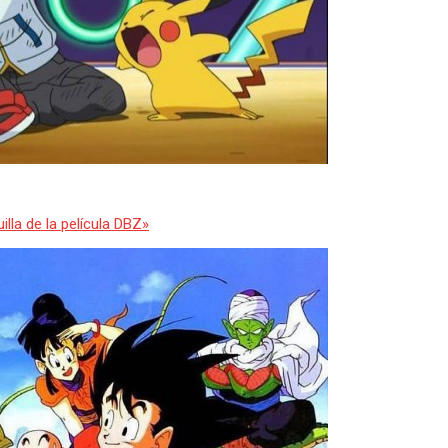
illa de la película DBZ»