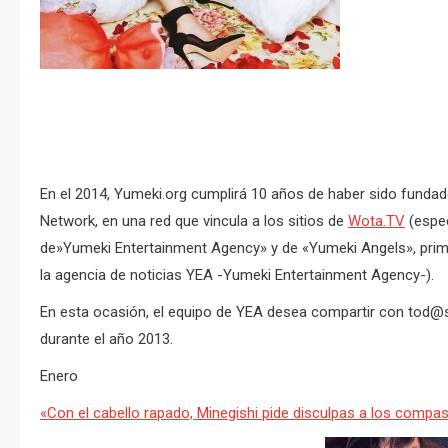
En el 2014, Yumeki.org cumplirá 10 años de haber sido fundad
Network, en una red que vincula a los sitios de
Wota.TV
(espec
de»Yumeki Entertainment Agency» y de «Yumeki Angels», primer
la agencia de noticias YEA -Yumeki Entertainment Agency-).
En esta ocasión, el equipo de YEA desea compartir con tod@s
durante el año 2013.
Enero
«Con el cabello rapado, Minegishi pide disculpas a los compa