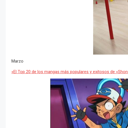
Marzo
«El Top 20 de los mangas más populares y exitosos de «Sho