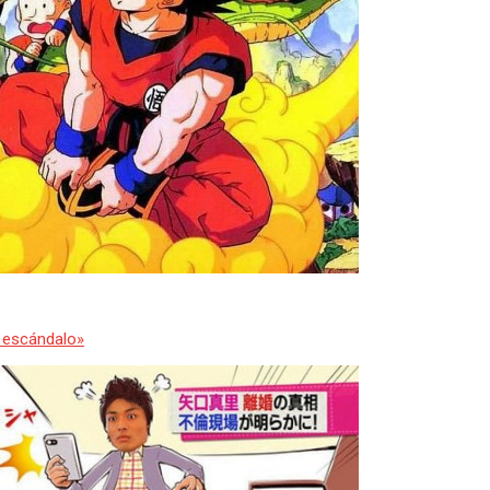
o escándalo»