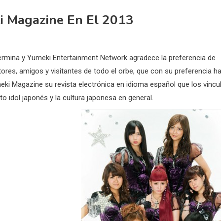
ki Magazine En El 2013
rmina y Yumeki Entertainment Network agradece la preferencia de
ores, amigos y visitantes de todo el orbe, que con su preferencia h
ki Magazine su revista electrónica en idioma español que los vincu
o idol japonés y la cultura japonesa en general.