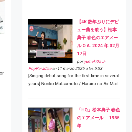
【4K 数年ぶりにデビ
ュー曲を歌う】松本
典子 春色のエアメー
ル O.A. 2024 年 02月
17日
por
yumeki05 J-
PopParadise
en 11 marzo 2026 a las 5:33
or
[Singing debut song for the first time in several
years] Noriko Matsumoto / Haruiro no Air Mail
「HQ」松本典子 春色
のエアメール 1985
年