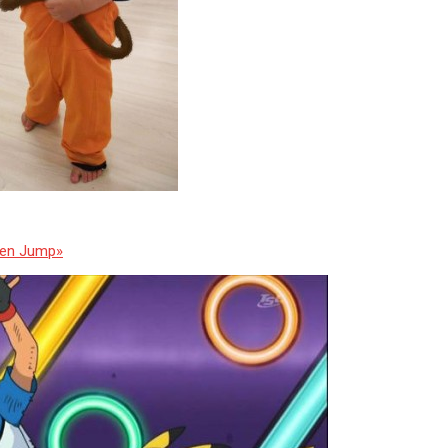
nen Jump»