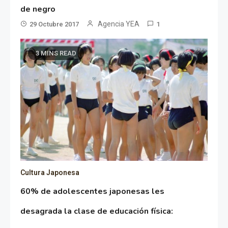
de negro
Agencia YEA
29 Octubre 2017
1
3 MINS READ
Cultura Japonesa
60% de adolescentes japonesas les
desagrada la clase de educación física: