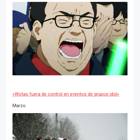
«Wotas fuera de control en eventos de grupos idol»
Marzo