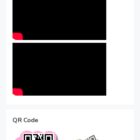
QR Code