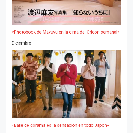
«Photobook de Mayuyu en la cima del Oricon semanal»
Diciembre
«Baile de dorama es la sensación en todo Japón»