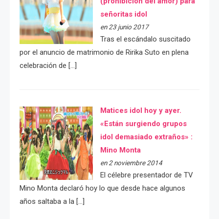
(prohibición del amor) para
señoritas idol
en 23 junio 2017
Tras el escándalo suscitado
por el anuncio de matrimonio de Ririka Suto en plena
celebración de […]
Matices idol hoy y ayer.
«Están surgiendo grupos
idol demasiado extraños» :
Mino Monta
en 2 noviembre 2014
El célebre presentador de TV
Mino Monta declaró hoy lo que desde hace algunos
años saltaba a la […]