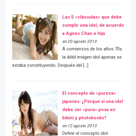
Las 5 «cláusulas» que debe
cumplir una idol, de acuerdo
a Agnes Chan e hija
en 20 agosto 2013
A comienzos de los años 70s
la débil imágen idol apenas se
estaba constituyendo. Después del […]
El concepto de «pureza»
japonés: ¿Porqué si una idol
debe ser «pura» posa en
bikini y photobooks?
en 12 agosto 2013
Definir el concepto idol