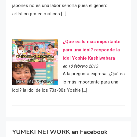
japonés no es una labor sencilla pues el género
artístico posee matices […]
¿Qué es lo más importante
para una idol? responde la
idol Yoshie Kashiwabara
en 10 febrero 2013
A la pregunta expresa: ¿Qué es
lo más importante para una
idol? la idol de los 70s-80s Yoshie […]
YUMEKI NETWORK en Facebook