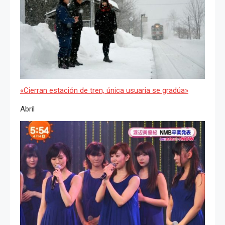
«Cierran estación de tren, única usuaria se gradúa»
Abril