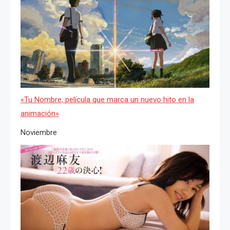
«Tu Nombre, película que marca un nuevo hito en la
animación»
Noviembre