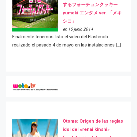
するフォーチュンクッキー
yumeki エンタメ ver. 「メキ
シコ」
en 15 junio 2014
Finalmente tenemos listo el video del Flashmob
realizado el pasado 4 de mayo en las instalaciones […]
Otome: Orígen de las reglas
idol del «renai kinshi»