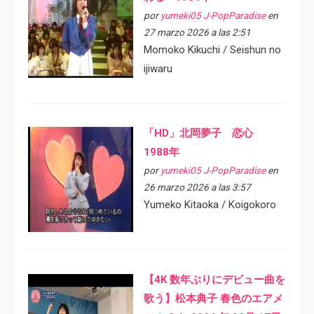
por
yumeki05 J-PopParadise
en
27 marzo 2026 a las 2:51
Momoko Kikuchi / Seishun no
ijiwaru
「HD」北岡夢子 恋心
1988年
por
yumeki05 J-PopParadise
en
26 marzo 2026 a las 3:57
Yumeko Kitaoka / Koigokoro
【4K 数年ぶりにデビュー曲を
歌う】松本典子 春色のエアメ