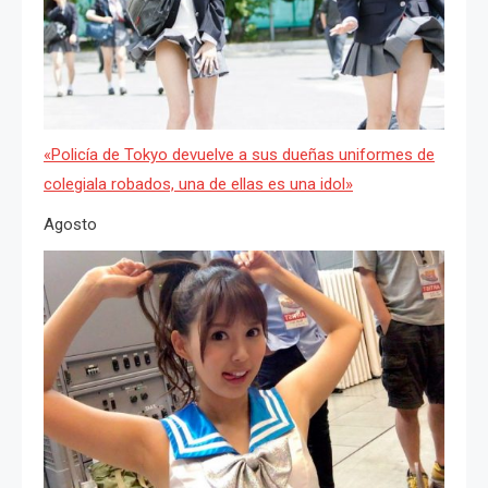
«Policía de Tokyo devuelve a sus dueñas uniformes de
colegiala robados, una de ellas es una idol»
Agosto