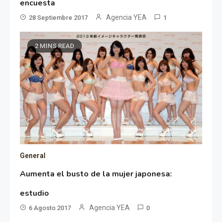
encuesta
Agencia YEA
28 Septiembre 2017
1
2 MINS READ
General
Aumenta el busto de la mujer japonesa:
estudio
Agencia YEA
6 Agosto 2017
0