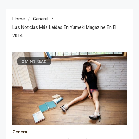
Home
General
Las Noticias Más Leídas En Yumeki Magazine En El
2014
2 MINS READ
General