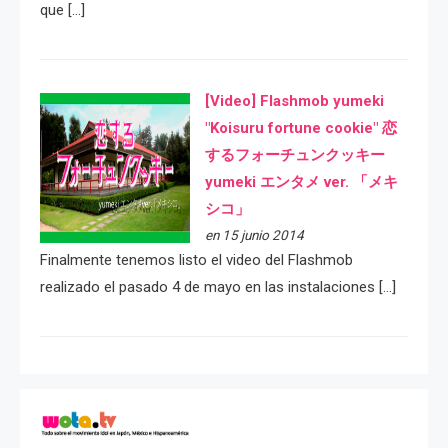
que […]
[Video] Flashmob yumeki
"Koisuru fortune cookie" 恋
するフォーチュンクッキー
yumeki エンタメ ver. 「メキ
シコ」
en 15 junio 2014
Finalmente tenemos listo el video del Flashmob
realizado el pasado 4 de mayo en las instalaciones […]