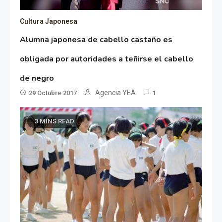
Cultura Japonesa
Alumna japonesa de cabello castaño es
obligada por autoridades a teñirse el cabello
de negro
Agencia YEA
29 Octubre 2017
1
3 MINS READ