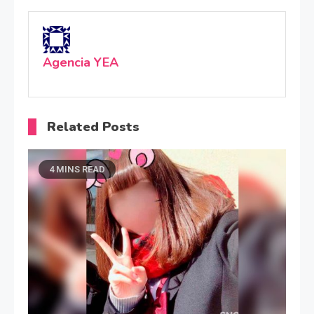
Agencia YEA
Related Posts
4 MINS READ