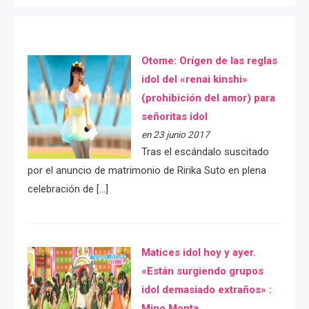
Otome: Orígen de las reglas
idol del «renai kinshi»
(prohibición del amor) para
señoritas idol
en 23 junio 2017
Tras el escándalo suscitado
por el anuncio de matrimonio de Ririka Suto en plena
celebración de […]
Matices idol hoy y ayer.
«Están surgiendo grupos
idol demasiado extraños» :
Mino Monta