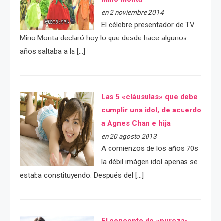
en 2 noviembre 2014
El célebre presentador de TV
Mino Monta declaró hoy lo que desde hace algunos
años saltaba a la […]
Las 5 «cláusulas» que debe
cumplir una idol, de acuerdo
a Agnes Chan e hija
en 20 agosto 2013
A comienzos de los años 70s
la débil imágen idol apenas se
estaba constituyendo. Después del […]
El concepto de «pureza»