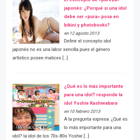
japonés: ¿Porqué si una idol
debe ser «pura» posa en
bikini y photobooks?
en 12 agosto 2013
Definir el concepto idol
japonés no es una labor sencilla pues el género
artístico posee matices […]
¿Qué es lo más importante
para una idol? responde la
idol Yoshie Kashiwabara
en 10 febrero 2013
A la pregunta expresa: ¿Qué es
lo más importante para una
idol? la idol de los 70s-80s Yoshie […]