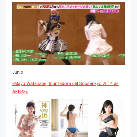
Junio
«Mayu Watanabe, triunfadora del Sousenkyo 2014 de
AKB48»