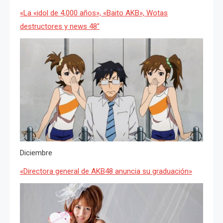
«La «idol de 4,000 años», «Baito AKB», Wotas
destructores y news 48″
Diciembre
«Directora general de AKB48 anuncia su graduación»