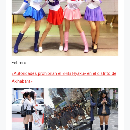
Febrero
«Autoridades prohibirán el «Hiki Hyaku» en el distrito de
Akihabara»