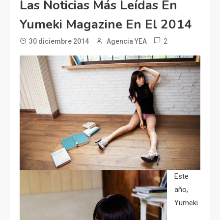
Las Noticias Más Leídas En
Yumeki Magazine En El 2014
2
30 diciembre 2014
Agencia YEA
Este
año,
Yumeki