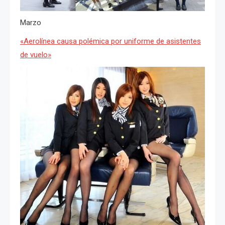
Marzo
«Aerolínea causa polémica por uniforme de asistentes
de vuelo»