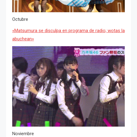
Octubre
«Matsumura se disculpa en programa de radio; wotas la
abuchean»
Noviembre