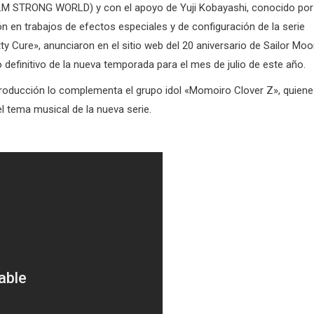
ILM STRONG WORLD
) y con el apoyo de Yuji Kobayashi, conocido por
ón en trabajos de efectos especiales y de configuración de la serie
y Cure», anunciaron en el sitio web del 20 aniversario de Sailor Mo
 definitivo de la nueva temporada para el mes de julio de este año.
producción lo complementa el grupo idol «Momoiro Clover Z», quien
el tema musical de la nueva serie.