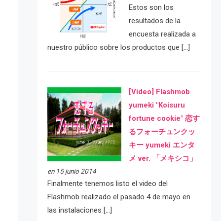
Estos son los
resultados de la
encuesta realizada a
nuestro público sobre los productos que […]
[Video] Flashmob
yumeki "Koisuru
fortune cookie" 恋す
るフォーチュンクッ
キー yumeki エンタ
メ ver. 「メキシコ」
en 15 junio 2014
Finalmente tenemos listo el video del
Flashmob realizado el pasado 4 de mayo en
las instalaciones […]