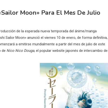
Sailor Moon» Para El Mes De Julio
producción de la esperada nueva temporada del ánime/manga
hi Sailor Moon» anunció el viernes 10 de enero, de forma definitiva,
omenzará a emitirse mundialmente a partir del mes de julio de este
o de
Nico Nico Douga
, el popular website japonés de intercambio de