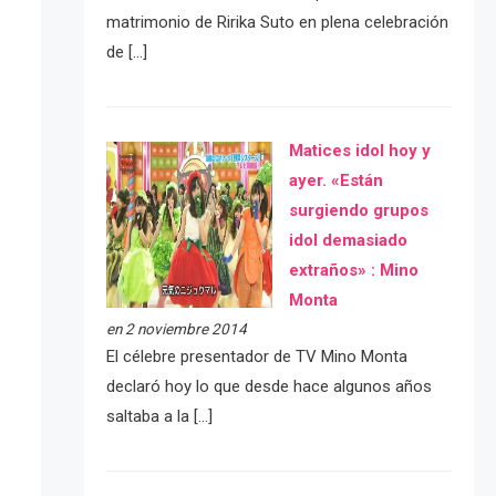
matrimonio de Ririka Suto en plena celebración
de […]
Matices idol hoy y
ayer. «Están
surgiendo grupos
idol demasiado
extraños» : Mino
Monta
en 2 noviembre 2014
El célebre presentador de TV Mino Monta
declaró hoy lo que desde hace algunos años
saltaba a la […]