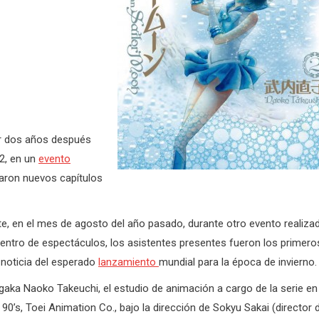
ir dos años después
12, en un
evento
iaron nuevos capítulos
e, en el mes de agosto del año pasado, durante otro evento realiza
entro de espectáculos, los asistentes presentes fueron los primero
 noticia del esperado
lanzamiento
mundial para la época de invierno.
gaka Naoko Takeuchi, el estudio de animación a cargo de la serie en 
90’s, Toei Animation Co., bajo la dirección de Sokyu Sakai (director 