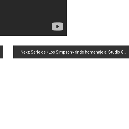
Next:
Serie de «Los Simpson» rinde homenaje al Studio Ghibli