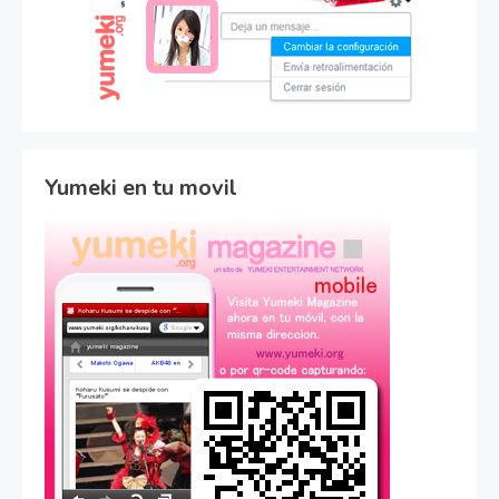
Yumeki en tu movil