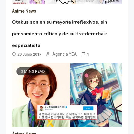
Ánime News
Otakus son en su mayoría irreflexivos, sin
pensamiento crítico y de «ultra-derecha»:
especialista
Agencia YEA
20 Junio 2017
1
3 MINS READ
Ánime News