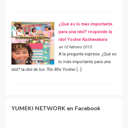
¿Qué es lo más importante
para una idol? responde la
idol Yoshie Kashiwabara
en 10 febrero 2013
A la pregunta expresa: ¿Qué es
lo más importante para una
idol? la idol de los 70s-80s Yoshie […]
YUMEKI NETWORK en Facebook