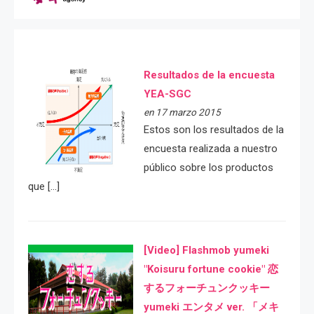
Resultados de la encuesta
YEA-SGC
en 17 marzo 2015
Estos son los resultados de la
encuesta realizada a nuestro
público sobre los productos
que […]
[Video] Flashmob yumeki
"Koisuru fortune cookie" 恋
するフォーチュンクッキー
yumeki エンタメ ver. 「メキ