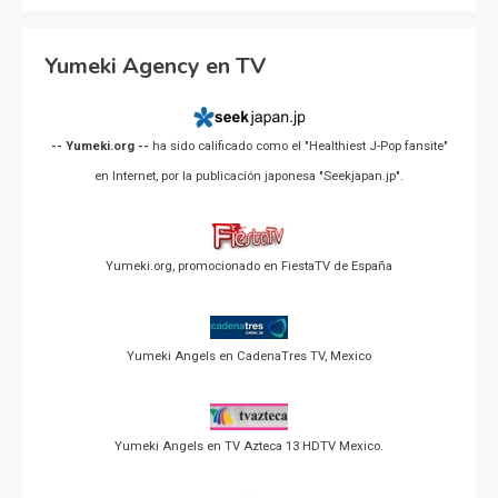
Yumeki Agency en TV
-- Yumeki.org --
ha sido calificado como el "Healthiest J-Pop fansite"
en Internet, por la publicación japonesa "Seekjapan.jp".
Yumeki.org, promocionado en FiestaTV de España
Yumeki Angels en CadenaTres TV, Mexico
Yumeki Angels en TV Azteca 13 HDTV Mexico.