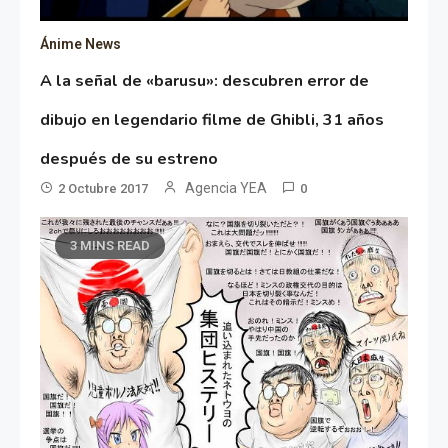
Ánime News
A la señal de «barusu»: descubren error de
dibujo en legendario filme de Ghibli, 31 años
después de su estreno
Agencia YEA
2 Octubre 2017
0
3 MINS READ