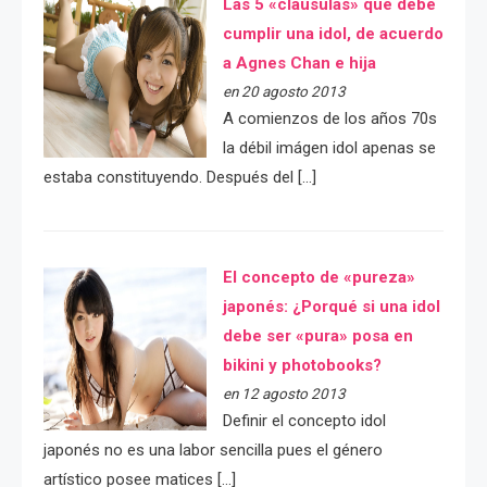
Las 5 «cláusulas» que debe
cumplir una idol, de acuerdo
a Agnes Chan e hija
en 20 agosto 2013
A comienzos de los años 70s
la débil imágen idol apenas se
estaba constituyendo. Después del […]
El concepto de «pureza»
japonés: ¿Porqué si una idol
debe ser «pura» posa en
bikini y photobooks?
en 12 agosto 2013
Definir el concepto idol
japonés no es una labor sencilla pues el género
artístico posee matices […]