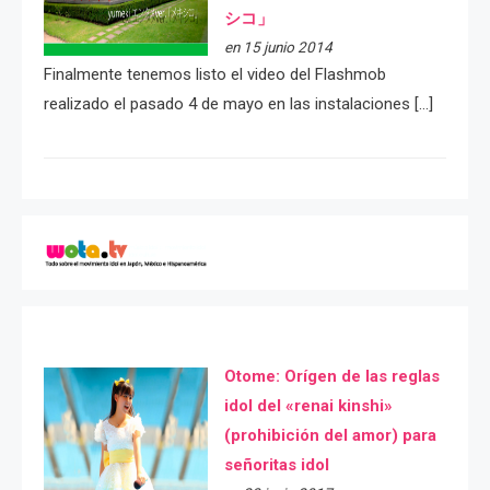
シコ」
en 15 junio 2014
Finalmente tenemos listo el video del Flashmob
realizado el pasado 4 de mayo en las instalaciones […]
Otome: Orígen de las reglas
idol del «renai kinshi»
(prohibición del amor) para
señoritas idol