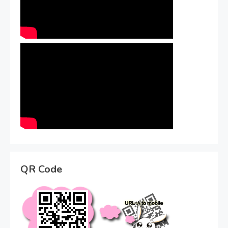
QR Code