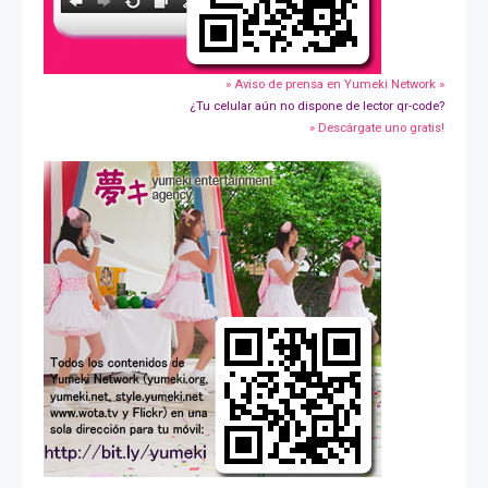
» Aviso de prensa en Yumeki Network »
¿Tu celular aún no dispone de lector qr-code?
» Descárgate uno gratis!