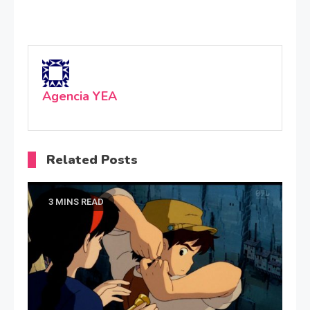
Agencia YEA
Related Posts
3 MINS READ