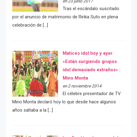
en 23 junio 2017
Tras el escándalo suscitado
por el anuncio de matrimonio de Ririka Suto en plena
celebración de […]
Matices idol hoy y ayer.
«Están surgiendo grupos
idol demasiado extraños» :
Mino Monta
en 2 noviembre 2014
El célebre presentador de TV
Mino Monta declaró hoy lo que desde hace algunos
años saltaba a la […]