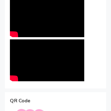
QR Code