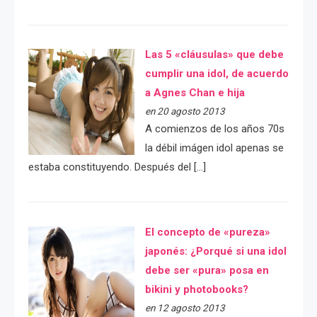
Las 5 «cláusulas» que debe
cumplir una idol, de acuerdo
a Agnes Chan e hija
en 20 agosto 2013
A comienzos de los años 70s
la débil imágen idol apenas se
estaba constituyendo. Después del […]
El concepto de «pureza»
japonés: ¿Porqué si una idol
debe ser «pura» posa en
bikini y photobooks?
en 12 agosto 2013