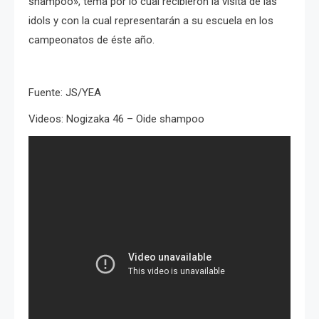
shampoo», tema por lo cual recibieron la visita de las
idols y con la cual representarán a su escuela en los
campeonatos de éste año.
Fuente: JS/YEA
Videos: Nogizaka 46 – Oide shampoo