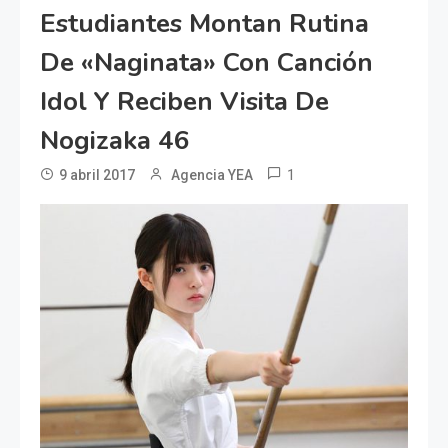
Estudiantes Montan Rutina
De «naginata» Con Canción
Idol Y Reciben Visita De
Nogizaka 46
1
9 abril 2017
Agencia YEA