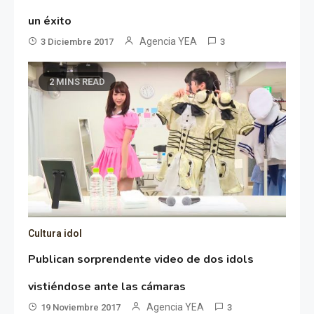
un éxito
Agencia YEA
3 Diciembre 2017
3
2 MINS READ
Cultura idol
Publican sorprendente video de dos idols
vistiéndose ante las cámaras
Agencia YEA
19 Noviembre 2017
3