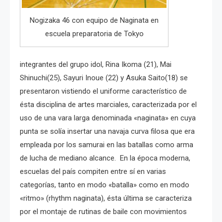
Nogizaka 46 con equipo de Naginata en
escuela preparatoria de Tokyo
integrantes del grupo idol, Rina Ikoma (21), Mai
Shinuchi(25), Sayuri Inoue (22) y Asuka Saito(18) se
presentaron vistiendo el uniforme característico de
ésta disciplina de artes marciales, caracterizada por el
uso de una vara larga denominada «naginata» en cuya
punta se solía insertar una navaja curva filosa que era
empleada por los samurai en las batallas como arma
de lucha de mediano alcance. En la época moderna,
escuelas del país compiten entre sí en varias
categorías, tanto en modo «batalla» como en modo
«ritmo» (rhythm naginata), ésta última se caracteriza
por el montaje de rutinas de baile con movimientos