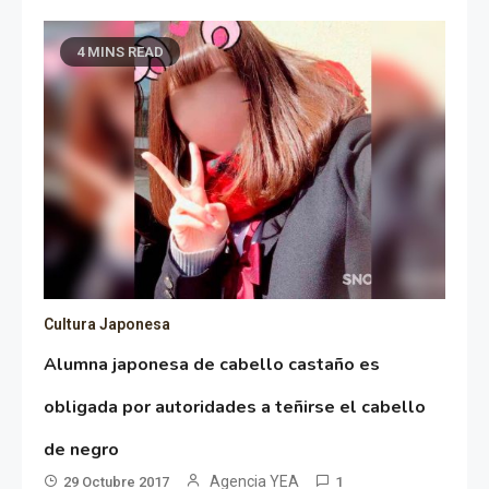
4 MINS READ
Cultura Japonesa
Alumna japonesa de cabello castaño es
obligada por autoridades a teñirse el cabello
de negro
Agencia YEA
29 Octubre 2017
1