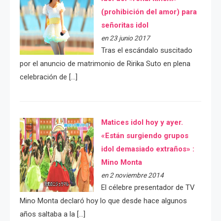
(prohibición del amor) para
señoritas idol
en 23 junio 2017
Tras el escándalo suscitado
por el anuncio de matrimonio de Ririka Suto en plena
celebración de […]
Matices idol hoy y ayer.
«Están surgiendo grupos
idol demasiado extraños» :
Mino Monta
en 2 noviembre 2014
El célebre presentador de TV
Mino Monta declaró hoy lo que desde hace algunos
años saltaba a la […]