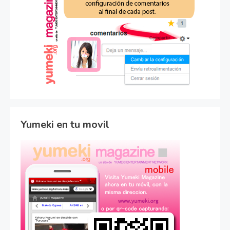
Yumeki en tu movil