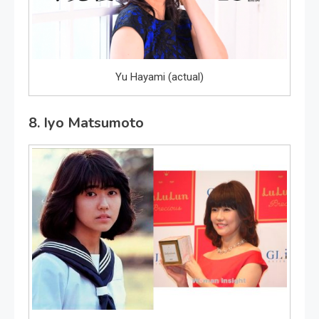
Yu Hayami (actual)
8. Iyo Matsumoto