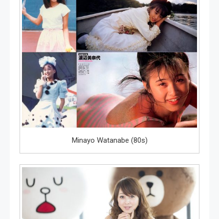
Minayo Watanabe (80s)