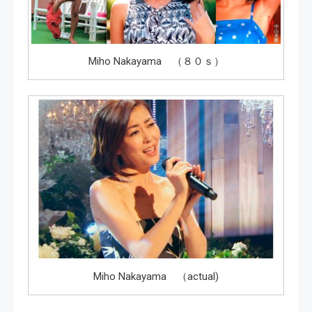
Miho Nakayama （８０ｓ）
Miho Nakayama （actual)