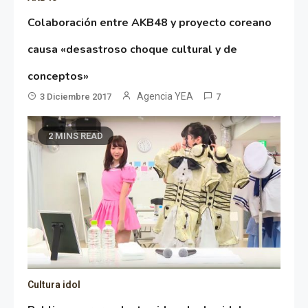
Colaboración entre AKB48 y proyecto coreano
causa «desastroso choque cultural y de
conceptos»
Agencia YEA
3 Diciembre 2017
7
2 MINS READ
Cultura idol