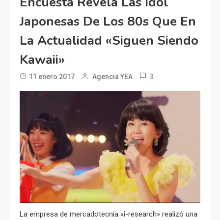
Encuesta Revela Las Idol
Japonesas De Los 80s Que En
La Actualidad «siguen Siendo
Kawaii»
3
11 enero 2017
Agencia YEA
La empresa de mercadotecnia «i-research» realizó una