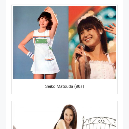
Seiko Matsuda (80s)