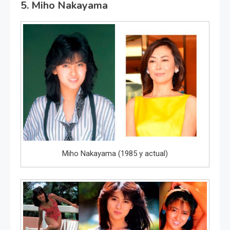
5. Miho Nakayama
Miho Nakayama (1985 y actual)