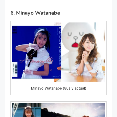
6. Minayo Watanabe
MInayo Watanabe (80s y actual)