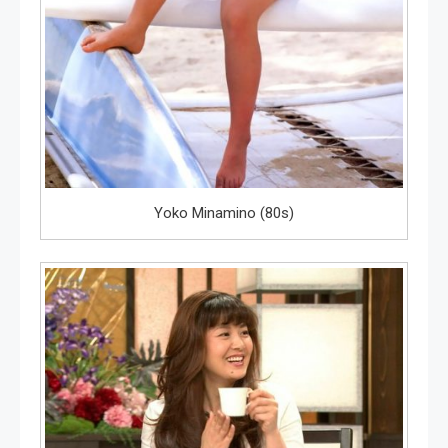
Yoko Minamino (80s)