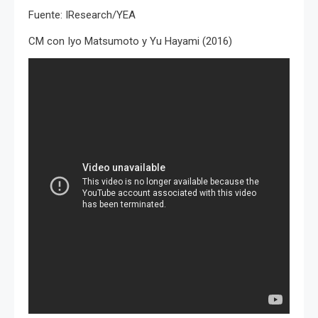
Fuente: IResearch/YEA
CM con Iyo Matsumoto y Yu Hayami (2016)