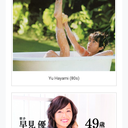
Yu Hayami (80s)