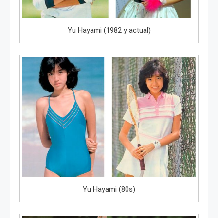
Yu Hayami (1982 y actual)
Yu Hayami (80s)