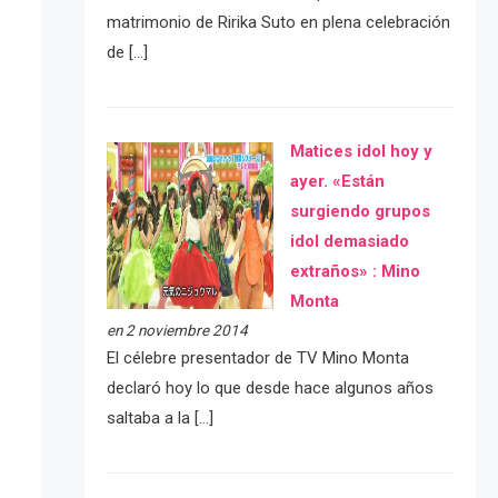
matrimonio de Ririka Suto en plena celebración
de […]
Matices idol hoy y
ayer. «Están
surgiendo grupos
idol demasiado
extraños» : Mino
Monta
en 2 noviembre 2014
El célebre presentador de TV Mino Monta
declaró hoy lo que desde hace algunos años
saltaba a la […]