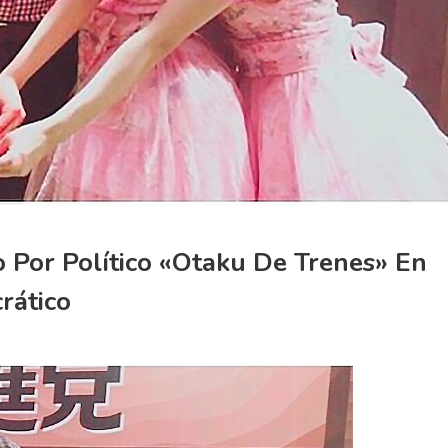
 Por Político «otaku De Trenes» En
rático