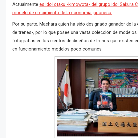
Actualmente
es idol otaku -kimowota- del grupo idol Sakura C
modelo de crecimiento de la economía japonesa.
Por su parte, Maehara quien ha sido designado ganador de la c
de trenes-, por lo que posee una vasta colección de modelos
fotografías en los cientos de diseños de trenes que existen e
en funcionamiento modelos poco comunes.