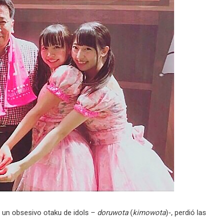
 un obsesivo otaku de idols –
doruwota
(
kimowota
)-, perdió las