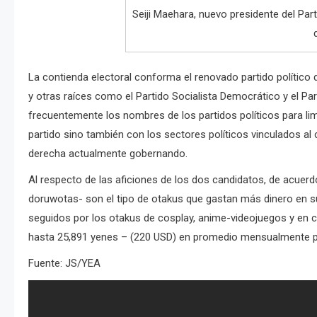
Seiji Maehara, nuevo presidente del Pa
La contienda electoral conforma el renovado partido político 
y otras raíces como el Partido Socialista Democrático y el Par
frecuentemente los nombres de los partidos políticos para li
partido sino también con los sectores políticos vinculados al c
derecha actualmente gobernando.
Al respecto de las aficiones de los dos candidatos, de acuer
doruwotas- son el tipo de otakus que gastan más dinero en s
seguidos por los otakus de cosplay, anime-videojuegos y en c
hasta 25,891 yenes – (220 USD) en promedio mensualmente p
Fuente: JS/YEA