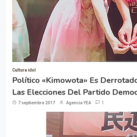
Cultura idol
Político «kimowota» Es Derrotado
Las Elecciones Del Partido Democ
1
7 septiembre 2017
Agencia YEA