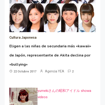
Cultura Japonesa
Eligen a las niñas de secundaria más «kawaii»
de Japón, representante de Akita declina por
«bullying»
Agencia YEA
22 Octubre 2017
2
yumekiさんの昭和アイドル showa
videos