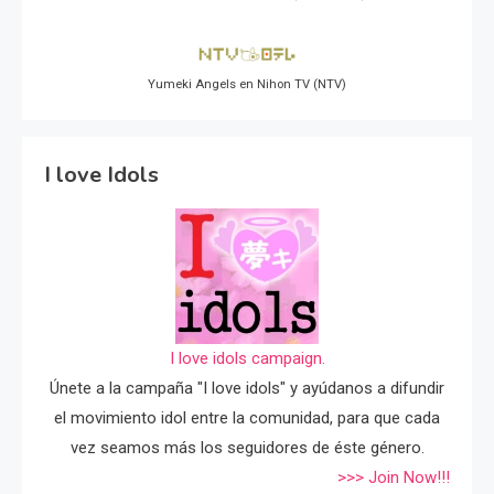
Yumeki Angels en Nihon TV (NTV)
I love Idols
I love idols campaign.
Únete a la campaña "I love idols" y ayúdanos a difundir
el movimiento idol entre la comunidad, para que cada
vez seamos más los seguidores de éste género.
>>> Join Now!!!