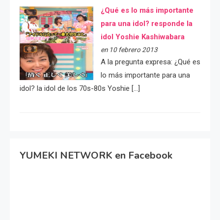
¿Qué es lo más importante
para una idol? responde la
idol Yoshie Kashiwabara
en 10 febrero 2013
A la pregunta expresa: ¿Qué es
lo más importante para una
idol? la idol de los 70s-80s Yoshie […]
YUMEKI NETWORK en Facebook