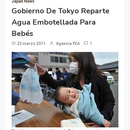
Japan News
Gobierno De Tokyo Reparte
Agua Embotellada Para
Bebés
1
23 marzo 2011
Agencia YEA