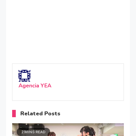
Agencia YEA
Related Posts
2 MINS READ