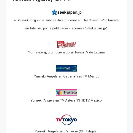
-- Yumeki.org --
ha sido calificado como el "Healthiest J-Pop fansite"
en Internet, por la publicación japonesa "Seekjapan.jp".
Yumeki.org, promocionado en FiestaTV de España
Yumeki Angels en CadenaTres TV, Mexico
Yumeki Angels en TV Azteca 13 HDTV Mexico.
Yumeki Angels en TV Tokyo (Ch 7 digital)