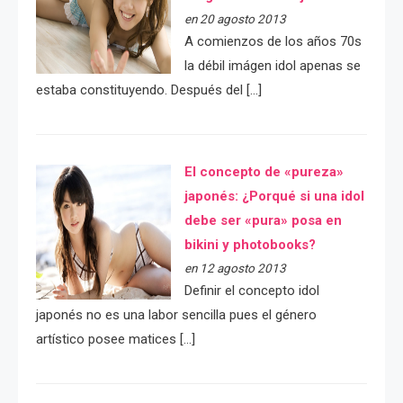
en 20 agosto 2013
A comienzos de los años 70s
la débil imágen idol apenas se
estaba constituyendo. Después del […]
El concepto de «pureza»
japonés: ¿Porqué si una idol
debe ser «pura» posa en
bikini y photobooks?
en 12 agosto 2013
Definir el concepto idol
japonés no es una labor sencilla pues el género
artístico posee matices […]