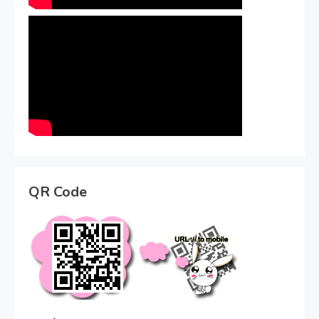
QR Code