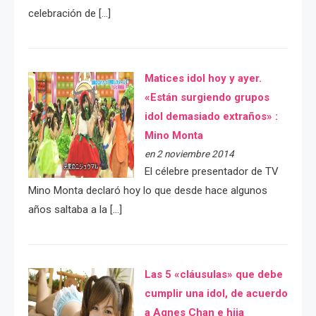
celebración de […]
Matices idol hoy y ayer.
«Están surgiendo grupos
idol demasiado extraños» :
Mino Monta
en 2 noviembre 2014
El célebre presentador de TV
Mino Monta declaró hoy lo que desde hace algunos
años saltaba a la […]
Las 5 «cláusulas» que debe
cumplir una idol, de acuerdo
a Agnes Chan e hija