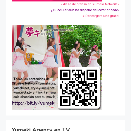
» Aviso de prensa en Yumeki Network »
¿Tu celular aún no dispone de lector qr-code?
» Descárgate uno gratis!
Yumeki Agency en TV