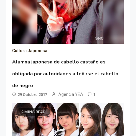
Cultura Japonesa
Alumna japonesa de cabello castaño es
obligada por autoridades a teñirse el cabello
de negro
Agencia YEA
29 Octubre 2017
1
2 MINS READ