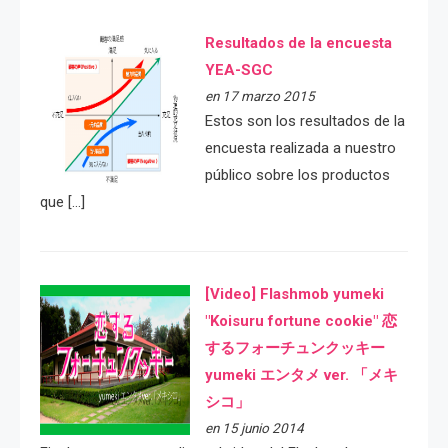
Resultados de la encuesta
YEA-SGC
en 17 marzo 2015
Estos son los resultados de la
encuesta realizada a nuestro
público sobre los productos
que […]
[Video] Flashmob yumeki
"Koisuru fortune cookie" 恋
するフォーチュンクッキー
yumeki エンタメ ver. 「メキ
シコ」
en 15 junio 2014