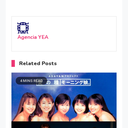
Agencia YEA
Related Posts
4 MINS READ