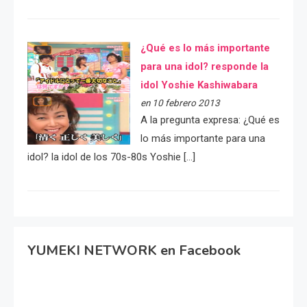
¿Qué es lo más importante
para una idol? responde la
idol Yoshie Kashiwabara
en 10 febrero 2013
A la pregunta expresa: ¿Qué es
lo más importante para una
idol? la idol de los 70s-80s Yoshie […]
YUMEKI NETWORK en Facebook