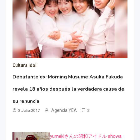
Cultura idol
Debutante ex-Morning Musume Asuka Fukuda
revela 18 años después la verdadera causa de
su renuncia
Agencia YEA
3 Julio 2017
2
yumekiさんの昭和アイドル showa