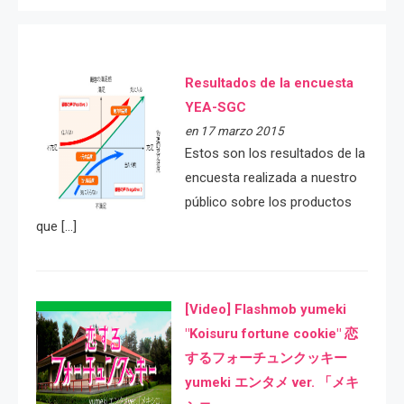
Resultados de la encuesta
YEA-SGC
en 17 marzo 2015
Estos son los resultados de la
encuesta realizada a nuestro
público sobre los productos
que […]
[Video] Flashmob yumeki
"Koisuru fortune cookie" 恋
するフォーチュンクッキー
yumeki エンタメ ver. 「メキ