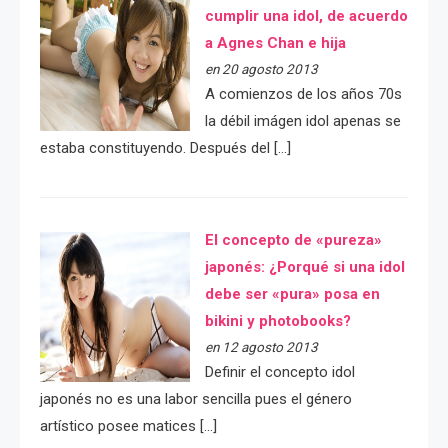
cumplir una idol, de acuerdo
a Agnes Chan e hija
en 20 agosto 2013
A comienzos de los años 70s
la débil imágen idol apenas se
estaba constituyendo. Después del […]
El concepto de «pureza»
japonés: ¿Porqué si una idol
debe ser «pura» posa en
bikini y photobooks?
en 12 agosto 2013
Definir el concepto idol
japonés no es una labor sencilla pues el género
artístico posee matices […]