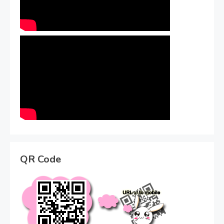
QR Code