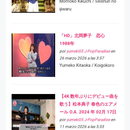
Momoko Kikuchi / Seishun no
ijiwaru
「HD」北岡夢子 恋心
1988年
por
yumeki05 J-PopParadise
en
26 marzo 2026 a las 3:57
Yumeko Kitaoka / Koigokoro
【4K 数年ぶりにデビュー曲を
歌う】松本典子 春色のエアメ
ール O.A. 2024 年 02月 17日
por
yumeki05 J-PopParadise
en
11 marzo 2026 a las 5:33