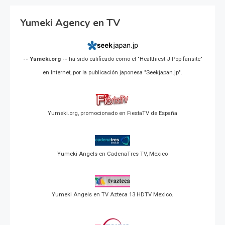
Yumeki Agency en TV
-- Yumeki.org --
ha sido calificado como el "Healthiest J-Pop fansite"
en Internet, por la publicación japonesa "Seekjapan.jp".
Yumeki.org, promocionado en FiestaTV de España
Yumeki Angels en CadenaTres TV, Mexico
Yumeki Angels en TV Azteca 13 HDTV Mexico.