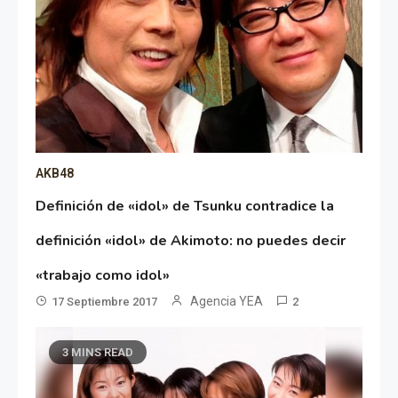
AKB48
Definición de «idol» de Tsunku contradice la
definición «idol» de Akimoto: no puedes decir
«trabajo como idol»
Agencia YEA
17 Septiembre 2017
2
3 MINS READ