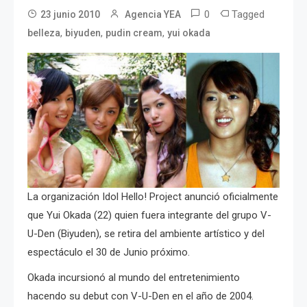
0
Tagged
23 junio 2010
Agencia YEA
,
,
,
belleza
biyuden
pudin cream
yui okada
La organización Idol Hello! Project anunció oficialmente
que Yui Okada (22) quien fuera integrante del grupo V-
U-Den (Biyuden), se retira del ambiente artístico y del
espectáculo el 30 de Junio próximo.
Okada incursionó al mundo del entretenimiento
hacendo su debut con V-U-Den en el año de 2004.