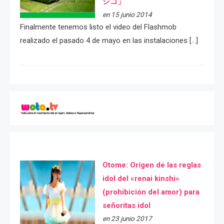
シコ」
en 15 junio 2014
Finalmente tenemos listo el video del Flashmob
realizado el pasado 4 de mayo en las instalaciones […]
Otome: Orígen de las reglas
idol del «renai kinshi»
(prohibición del amor) para
señoritas idol
en 23 junio 2017