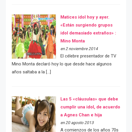
Matices idol hoy y ayer.
«Están surgiendo grupos
idol demasiado extraños» :
Mino Monta
en 2 noviembre 2014
El célebre presentador de TV
Mino Monta declaró hoy lo que desde hace algunos
años saltaba a la […]
Las 5 «cláusulas» que debe
cumplir una idol, de acuerdo
a Agnes Chan e hija
en 20 agosto 2013
A comienzos de los años 70s