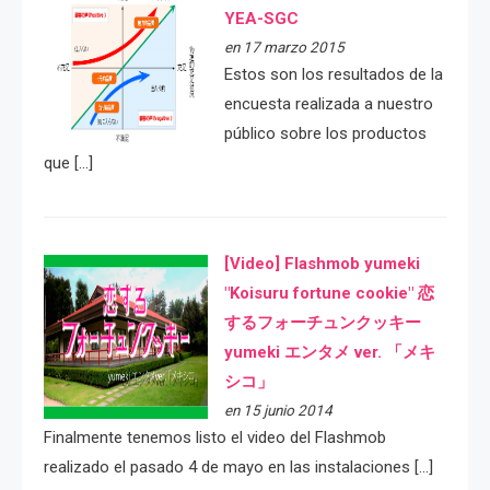
YEA-SGC
en 17 marzo 2015
Estos son los resultados de la
encuesta realizada a nuestro
público sobre los productos
que […]
[Video] Flashmob yumeki
"Koisuru fortune cookie" 恋
するフォーチュンクッキー
yumeki エンタメ ver. 「メキ
シコ」
en 15 junio 2014
Finalmente tenemos listo el video del Flashmob
realizado el pasado 4 de mayo en las instalaciones […]