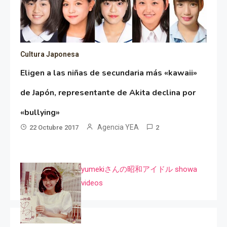
Cultura Japonesa
Eligen a las niñas de secundaria más «kawaii»
de Japón, representante de Akita declina por
«bullying»
Agencia YEA
22 Octubre 2017
2
yumekiさんの昭和アイドル showa
videos