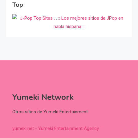
Top
Yumeki Network
Otros sitios de Yumeki Entertainment:
yumeki.net - Yumeki Entertainment Agency