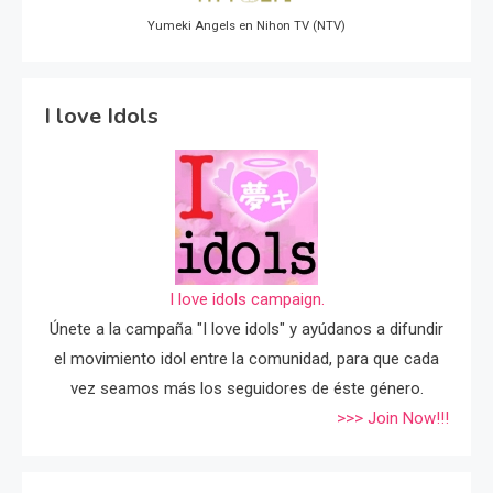
Yumeki Angels en Nihon TV (NTV)
I love Idols
I love idols campaign.
Únete a la campaña "I love idols" y ayúdanos a difundir
el movimiento idol entre la comunidad, para que cada
vez seamos más los seguidores de éste género.
>>> Join Now!!!