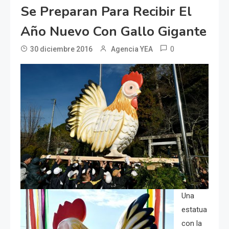
Se Preparan Para Recibir El
Año Nuevo Con Gallo Gigante
0
30 diciembre 2016
Agencia YEA
Una
estatua
con la