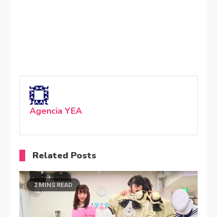
Agencia YEA
Related Posts
2 MINS READ