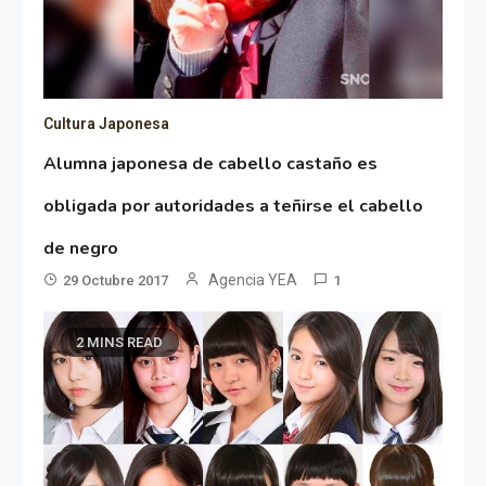
Cultura Japonesa
Alumna japonesa de cabello castaño es
obligada por autoridades a teñirse el cabello
de negro
Agencia YEA
29 Octubre 2017
1
2 MINS READ