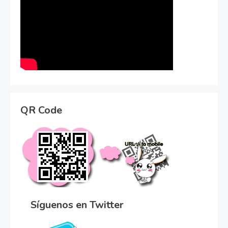
QR Code
Síguenos en Twitter