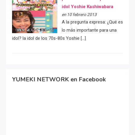
idol Yoshie Kashiwabara
en 10 febrero 2013
A la pregunta expresa: ¿Qué es
lo más importante para una
idol? la idol de los 70s-80s Yoshie […]
YUMEKI NETWORK en Facebook