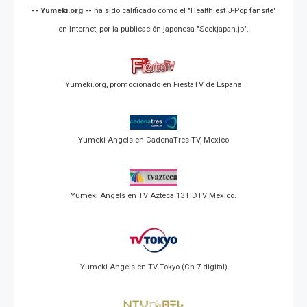
-- Yumeki.org --
ha sido calificado como el "Healthiest J-Pop fansite"
en Internet, por la publicación japonesa "Seekjapan.jp".
Yumeki.org, promocionado en FiestaTV de España
Yumeki Angels en CadenaTres TV, Mexico
Yumeki Angels en TV Azteca 13 HDTV Mexico.
Yumeki Angels en TV Tokyo (Ch 7 digital)