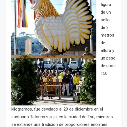
figura
de un
pollo,
de 3
metros
de
altura y
un peso
de unos
150
kilogramos, fue develado el 29 de diciembre en el
santuario Tatsumizujinja, en la ciudad de Tsu, mientras
se extiende una tradición de proporciones enormes.