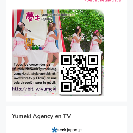
» Descárgate uno gratis!
Yumeki Agency en TV