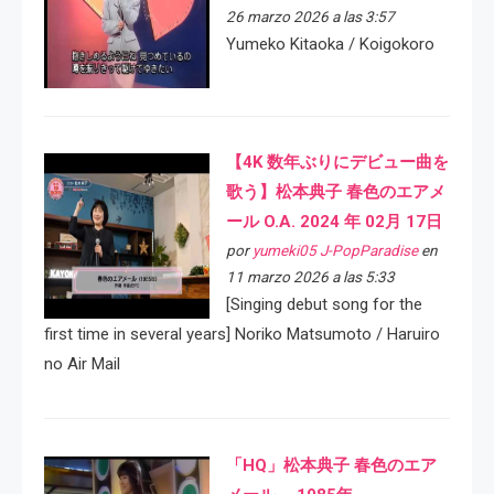
26 marzo 2026 a las 3:57
Yumeko Kitaoka / Koigokoro
【4K 数年ぶりにデビュー曲を
歌う】松本典子 春色のエアメ
ール O.A. 2024 年 02月 17日
por
yumeki05 J-PopParadise
en
11 marzo 2026 a las 5:33
[Singing debut song for the
first time in several years] Noriko Matsumoto / Haruiro
no Air Mail
「HQ」松本典子 春色のエア