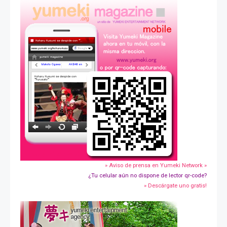
» Aviso de prensa en Yumeki Network »
¿Tu celular aún no dispone de lector qr-code?
» Descárgate uno gratis!