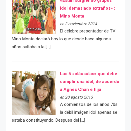
«Están surgiendo grupos
idol demasiado extraños» :
Mino Monta
en 2 noviembre 2014
El célebre presentador de TV
Mino Monta declaró hoy lo que desde hace algunos
años saltaba a la […]
Las 5 «cláusulas» que debe
cumplir una idol, de acuerdo
a Agnes Chan e hija
en 20 agosto 2013
A comienzos de los años 70s
la débil imágen idol apenas se
estaba constituyendo. Después del […]