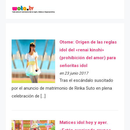
Otome: Orígen de las reglas
idol del «renai kinshi»
(prohibición del amor) para
señoritas idol
en 23 junio 2017
Tras el escándalo suscitado
por el anuncio de matrimonio de Ririka Suto en plena
celebración de […]
Matices idol hoy y ayer.