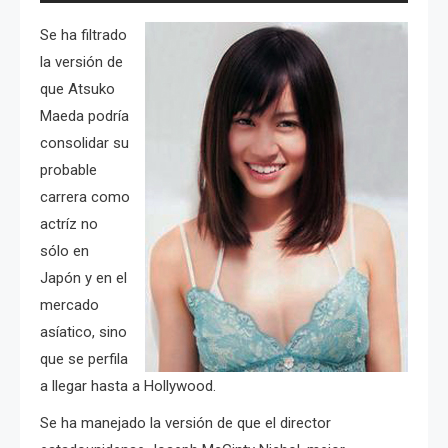
Se ha filtrado
la versión de
que Atsuko
Maeda podría
consolidar su
probable
carrera como
actríz no
sólo en
Japón y en el
mercado
asíatico, sino
que se perfila
a llegar hasta a Hollywood.
Se ha manejado la versión de que el director