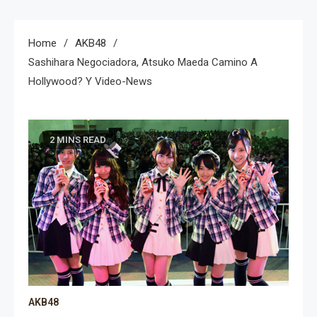
Home
AKB48
Sashihara Negociadora, Atsuko Maeda Camino A
Hollywood? Y Video-News
2 MINS READ
AKB48