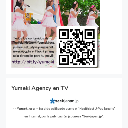
Yumeki Agency en TV
-- Yumeki.org --
ha sido calificado como el "Healthiest J-Pop fansite"
en Internet, por la publicación japonesa "Seekjapan.jp".