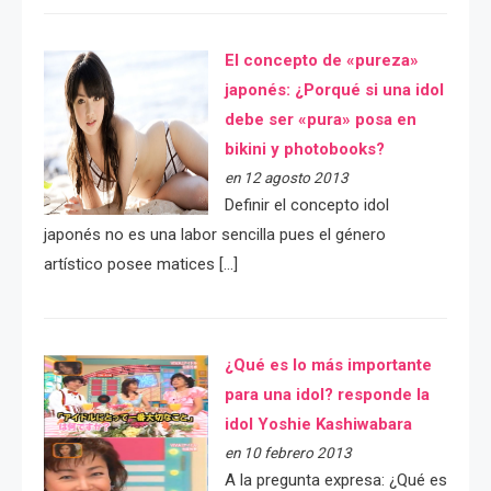
El concepto de «pureza»
japonés: ¿Porqué si una idol
debe ser «pura» posa en
bikini y photobooks?
en 12 agosto 2013
Definir el concepto idol
japonés no es una labor sencilla pues el género
artístico posee matices […]
¿Qué es lo más importante
para una idol? responde la
idol Yoshie Kashiwabara
en 10 febrero 2013
A la pregunta expresa: ¿Qué es