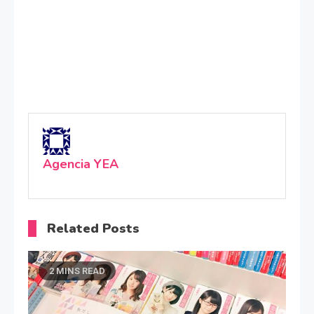
Agencia YEA
Related Posts
2 MINS READ