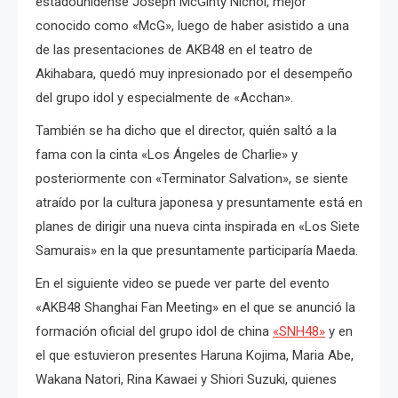
estadounidense Joseph McGinty Nichol, mejor
conocido como «McG», luego de haber asistido a una
de las presentaciones de AKB48 en el teatro de
Akihabara, quedó muy inpresionado por el desempeño
del grupo idol y especialmente de «Acchan».
También se ha dicho que el director, quién saltó a la
fama con la cinta «Los Ángeles de Charlie» y
posteriormente con «Terminator Salvation», se siente
atraído por la cultura japonesa y presuntamente está en
planes de dirigir una nueva cinta inspirada en «Los Siete
Samurais» en la que presuntamente participaría Maeda.
En el siguiente video se puede ver parte del evento
«AKB48 Shanghai Fan Meeting» en el que se anunció la
formación oficial del grupo idol de china
«SNH48»
y en
el que estuvieron presentes Haruna Kojima, Maria Abe,
Wakana Natori, Rina Kawaei y Shiori Suzuki, quienes