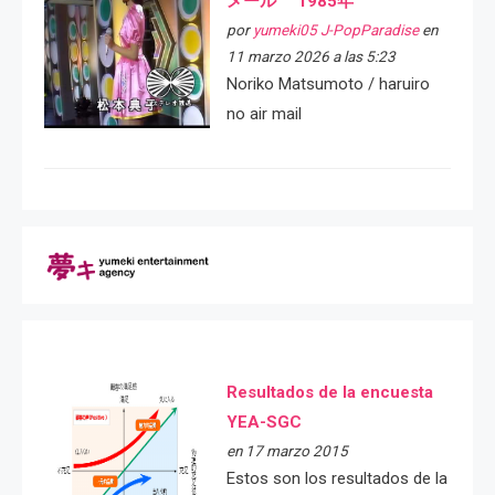
メール 1985年
por
yumeki05 J-PopParadise
en
11 marzo 2026 a las 5:23
Noriko Matsumoto / haruiro
no air mail
Resultados de la encuesta
YEA-SGC
en 17 marzo 2015
Estos son los resultados de la