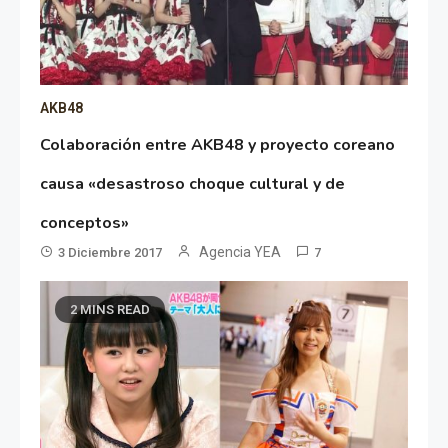
AKB48
Colaboración entre AKB48 y proyecto coreano
causa «desastroso choque cultural y de
conceptos»
Agencia YEA
3 Diciembre 2017
7
2 MINS READ