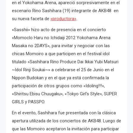
en el Yokohama Arena, apareció sorpresivamente en el
escenario Rino Sashihara (19) integrante de AKB48 en
su nueva faceta de
«productora»
.
«Sasshii» hizo acto de presencia en el concierto
«Momoclo Haru no Ichidaiji 2012 Yokohama Arena
Masaka no 2DAYS», para invitar y negociar con las
chicas Momoiro a que participen en el festival idol
titulado «Sashihara Rino Produce Dai Ikkai Yubi Matsuri
~Idol Rinji Soukai~» a celebrarse el 25 de Junio en el
Nippon Budokan y en el que ya está confirmada la
participación de otros grupos como «Idoling!!!»,
«Shiritsu Ebisu Chuugaku», «Tokyo Girl’s Style», SUPER
GIRLS y PASSPO.
En el evento, Sashihara fue presentada con la clásica
apertura utilizada de los conciertos de AKB48. Luego de
que las Momoiro aceptaron la invitación para participar