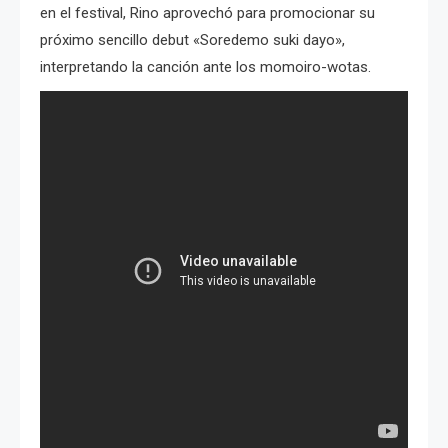
en el festival, Rino aprovechó para promocionar su
próximo sencillo debut «Soredemo suki dayo»,
interpretando la canción ante los momoiro-wotas.