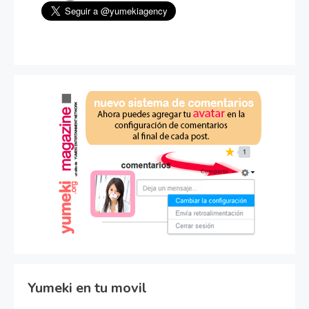
Yumeki en tu movil