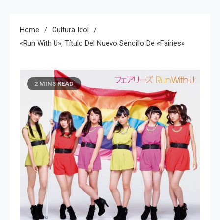
Home
Cultura Idol
«Run With U», Título Del Nuevo Sencillo De «Fairies»
2 MINS READ