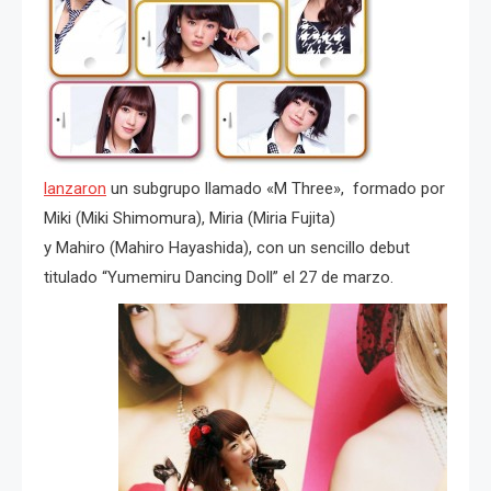
lanzaron
un subgrupo llamado «M Three», formado por
Miki (Miki Shimomura), Miria (Miria Fujita)
y Mahiro (Mahiro Hayashida), con un sencillo debut
titulado “Yumemiru Dancing Doll” el 27 de marzo.