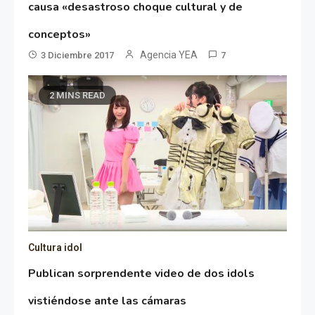
causa «desastroso choque cultural y de
conceptos»
Agencia YEA
3 Diciembre 2017
7
2 MINS READ
Cultura idol
Publican sorprendente video de dos idols
vistiéndose ante las cámaras