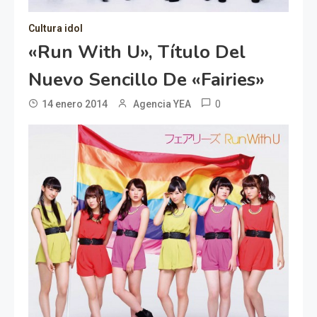
Cultura idol
«Run With U», Título Del
Nuevo Sencillo De «Fairies»
0
14 enero 2014
Agencia YEA