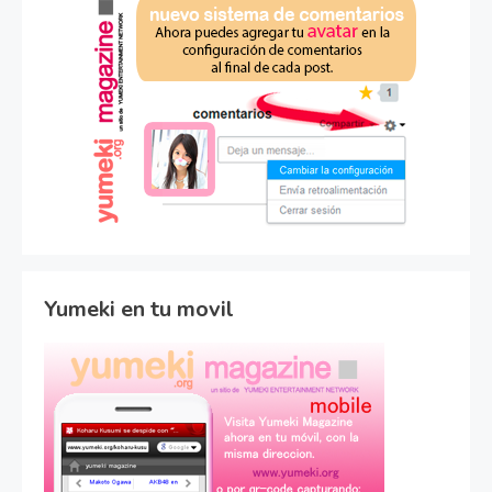
Yumeki en tu movil