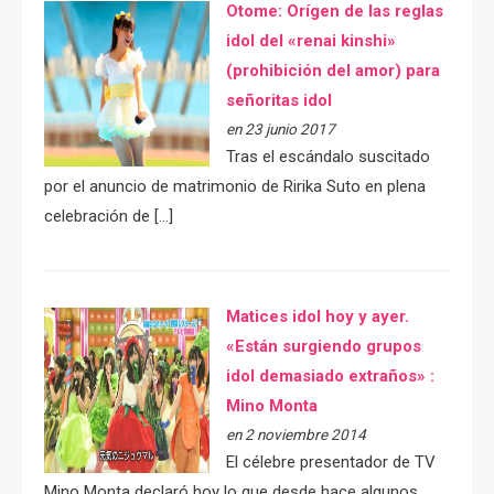
Otome: Orígen de las reglas
idol del «renai kinshi»
(prohibición del amor) para
señoritas idol
en 23 junio 2017
Tras el escándalo suscitado
por el anuncio de matrimonio de Ririka Suto en plena
celebración de […]
Matices idol hoy y ayer.
«Están surgiendo grupos
idol demasiado extraños» :
Mino Monta
en 2 noviembre 2014
El célebre presentador de TV
Mino Monta declaró hoy lo que desde hace algunos