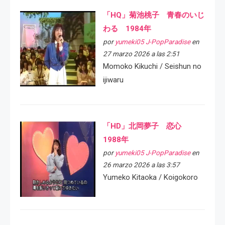
「HQ」菊池桃子 青春のいじ
わる 1984年
por
yumeki05 J-PopParadise
en
27 marzo 2026 a las 2:51
Momoko Kikuchi / Seishun no
ijiwaru
「HD」北岡夢子 恋心
1988年
por
yumeki05 J-PopParadise
en
26 marzo 2026 a las 3:57
Yumeko Kitaoka / Koigokoro