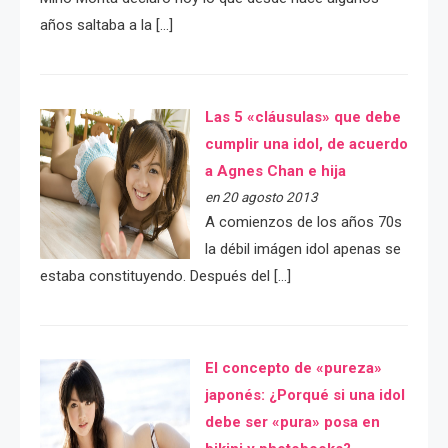
años saltaba a la […]
Las 5 «cláusulas» que debe
cumplir una idol, de acuerdo
a Agnes Chan e hija
en 20 agosto 2013
A comienzos de los años 70s
la débil imágen idol apenas se
estaba constituyendo. Después del […]
El concepto de «pureza»
japonés: ¿Porqué si una idol
debe ser «pura» posa en