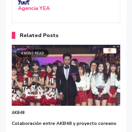
Agencia YEA
Related Posts
4 MINS READ
AKB48
Colaboración entre AKB48 y proyecto coreano