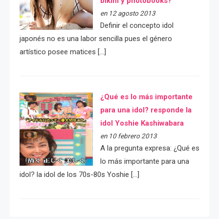
bikini y photobooks?
en 12 agosto 2013
Definir el concepto idol
japonés no es una labor sencilla pues el género
artístico posee matices […]
¿Qué es lo más importante
para una idol? responde la
idol Yoshie Kashiwabara
en 10 febrero 2013
A la pregunta expresa: ¿Qué es
lo más importante para una
idol? la idol de los 70s-80s Yoshie […]