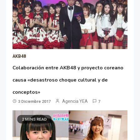
AKB48
Colaboración entre AKB48 y proyecto coreano
causa «desastroso choque cultural y de
conceptos»
Agencia YEA
3 Diciembre 2017
7
2 MINS READ