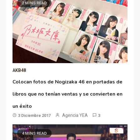
2 MINS READ
AKB48
Colocan fotos de Nogizaka 46 en portadas de
libros que no tenían ventas y se convierten en
un éxito
Agencia YEA
3 Diciembre 2017
3
4 MINS READ