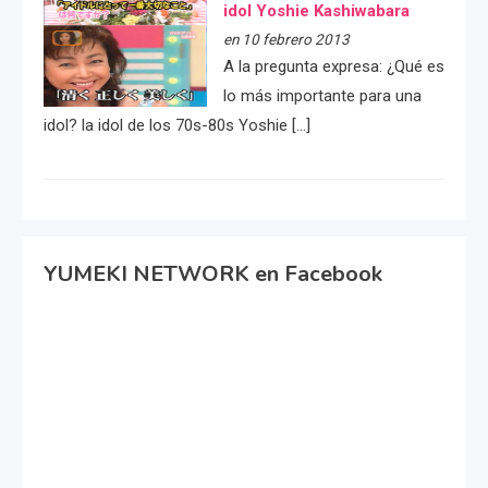
idol Yoshie Kashiwabara
en 10 febrero 2013
A la pregunta expresa: ¿Qué es
lo más importante para una
idol? la idol de los 70s-80s Yoshie […]
YUMEKI NETWORK en Facebook