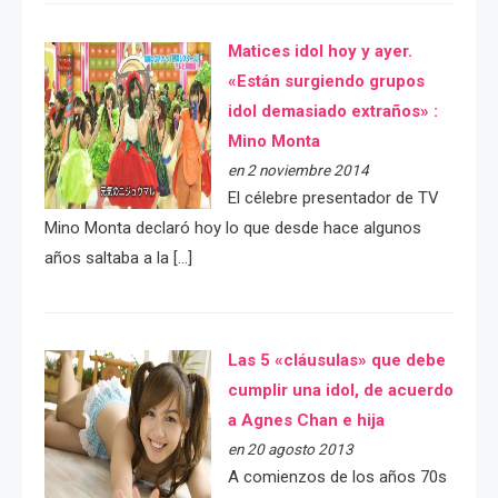
Matices idol hoy y ayer.
«Están surgiendo grupos
idol demasiado extraños» :
Mino Monta
en 2 noviembre 2014
El célebre presentador de TV
Mino Monta declaró hoy lo que desde hace algunos
años saltaba a la […]
Las 5 «cláusulas» que debe
cumplir una idol, de acuerdo
a Agnes Chan e hija
en 20 agosto 2013
A comienzos de los años 70s