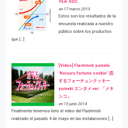
YEA-SGC
en 17 marzo 2015
Estos son los resultados de la
encuesta realizada a nuestro
público sobre los productos
que […]
[Video] Flashmob yumeki
"Koisuru fortune cookie" 恋
するフォーチュンクッキー
yumeki エンタメ ver. 「メキ
シコ」
en 15 junio 2014
Finalmente tenemos listo el video del Flashmob
realizado el pasado 4 de mayo en las instalaciones […]