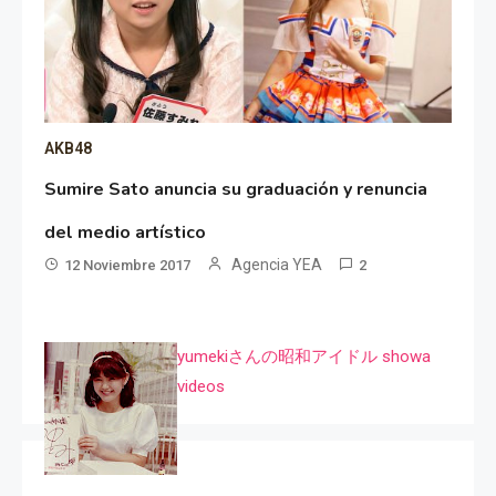
AKB48
Sumire Sato anuncia su graduación y renuncia
del medio artístico
Agencia YEA
12 Noviembre 2017
2
yumekiさんの昭和アイドル showa
videos