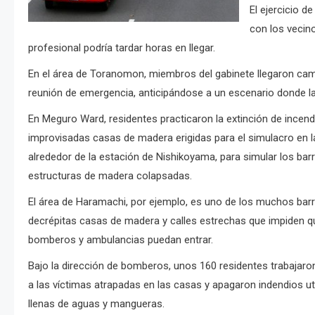
El ejercicio 
con los vecino
profesional podría tardar horas en llegar.
En el área de Toranomon, miembros del gabinete llegaron camin
reunión de emergencia, anticipándose a un escenario donde la
En Meguro Ward, residentes practicaron la extinción de incendi
improvisadas casas de madera erigidas para el simulacro en l
alrededor de la estación de Nishikoyama, para simular los barr
estructuras de madera colapsadas.
El área de Haramachi, por ejemplo, es uno de los muchos barr
decrépitas casas de madera y calles estrechas que impiden 
bomberos y ambulancias puedan entrar.
Bajo la dirección de bomberos, unos 160 residentes trabajaro
a las víctimas atrapadas en las casas y apagaron indendios ut
llenas de aguas y mangueras.