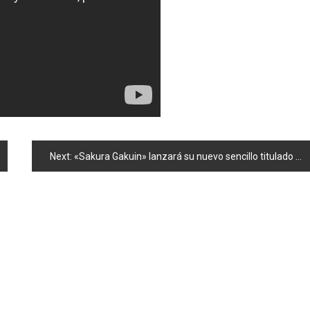
Next:
«Sakura Gakuin» lanzará su nuevo sencillo titulado «Wonderful Journey»