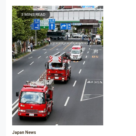
3 MINS READ
Japan News