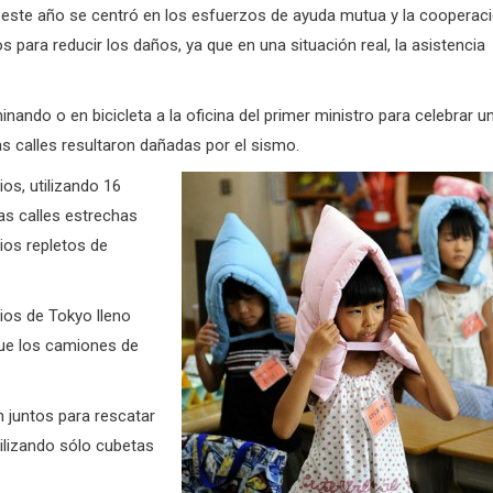
de este año se centró en los esfuerzos de ayuda mutua y la cooperac
s para reducir los daños, ya que en una situación real, la asistencia
ando o en bicicleta a la oficina del primer ministro para celebrar u
s calles resultaron dañadas por el sismo.
os, utilizando 16
as calles estrechas
ios repletos de
ios de Tokyo lleno
que los camiones de
n juntos para rescatar
ilizando sólo cubetas