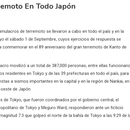
remoto En Todo Japón
imulacros de terremoto se llevaron a cabo en todo el país y en la
yo el sábado 1 de Septiembre, cuyos ejercicios de respuesta se
ara conmemorar
en el 89 aniversario del gran terremoto de Kanto de
cro movilizó a un total de 387,000 personas, entre ellas funcionari
los residentes en Tokyo y de las 39 prefecturas en todo el país, para
stas a sismos importantes en la capital y en la región de Nankai, en 
 oeste de Japón.
s de Tokyo, que fueron coordinados por el gobierno central, el
opolitano de Tokyo y Meguro Ward, respondieron ante un ficticio
agnitud 7.3 que golpeó el norte de la bahía de Tokyo a las 9:29 de l