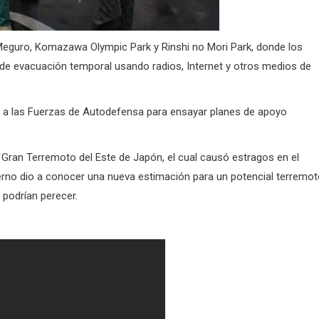
Meguro, Komazawa Olympic Park y Rinshi no Mori Park, donde los
 de evacuación temporal usando radios, Internet y otros medios de
ió a las Fuerzas de Autodefensa para ensayar planes de apoyo
 Gran Terremoto del Este de Japón, el cual causó estragos en el
rno dio a conocer una nueva estimación para un potencial terremo
 podrían perecer.