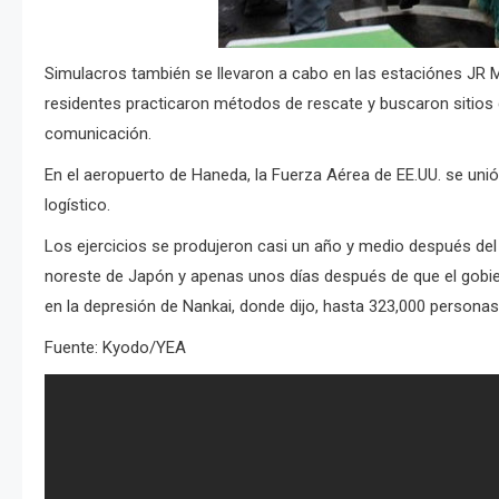
Simulacros también se llevaron a cabo en las estaciónes JR 
residentes practicaron métodos de rescate y buscaron sitios
comunicación.
En el aeropuerto de Haneda, la Fuerza Aérea de EE.UU. se un
logístico.
Los ejercicios se produjeron casi un año y medio después del
noreste de Japón y apenas unos días después de que el gobie
en la depresión de Nankai, donde dijo, hasta 323,000 personas
Fuente: Kyodo/YEA