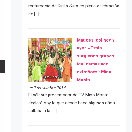
matrimonio de Ririka Suto en plena celebración
de […]
Matices idol hoy y
ayer. «Están
surgiendo grupos
idol demasiado
extraños» : Mino
Monta
en 2 noviembre 2014
El célebre presentador de TV Mino Monta
declaró hoy lo que desde hace algunos años
saltaba a la […]