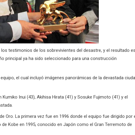
los testimonios de los sobrevivientes del desastre, y el resultado e
o principal ya ha sido seleccionado para una construcción
l equipo, el cual incluyó imágenes panorámicas de la devastada ciud
Kumiko Inui (43), Akihisa Hirata (41) y Sosuke Fujimoto (41) y e
l
astada.
 de Oro.
La primera vez fue en 1996 donde el equipo fue dirigido por 
oto de Kobe en 1995, conocido en Japón como el Gran Terremoto de