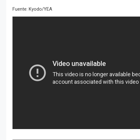
Fuente: Kyodo/YEA