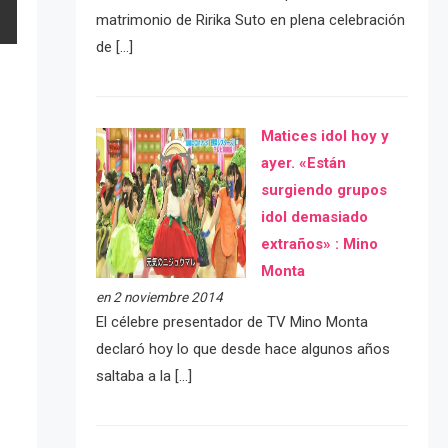
matrimonio de Ririka Suto en plena celebración
de […]
Matices idol hoy y
ayer. «Están
surgiendo grupos
idol demasiado
extraños» : Mino
Monta
en 2 noviembre 2014
El célebre presentador de TV Mino Monta
declaró hoy lo que desde hace algunos años
saltaba a la […]