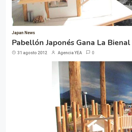
Japan News
Pabellón Japonés Gana La Bienal
0
31 agosto 2012
Agencia YEA