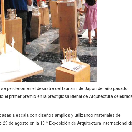
 se perdieron en el desastre del tsunami de Japón del año pasado
o el primer premio en la prestigiosa Bienal de Arquitectura celebrad
casas a escala con diseños amplios y utilizando materiales de
do 29 de agosto en la 13 ª Exposición de Arquitectura Internacional d