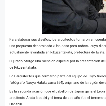
Para elaborar sus diseños, los arquitectos tomaron en cuenta 
una propuesta denominada «Una casa para todos», cuyo
diseñ
actualmente levantada en Rikuzentakata, prefectura de Iwate.
El jurado otorgó una mención especial por la presentación de
de Rikuzentakata.
Los arquitectos que formaron parte del equipo de Toyo fueron 
fotógrafo Naoya Hatakeyama (54), originario de la región dev
Es la segunda ocasión que el pabellón de Japón gana el León
arquitecto Arata Isozaki y el tema de ese año fue el terrem
Hanshin.