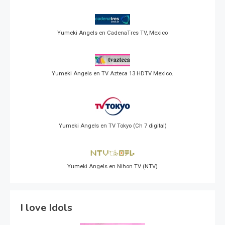
Yumeki Angels en CadenaTres TV, Mexico
Yumeki Angels en TV Azteca 13 HDTV Mexico.
Yumeki Angels en TV Tokyo (Ch 7 digital)
Yumeki Angels en Nihon TV (NTV)
I love Idols