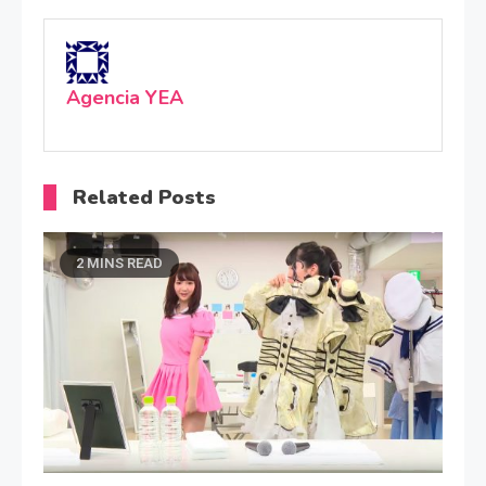
Agencia YEA
Related Posts
2 MINS READ