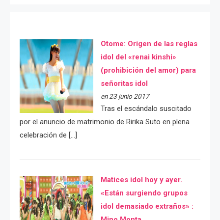
Otome: Orígen de las reglas
idol del «renai kinshi»
(prohibición del amor) para
señoritas idol
en 23 junio 2017
Tras el escándalo suscitado
por el anuncio de matrimonio de Ririka Suto en plena
celebración de […]
Matices idol hoy y ayer.
«Están surgiendo grupos
idol demasiado extraños» :
Mino Monta