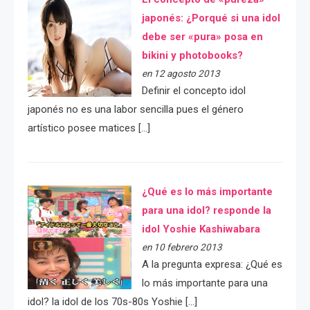
japonés: ¿Porqué si una idol
debe ser «pura» posa en
bikini y photobooks?
en 12 agosto 2013
Definir el concepto idol
japonés no es una labor sencilla pues el género
artístico posee matices […]
¿Qué es lo más importante
para una idol? responde la
idol Yoshie Kashiwabara
en 10 febrero 2013
A la pregunta expresa: ¿Qué es
lo más importante para una
idol? la idol de los 70s-80s Yoshie […]