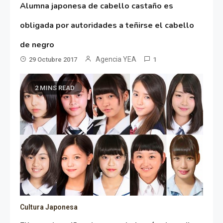
Alumna japonesa de cabello castaño es
obligada por autoridades a teñirse el cabello
de negro
Agencia YEA
29 Octubre 2017
1
2 MINS READ
Cultura Japonesa