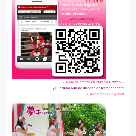
» Aviso de prensa en Yumeki Network »
¿Tu celular aún no dispone de lector qr-code?
» Descárgate uno gratis!