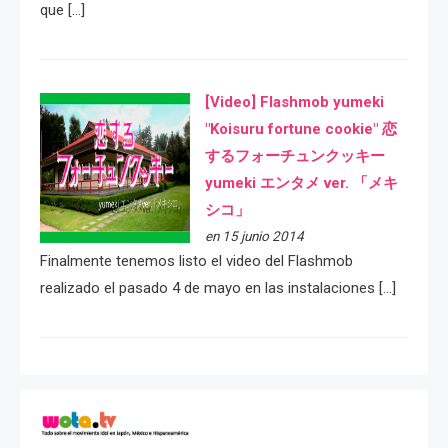
que […]
[Video] Flashmob yumeki
"Koisuru fortune cookie" 恋
するフォーチュンクッキー
yumeki エンタメ ver. 「メキ
シコ」
en 15 junio 2014
Finalmente tenemos listo el video del Flashmob
realizado el pasado 4 de mayo en las instalaciones […]