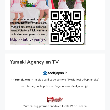
Yumeki Agency en TV
-- Yumeki.org --
ha sido calificado como el "Healthiest J-Pop fansite"
en Internet, por la publicación japonesa "Seekjapan.jp".
Yumeki.org, promocionado en FiestaTV de España