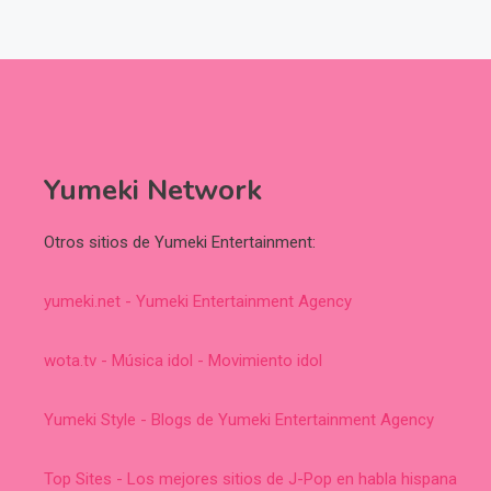
Yumeki Network
Otros sitios de Yumeki Entertainment:
yumeki.net - Yumeki Entertainment Agency
wota.tv - Música idol - Movimiento idol
Yumeki Style - Blogs de Yumeki Entertainment Agency
Top Sites - Los mejores sitios de J-Pop en habla hispana