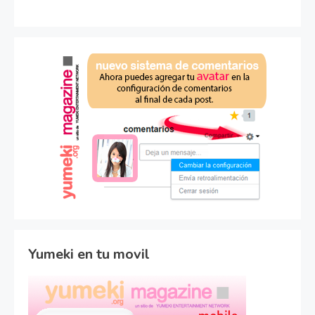
Yumeki en tu movil