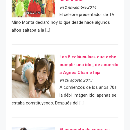
en 2 noviembre 2014
El célebre presentador de TV
Mino Monta declaró hoy lo que desde hace algunos
años saltaba a la […]
Las 5 «cláusulas» que debe
cumplir una idol, de acuerdo
a Agnes Chan e hija
en 20 agosto 2013
A comienzos de los años 70s
la débil imágen idol apenas se
estaba constituyendo. Después del […]
El concepto de «pureza»