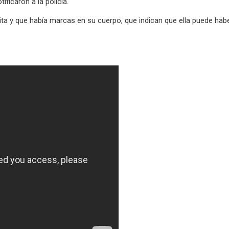
tificaron a la policía.
ita y que había marcas en su cuerpo, que indican que ella puede hab