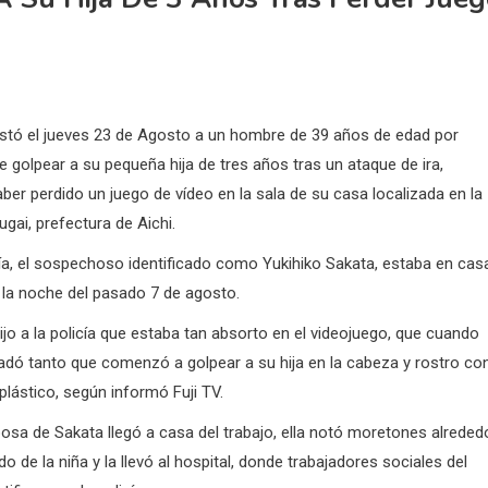
restó el jueves 23 de Agosto a un hombre de 39 años de edad por
 golpear a su pequeña hija de tres años tras un ataque de ira,
er perdido un juego de vídeo en la sala de su casa localizada en la
gai, prefectura de Aichi.
cía, el sospechoso identificado como Yukihiko Sakata, estaba en cas
n la noche del pasado 7 de agosto.
ijo a la policía que estaba tan absorto en el videojuego, que cuando
fadó tanto que comenzó a golpear a su hija en la cabeza y rostro co
plástico, según informó Fuji TV.
osa de Sakata llegó a casa del trabajo, ella notó moretones alreded
rdo de la niña y la llevó al hospital, donde trabajadores sociales del