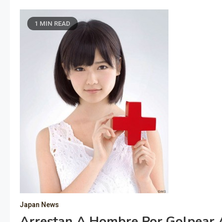
1 MIN READ
Japan News
Arrestan A Hombre Por Golpear A