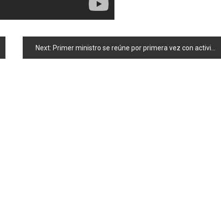
Next:
Primer ministro se reúne por primera vez con activistas anti-nucleares