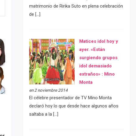
matrimonio de Ririka Suto en plena celebración
de […]
Matices idol hoy y
ayer. «Están
surgiendo grupos
idol demasiado
extraños» : Mino
Monta
en 2 noviembre 2014
El célebre presentador de TV Mino Monta
declaró hoy lo que desde hace algunos años
saltaba a la […]
or