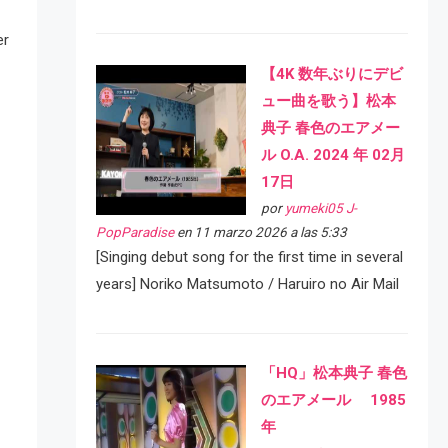
er
【4K 数年ぶりにデビ
ュー曲を歌う】松本
典子 春色のエアメー
ル O.A. 2024 年 02月
17日
por
yumeki05 J-
PopParadise
en 11 marzo 2026 a las 5:33
[Singing debut song for the first time in several
years] Noriko Matsumoto / Haruiro no Air Mail
「HQ」松本典子 春色
のエアメール 1985
年