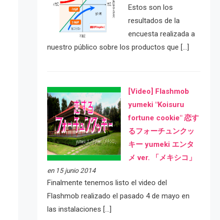
Estos son los
resultados de la
encuesta realizada a
nuestro público sobre los productos que […]
[Video] Flashmob
yumeki "Koisuru
fortune cookie" 恋す
るフォーチュンクッ
キー yumeki エンタ
メ ver. 「メキシコ」
en 15 junio 2014
Finalmente tenemos listo el video del
Flashmob realizado el pasado 4 de mayo en
las instalaciones […]