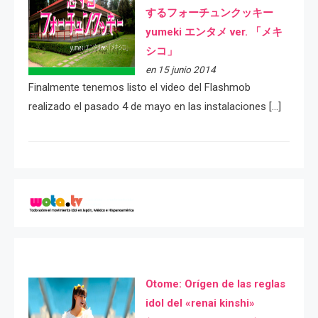
するフォーチュンクッキー
yumeki エンタメ ver. 「メキ
シコ」
en 15 junio 2014
Finalmente tenemos listo el video del Flashmob
realizado el pasado 4 de mayo en las instalaciones […]
Otome: Orígen de las reglas
idol del «renai kinshi»