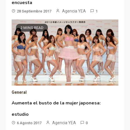
encuesta
Agencia YEA
28 Septiembre 2017
1
2 MINS READ
General
Aumenta el busto de la mujer japonesa:
estudio
Agencia YEA
6 Agosto 2017
0