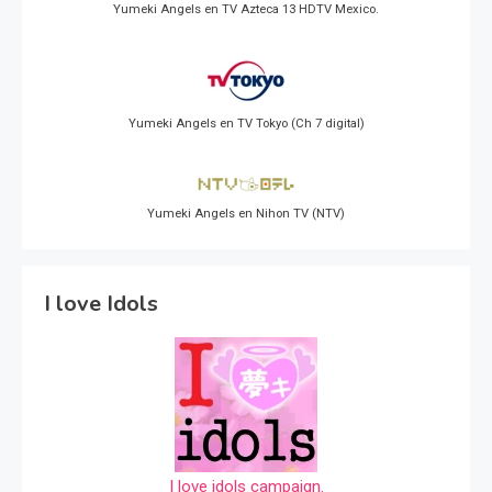
Yumeki Angels en TV Azteca 13 HDTV Mexico.
Yumeki Angels en TV Tokyo (Ch 7 digital)
Yumeki Angels en Nihon TV (NTV)
I love Idols
I love idols campaign.