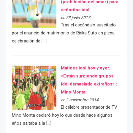
(prohibición del amor) para
señoritas idol
en 23 junio 2017
Tras el escándalo suscitado
por el anuncio de matrimonio de Ririka Suto en plena
celebración de […]
Matices idol hoy y ayer.
«Están surgiendo grupos
idol demasiado extraños» :
Mino Monta
en 2 noviembre 2014
El célebre presentador de TV
Mino Monta declaró hoy lo que desde hace algunos
años saltaba a la […]