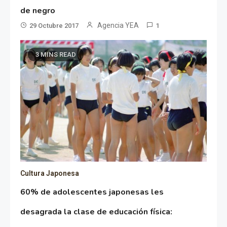
de negro
Agencia YEA
29 Octubre 2017
1
3 MINS READ
Cultura Japonesa
60% de adolescentes japonesas les
desagrada la clase de educación física: