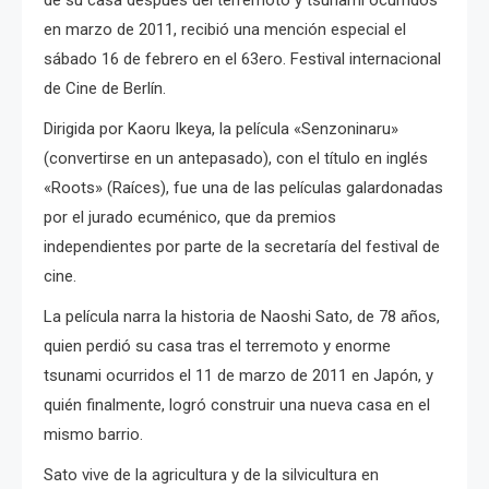
de su casa después del terremoto y tsunami ocurridos
en marzo de 2011, recibió una mención especial el
sábado 16 de febrero en el 63ero. Festival internacional
de Cine de Berlín.
Dirigida por Kaoru Ikeya, la película «Senzoninaru»
(convertirse en un antepasado), con el título en inglés
«Roots» (Raíces), fue una de las películas galardonadas
por el jurado ecuménico, que da premios
independientes por parte de la secretaría del festival de
cine.
La película narra la historia de Naoshi Sato, de 78 años,
quien perdió su casa tras el terremoto y enorme
tsunami ocurridos el 11 de marzo de 2011 en Japón, y
quién finalmente, logró construir una nueva casa en el
mismo barrio.
Sato vive de la agricultura y de la silvicultura en