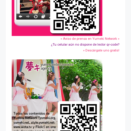
» Aviso de prensa en Yumeki Network »
¿Tu celular aún no dispone de lector qr-code?
» Descárgate uno gratis!