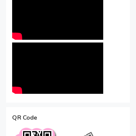
QR Code