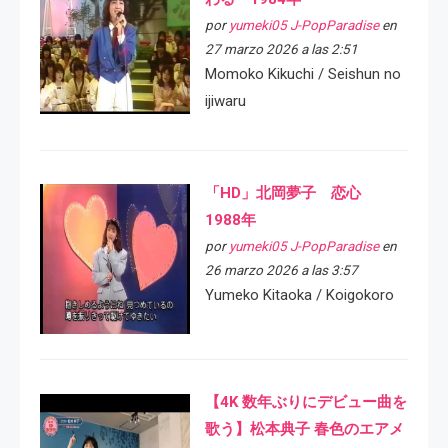
por
yumeki05 J-PopParadise
en
27 marzo 2026 a las 2:51
Momoko Kikuchi / Seishun no
ijiwaru
「HD」北岡夢子 恋心
1988年
por
yumeki05 J-PopParadise
en
26 marzo 2026 a las 3:57
Yumeko Kitaoka / Koigokoro
【4K 数年ぶりにデビュー曲を
歌う】松本典子 春色のエアメ