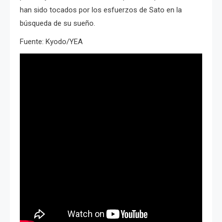
han sido tocados por los esfuerzos de Sato en la
búsqueda de su sueño.
Fuente: Kyodo/YEA