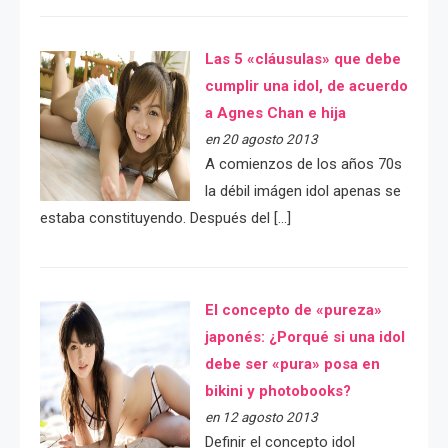
Las 5 «cláusulas» que debe
cumplir una idol, de acuerdo
a Agnes Chan e hija
en 20 agosto 2013
A comienzos de los años 70s
la débil imágen idol apenas se
estaba constituyendo. Después del […]
El concepto de «pureza»
japonés: ¿Porqué si una idol
debe ser «pura» posa en
bikini y photobooks?
en 12 agosto 2013
Definir el concepto idol