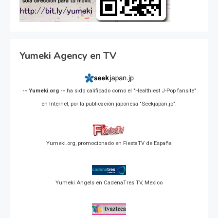
Yumeki Agency en TV
-- Yumeki.org --
ha sido calificado como el "Healthiest J-Pop fansite"
en Internet, por la publicación japonesa "Seekjapan.jp".
Yumeki.org, promocionado en FiestaTV de España
Yumeki Angels en CadenaTres TV, Mexico