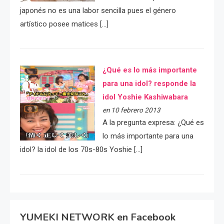
japonés no es una labor sencilla pues el género
artístico posee matices […]
¿Qué es lo más importante
para una idol? responde la
idol Yoshie Kashiwabara
en 10 febrero 2013
A la pregunta expresa: ¿Qué es
lo más importante para una
idol? la idol de los 70s-80s Yoshie […]
YUMEKI NETWORK en Facebook