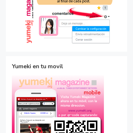
Yumeki en tu movil